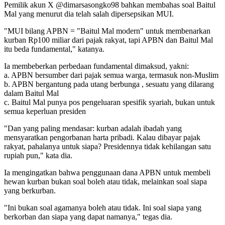
Pemilik akun X @dimarsasongko98 bahkan membahas soal Baitul
Mal yang menurut dia telah salah dipersepsikan MUI.
"MUI bilang APBN = "Baitul Mal modern" untuk membenarkan
kurban Rp100 miliar dari pajak rakyat, tapi APBN dan Baitul Mal
itu beda fundamental," katanya.
Ia membeberkan perbedaan fundamental dimaksud, yakni:
a. APBN bersumber dari pajak semua warga, termasuk non-Muslim
b. APBN bergantung pada utang berbunga , sesuatu yang dilarang
dalam Baitul Mal
c. Baitul Mal punya pos pengeluaran spesifik syariah, bukan untuk
semua keperluan presiden
"Dan yang paling mendasar: kurban adalah ibadah yang
mensyaratkan pengorbanan harta pribadi. Kalau dibayar pajak
rakyat, pahalanya untuk siapa? Presidennya tidak kehilangan satu
rupiah pun," kata dia.
Ia mengingatkan bahwa penggunaan dana APBN untuk membeli
hewan kurban bukan soal boleh atau tidak, melainkan soal siapa
yang berkurban.
"Ini bukan soal agamanya boleh atau tidak. Ini soal siapa yang
berkorban dan siapa yang dapat namanya," tegas dia.