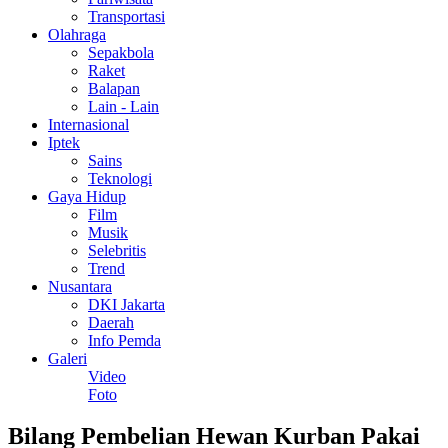
Transportasi
Olahraga
Sepakbola
Raket
Balapan
Lain - Lain
Internasional
Iptek
Sains
Teknologi
Gaya Hidup
Film
Musik
Selebritis
Trend
Nusantara
DKI Jakarta
Daerah
Info Pemda
Galeri
Video
Foto
Bilang Pembelian Hewan Kurban Pakai