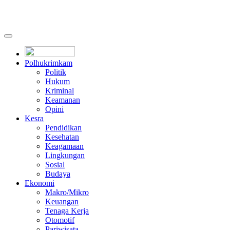
Polhukrimkam
Politik
Hukum
Kriminal
Keamanan
Opini
Kesra
Pendidikan
Kesehatan
Keagamaan
Lingkungan
Sosial
Budaya
Ekonomi
Makro/Mikro
Keuangan
Tenaga Kerja
Otomotif
Pariwisata