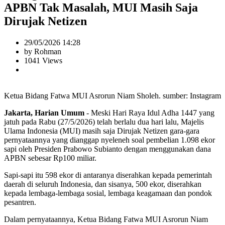
APBN Tak Masalah, MUI Masih Saja
Dirujak Netizen
29/05/2026 14:28
by Rohman
1041 Views
Ketua Bidang Fatwa MUI Asrorun Niam Sholeh. sumber: Instagram
Jakarta, Harian Umum
- Meski Hari Raya Idul Adha 1447 yang
jatuh pada Rabu (27/5/2026) telah berlalu dua hari lalu, Majelis
Ulama Indonesia (MUI) masih saja Dirujak Netizen gara-gara
pernyataannya yang dianggap nyeleneh soal pembelian 1.098 ekor
sapi oleh Presiden Prabowo Subianto dengan menggunakan dana
APBN sebesar Rp100 miliar.
Sapi-sapi itu 598 ekor di antaranya diserahkan kepada pemerintah
daerah di seluruh Indonesia, dan sisanya, 500 ekor, diserahkan
kepada lembaga-lembaga sosial, lembaga keagamaan dan pondok
pesantren.
Dalam pernyataannya, Ketua Bidang Fatwa MUI Asrorun Niam