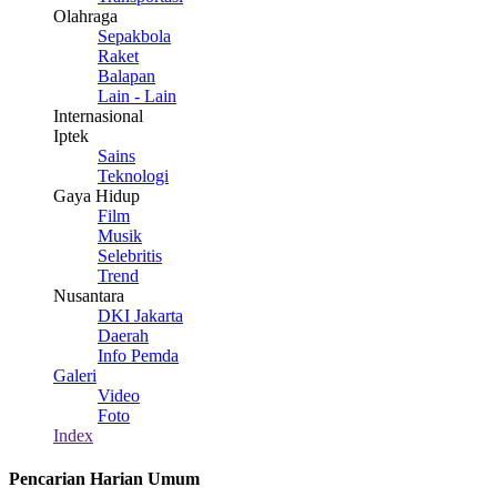
Olahraga
Sepakbola
Raket
Balapan
Lain - Lain
Internasional
Iptek
Sains
Teknologi
Gaya Hidup
Film
Musik
Selebritis
Trend
Nusantara
DKI Jakarta
Daerah
Info Pemda
Galeri
Video
Foto
Index
Pencarian Harian Umum