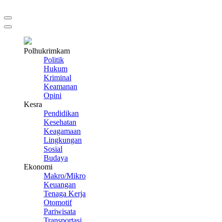
Polhukrimkam
Politik
Hukum
Kriminal
Keamanan
Opini
Kesra
Pendidikan
Kesehatan
Keagamaan
Lingkungan
Sosial
Budaya
Ekonomi
Makro/Mikro
Keuangan
Tenaga Kerja
Otomotif
Pariwisata
Transportasi