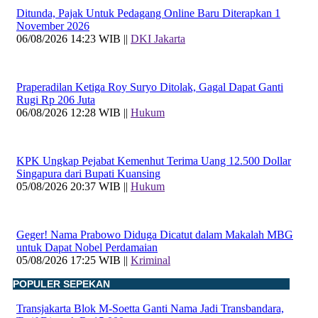
Ditunda, Pajak Untuk Pedagang Online Baru Diterapkan 1
November 2026
06/08/2026 14:23 WIB ||
DKI Jakarta
Praperadilan Ketiga Roy Suryo Ditolak, Gagal Dapat Ganti
Rugi Rp 206 Juta
06/08/2026 12:28 WIB ||
Hukum
KPK Ungkap Pejabat Kemenhut Terima Uang 12.500 Dollar
Singapura dari Bupati Kuansing
05/08/2026 20:37 WIB ||
Hukum
Geger! Nama Prabowo Diduga Dicatut dalam Makalah MBG
untuk Dapat Nobel Perdamaian
05/08/2026 17:25 WIB ||
Kriminal
POPULER SEPEKAN
Transjakarta Blok M-Soetta Ganti Nama Jadi Transbandara,