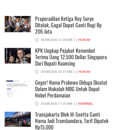
Praperadilan Ketiga Roy Suryo
Ditolak, Gagal Dapat Ganti Rugi Rp
206 Juta
06/08/2026 12:28 WIB ||
HUKUM
KPK Ungkap Pejabat Kemenhut
Terima Uang 12.500 Dollar Singapura
Dari Bupati Kuansing
05/08/2026 20:37 WIB ||
HUKUM
Geger! Nama Prabowo Diduga Dicatut
Dalam Makalah MBG Untuk Dapat
Nobel Perdamaian
05/08/2026 17:25 WIB ||
KRIMINAL
Transjakarta Blok M-Soetta Ganti
Nama Jadi Transbandara, Tarif Dipatok
Rp15.000