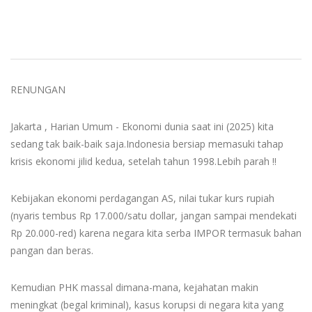
RENUNGAN
Jakarta , Harian Umum - Ekonomi dunia saat ini (2025) kita
sedang tak baik-baik saja.Indonesia bersiap memasuki tahap
krisis ekonomi jilid kedua, setelah tahun 1998.Lebih parah !!
Kebijakan ekonomi perdagangan AS, nilai tukar kurs rupiah
(nyaris tembus Rp 17.000/satu dollar, jangan sampai mendekati
Rp 20.000-red) karena negara kita serba IMPOR termasuk bahan
pangan dan beras.
Kemudian PHK massal dimana-mana, kejahatan makin
meningkat (begal kriminal), kasus korupsi di negara kita yang