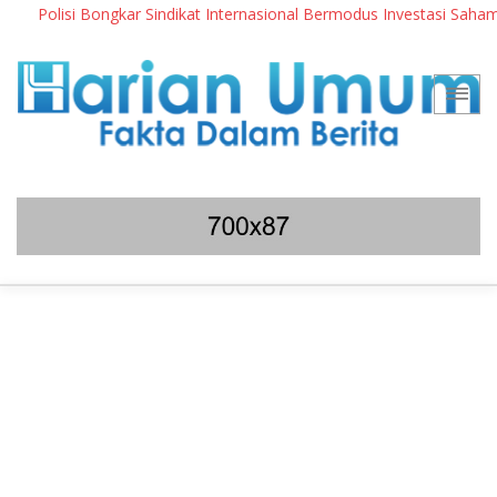
Polisi Bongkar Sindikat Internasional Bermodus Investasi Saham & K