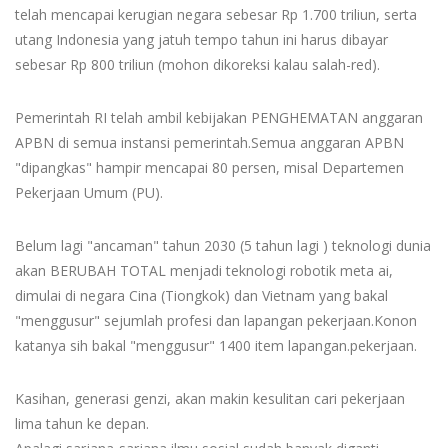
telah mencapai kerugian negara sebesar Rp 1.700 triliun, serta
utang Indonesia yang jatuh tempo tahun ini harus dibayar
sebesar Rp 800 triliun (mohon dikoreksi kalau salah-red).
Pemerintah RI telah ambil kebijakan PENGHEMATAN anggaran
APBN di semua instansi pemerintah.Semua anggaran APBN
"dipangkas" hampir mencapai 80 persen, misal Departemen
Pekerjaan Umum (PU).
Belum lagi "ancaman" tahun 2030 (5 tahun lagi ) teknologi dunia
akan BERUBAH TOTAL menjadi teknologi robotik meta ai,
dimulai di negara Cina (Tiongkok) dan Vietnam yang bakal
"menggusur" sejumlah profesi dan lapangan pekerjaan.Konon
katanya sih bakal "menggusur" 1400 item lapangan.pekerjaan.
Kasihan, generasi genzi, akan makin kesulitan cari pekerjaan
lima tahun ke depan.