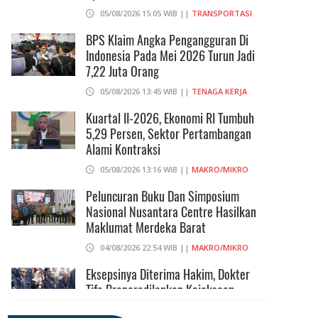
05/08/2026 15:05 WIB ||
TRANSPORTASI
BPS Klaim Angka Pengangguran Di
Indonesia Pada Mei 2026 Turun Jadi
7,22 Juta Orang
05/08/2026 13:45 WIB ||
TENAGA KERJA
Kuartal II-2026, Ekonomi RI Tumbuh
5,29 Persen, Sektor Pertambangan
Alami Kontraksi
05/08/2026 13:16 WIB ||
MAKRO/MIKRO
Peluncuran Buku Dan Simposium
Nasional Nusantara Centre Hasilkan
Maklumat Merdeka Barat
04/08/2026 22:54 WIB ||
MAKRO/MIKRO
Eksepsinya Diterima Hakim, Dokter
Tifa Praperadilankan Kejaksaan