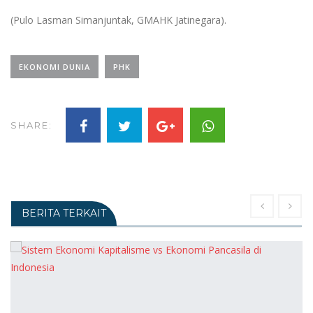
(Pulo Lasman Simanjuntak, GMAHK Jatinegara).
EKONOMI DUNIA
PHK
SHARE:
BERITA TERKAIT