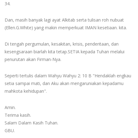
34.
Dan, masih banyak lagi ayat Alkitab serta tulisan roh nubuat
(Ellen.G.White) yang makin memperkuat IMAN kesetiaan. kita.
Di tengah pergumulan, kesakitan, krisis, penderitaan, dan
kesengsaraan biarlah kita tetap.SETIA kepada Tuhan melalui
penurutan akan Firman-Nya.
Seperti tertulis dalam Wahyu Wahyu 2: 10 B "Hendaklah engkau
setia sampai mati, dan Aku akan mengaruniakan kepadamu
mahkota kehidupan".
Amin.
Terima kasih.
Salam Dalam Kasih Tuhan.
GBU.