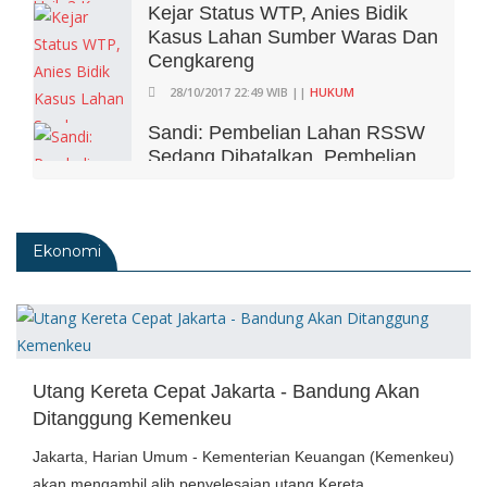
Kejar Status WTP, Anies Bidik
Kasus Lahan Sumber Waras Dan
Cengkareng
28/10/2017 22:49 WIB ||
HUKUM
Sandi: Pembelian Lahan RSSW
Sedang Dibatalkan, Pembelian
Lahan Cengkareng Masuk
Pengadilan
04/01/2018 09:30 WIB ||
HUKUM
Ekonomi
Utang Kereta Cepat Jakarta - Bandung Akan
Ditanggung Kemenkeu
Jakarta, Harian Umum - Kementerian Keuangan (Kemenkeu)
akan mengambil alih penyelesaian utang Kereta...