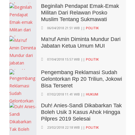
Beginilah Pendapat Emak-Emak
Militan Dari Relawan Posko
Muslim Tentang Sukmawati
06/04/2018 21:51 WIB ||
POLITIK
Ma'ruf Amin Diminta Mundur Dari
Jabatan Ketua Umum MUI
07/04/2018 15:57 WIB ||
POLITIK
Pengembang Reklamasi Sudah
Gelontorkan Rp 20 Triliun, Jokowi
Bisa Terseret
07/02/2018 11:41 WIB ||
HUKUM
Duh! Anies-Sandi Dikabarkan Tak
Boleh Usik 3 Kasus Ahok Hingga
Pilpres 2019 Selesai
23/02/2018 22:18 WIB ||
POLITIK