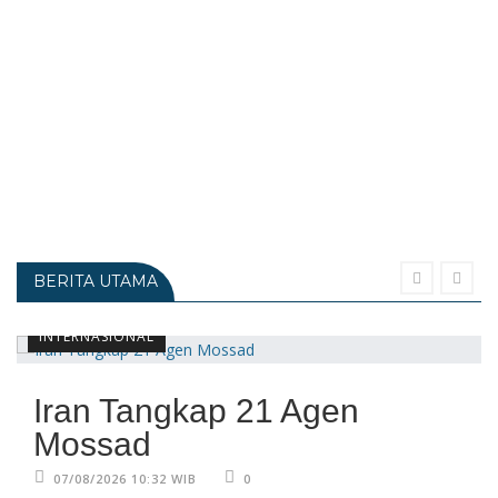
BERITA UTAMA
INTERNASIONAL
Iran Tangkap 21 Agen
Mossad
07/08/2026 10:32 WIB
0