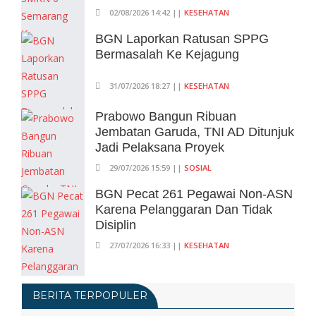
02/08/2026 14:42 ||
KESEHATAN
BGN Laporkan Ratusan SPPG
Bermasalah Ke Kejagung
31/07/2026 18:27 ||
KESEHATAN
Prabowo Bangun Ribuan
Jembatan Garuda, TNI AD Ditunjuk
Jadi Pelaksana Proyek
29/07/2026 15:59 ||
SOSIAL
BGN Pecat 261 Pegawai Non-ASN
Karena Pelanggaran Dan Tidak
Disiplin
27/07/2026 16:33 ||
KESEHATAN
BERITA TERPOPULER