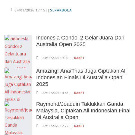
04/01/2026 17:15||
SEPAKBOLA
Indonesia Gondol 2 Gelar Juara Dari
Australia Open 2025
23/11/2025 19:00 ||
RAKET
Amazing! Ana/Trias Juga Ciptakan All
Indonesian Finals Di Australia Open
2025
22/11/2025 14:43 ||
RAKET
Raymond/Joaquin Taklukkan Ganda
Malaysia, Ciptakan All Indonesian Final
Di Australia Open
22/11/2025 12:22 ||
RAKET