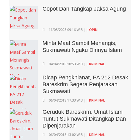
Copot Dan Tangkap Jaksa Agung
11/03/2025 09:16 WIB ||
OPINI
Minta Maaf Sambil Menangis,
Sukmawati Ngaku Dirinya Islam
04/04/2018 18:53 WIB ||
KRIMINAL
Dicap Pengkhianat, PA 212 Desak
Bareskrim Segera Penjarakan
Sukmawati
06/04/2018 17:33 WIB ||
KRIMINAL
Geruduk Bareskrim, Umat Islam
Tuntut Sukmawati Ditangkap Dan
Dipenjarakan
06/04/2018 13:02 WIB ||
KRIMINAL