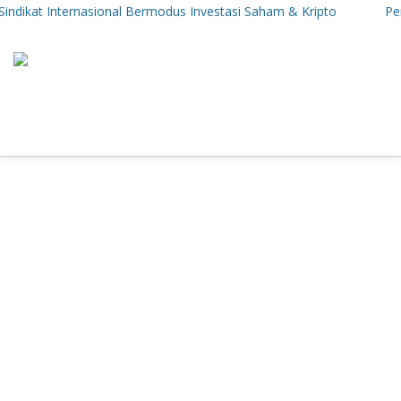
 Internasional Bermodus Investasi Saham & Kripto
Pengamat In