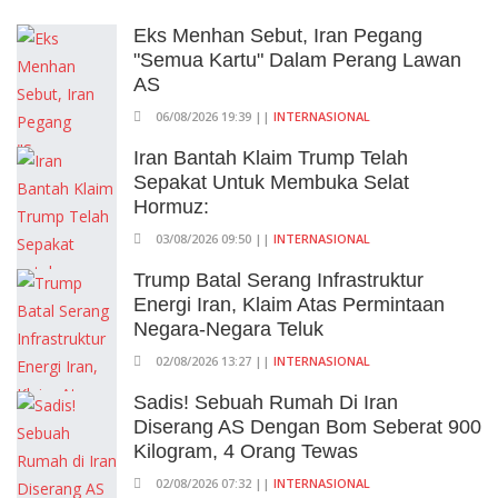
Eks Menhan Sebut, Iran Pegang
"Semua Kartu" Dalam Perang Lawan
AS
06/08/2026 19:39 ||
INTERNASIONAL
Iran Bantah Klaim Trump Telah
Sepakat Untuk Membuka Selat
Hormuz:
03/08/2026 09:50 ||
INTERNASIONAL
Trump Batal Serang Infrastruktur
Energi Iran, Klaim Atas Permintaan
Negara-Negara Teluk
02/08/2026 13:27 ||
INTERNASIONAL
Sadis! Sebuah Rumah Di Iran
Diserang AS Dengan Bom Seberat 900
Kilogram, 4 Orang Tewas
02/08/2026 07:32 ||
INTERNASIONAL