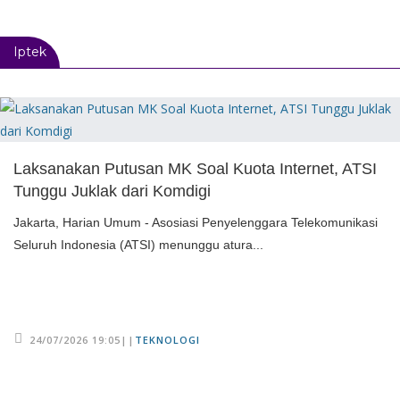
Iptek
Laksanakan Putusan MK Soal Kuota Internet, ATSI
Tunggu Juklak dari Komdigi
Jakarta, Harian Umum - Asosiasi Penyelenggara Telekomunikasi
Seluruh Indonesia (ATSI) menunggu atura...
24/07/2026 19:05||
TEKNOLOGI