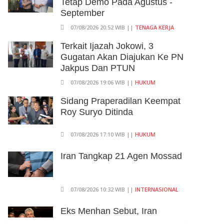
Tetap Demo Pada Agustus -
September
07/08/2026 20:52 WIB ||
TENAGA KERJA
Terkait Ijazah Jokowi, 3
Gugatan Akan Diajukan Ke PN
Jakpus Dan PTUN
07/08/2026 19:06 WIB ||
HUKUM
Sidang Praperadilan Keempat
Roy Suryo Ditinda
07/08/2026 17:10 WIB ||
HUKUM
Iran Tangkap 21 Agen Mossad
07/08/2026 10:32 WIB ||
INTERNASIONAL
Eks Menhan Sebut, Iran
Pegang "Semua Kartu" Dalam