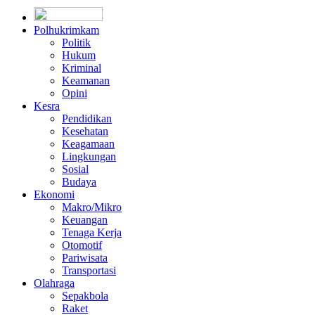
Polhukrimkam
Politik
Hukum
Kriminal
Keamanan
Opini
Kesra
Pendidikan
Kesehatan
Keagamaan
Lingkungan
Sosial
Budaya
Ekonomi
Makro/Mikro
Keuangan
Tenaga Kerja
Otomotif
Pariwisata
Transportasi
Olahraga
Sepakbola
Raket