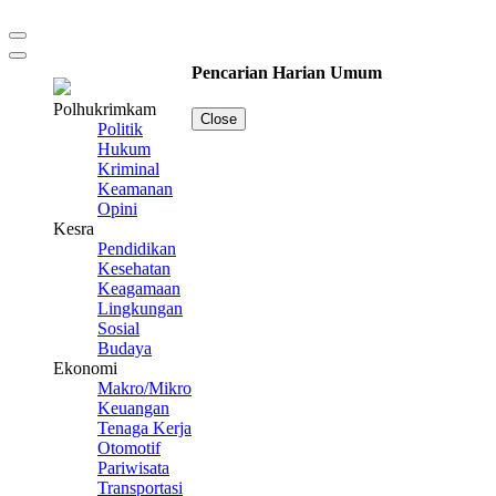
Pencarian Harian Umum
Polhukrimkam
Close
Politik
Hukum
Kriminal
Keamanan
Opini
Kesra
Pendidikan
Kesehatan
Keagamaan
Lingkungan
Sosial
Budaya
Ekonomi
Makro/Mikro
Keuangan
Tenaga Kerja
Otomotif
Pariwisata
Transportasi