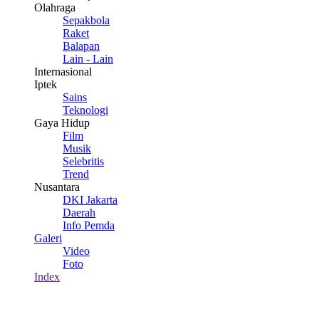
Olahraga
Sepakbola
Raket
Balapan
Lain - Lain
Internasional
Iptek
Sains
Teknologi
Gaya Hidup
Film
Musik
Selebritis
Trend
Nusantara
DKI Jakarta
Daerah
Info Pemda
Galeri
Video
Foto
Index