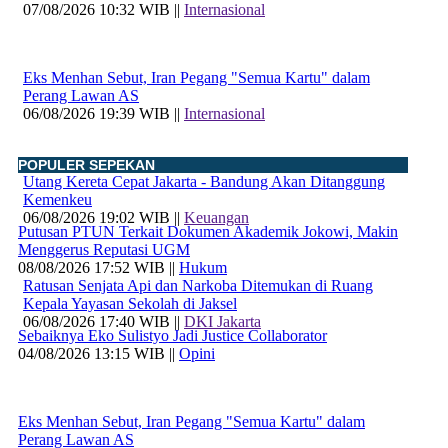
07/08/2026 10:32 WIB ||
Internasional
Eks Menhan Sebut, Iran Pegang "Semua Kartu" dalam
Perang Lawan AS
06/08/2026 19:39 WIB ||
Internasional
POPULER SEPEKAN
Utang Kereta Cepat Jakarta - Bandung Akan Ditanggung
Kemenkeu
06/08/2026 19:02 WIB ||
Keuangan
Putusan PTUN Terkait Dokumen Akademik Jokowi, Makin
Menggerus Reputasi UGM
08/08/2026 17:52 WIB ||
Hukum
Ratusan Senjata Api dan Narkoba Ditemukan di Ruang
Kepala Yayasan Sekolah di Jaksel
06/08/2026 17:40 WIB ||
DKI Jakarta
Sebaiknya Eko Sulistyo Jadi Justice Collaborator
04/08/2026 13:15 WIB ||
Opini
Eks Menhan Sebut, Iran Pegang "Semua Kartu" dalam
Perang Lawan AS