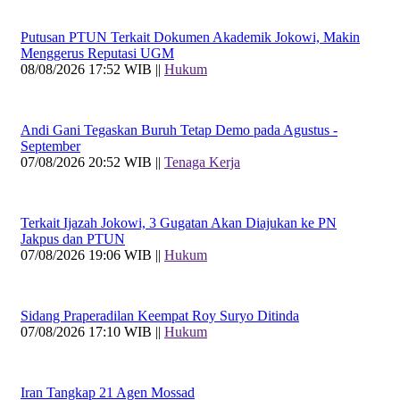
Putusan PTUN Terkait Dokumen Akademik Jokowi, Makin
Menggerus Reputasi UGM
08/08/2026 17:52 WIB ||
Hukum
Andi Gani Tegaskan Buruh Tetap Demo pada Agustus -
September
07/08/2026 20:52 WIB ||
Tenaga Kerja
Terkait Ijazah Jokowi, 3 Gugatan Akan Diajukan ke PN
Jakpus dan PTUN
07/08/2026 19:06 WIB ||
Hukum
Sidang Praperadilan Keempat Roy Suryo Ditinda
07/08/2026 17:10 WIB ||
Hukum
Iran Tangkap 21 Agen Mossad