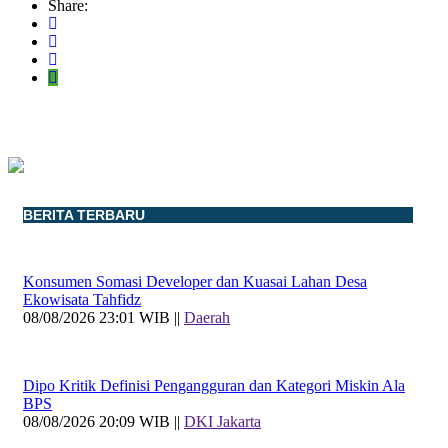
Share:
BERITA TERBARU
Konsumen Somasi Developer dan Kuasai Lahan Desa
Ekowisata Tahfidz
08/08/2026 23:01 WIB ||
Daerah
Dipo Kritik Definisi Pengangguran dan Kategori Miskin Ala
BPS
08/08/2026 20:09 WIB ||
DKI Jakarta