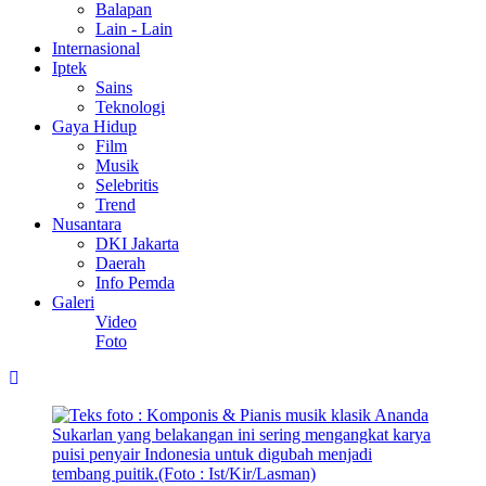
Balapan
Lain - Lain
Internasional
Iptek
Sains
Teknologi
Gaya Hidup
Film
Musik
Selebritis
Trend
Nusantara
DKI Jakarta
Daerah
Info Pemda
Galeri
Video
Foto