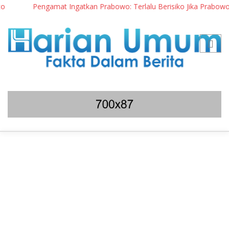
Pengamat Ingatkan Prabowo: Terlalu Berisiko Jika Prabowo Ha