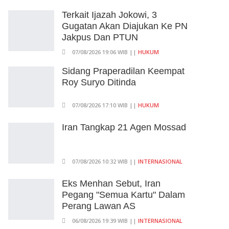
Terkait Ijazah Jokowi, 3
Gugatan Akan Diajukan Ke PN
Jakpus Dan PTUN
07/08/2026 19:06 WIB ||
HUKUM
Sidang Praperadilan Keempat
Roy Suryo Ditinda
07/08/2026 17:10 WIB ||
HUKUM
Iran Tangkap 21 Agen Mossad
07/08/2026 10:32 WIB ||
INTERNASIONAL
Eks Menhan Sebut, Iran
Pegang "Semua Kartu" Dalam
Perang Lawan AS
06/08/2026 19:39 WIB ||
INTERNASIONAL