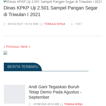
Dinas KPKP Uji 2.501 Sampel Pangan Segar
di Triwulan I 2021
09/04/2021 10:54 WIB ||
TENAGA KERJA
1357
« Previous
Next »
BERITA TERBARU
Andi Gani Tegaskan Buruh
Tetap Demo Pada Agustus -
September
07/08/2026 20:52 WIB ||
TENAGA KERJA