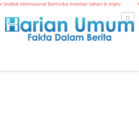
ndikat Internasional Bermodus Investasi Saham & Kripto
Penga