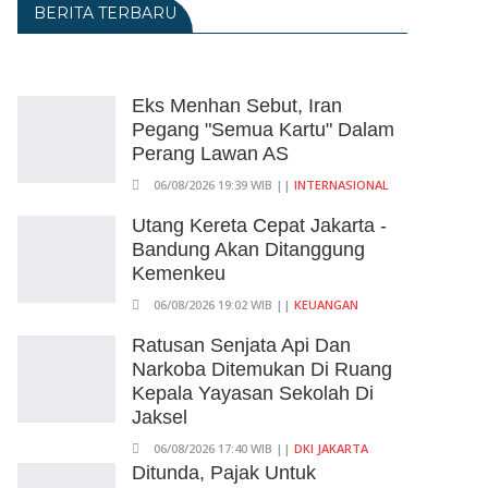
BERITA TERBARU
Eks Menhan Sebut, Iran
Pegang "Semua Kartu" Dalam
Perang Lawan AS
06/08/2026 19:39 WIB ||
INTERNASIONAL
Utang Kereta Cepat Jakarta -
Bandung Akan Ditanggung
Kemenkeu
06/08/2026 19:02 WIB ||
KEUANGAN
Ratusan Senjata Api Dan
Narkoba Ditemukan Di Ruang
Kepala Yayasan Sekolah Di
Jaksel
06/08/2026 17:40 WIB ||
DKI JAKARTA
Ditunda, Pajak Untuk