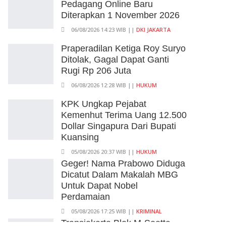
Pedagang Online Baru
Diterapkan 1 November 2026
06/08/2026 14:23 WIB ||
DKI JAKARTA
Praperadilan Ketiga Roy Suryo
Ditolak, Gagal Dapat Ganti
Rugi Rp 206 Juta
06/08/2026 12:28 WIB ||
HUKUM
KPK Ungkap Pejabat
Kemenhut Terima Uang 12.500
Dollar Singapura Dari Bupati
Kuansing
05/08/2026 20:37 WIB ||
HUKUM
Geger! Nama Prabowo Diduga
Dicatut Dalam Makalah MBG
Untuk Dapat Nobel
Perdamaian
05/08/2026 17:25 WIB ||
KRIMINAL
Transjakarta Blok M-Soetta