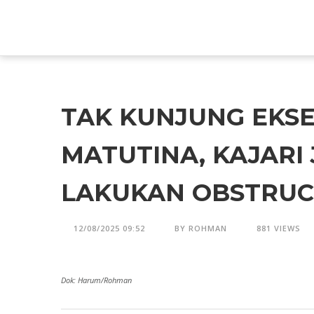
TAK KUNJUNG EKSE
MATUTINA, KAJARI 
LAKUKAN OBSTRUCT
12/08/2025 09:52
BY ROHMAN
881 VIEWS
Dok: Harum/Rohman