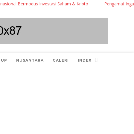
l Bermodus Investasi Saham & Kripto
Pengamat Ingatkan Prabo
DUP
NUSANTARA
GALERI
INDEX