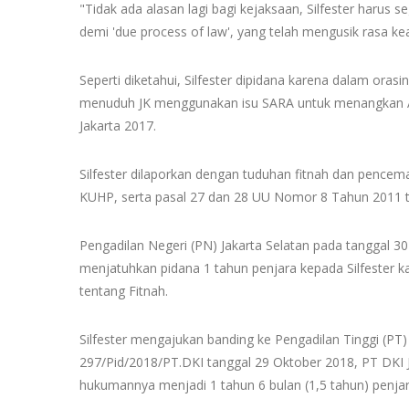
"Tidak ada alasan lagi bagi kejaksaan, Silfester harus 
demi 'due process of law', yang telah mengusik rasa ke
Seperti diketahui, Silfester dipidana karena dalam oras
menuduh JK menggunakan isu SARA untuk menangkan A
Jakarta 2017.
Silfester dilaporkan dengan tuduhan fitnah dan pence
KUHP, serta pasal 27 dan 28 UU Nomor 8 Tahun 2011 ten
Pengadilan Negeri (PN) Jakarta Selatan pada tanggal 3
menjatuhkan pidana 1 tahun penjara kepada Silfester k
tentang Fitnah.
Silfester mengajukan banding ke Pengadilan Tinggi (PT)
297/Pid/2018/PT.DKI tanggal 29 Oktober 2018, PT DKI 
hukumannya menjadi 1 tahun 6 bulan (1,5 tahun) penjar