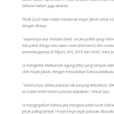
Silfester belum juga ditahan.
Pihak Jusuf Kala malah mendesak Kejari Jaksel untuk s
dengan dirinya.
"Sepertinya ada 'invisible hand' secara politik yang m
dan patut diduga ada cawe-cawe (intervensi) dari mant
pemenangannya di Pilpres 204, 2019 dan 2024," kata Ju
Ia mengeritik Mahkamah Agung (MA) yang tampak salin
oleh Kejari Jaksel, dengan menyatakan bahwa pelaksana 
"Seharusnya, ketika putusan tak kunjung dieksekusi, MA
ini sudah enam tahun putusan diabaikan," imbuh Juju.
Ia mengingatkan bahwa jika mengacu pada Surat Edara
pihak paling lambat 14 hari kerja sejak putusan dibacak