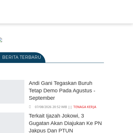
BERITA TERBARU
Andi Gani Tegaskan Buruh
Tetap Demo Pada Agustus -
September
07/08/2026 20:52 WIB ||
TENAGA KERJA
Terkait Ijazah Jokowi, 3
Gugatan Akan Diajukan Ke PN
Jakpus Dan PTUN