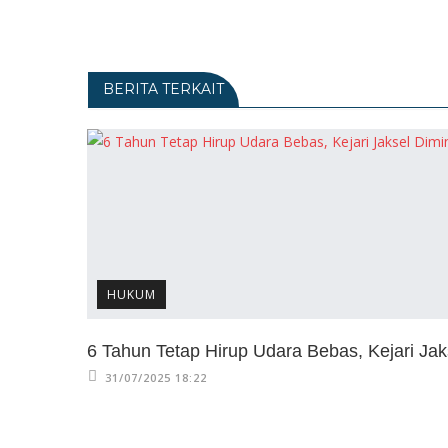
BERITA TERKAIT
HUKUM
6 Tahun Tetap Hirup Udara Bebas, Kejari Jaks
31/07/2025 18:22