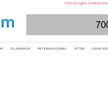
Polisi Bongkar Sindikat Internasiona
MI
OLAHRAGA
INTERNASIONAL
IPTEK
GAYA HI