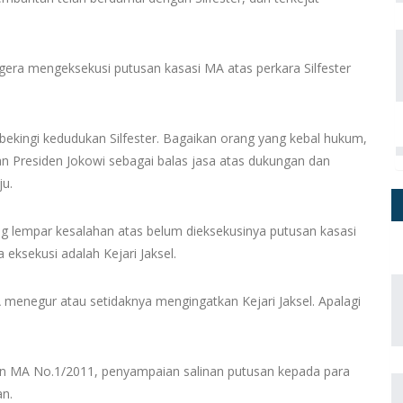
egera mengeksekusi putusan kasasi MA atas perkara Silfester
embekingi kedudukan Silfester. Bagaikan orang yang kebal hukum,
an Presiden Jokowi sebagai balas jasa atas dukungan dan
ju.
g lempar kesalahan atas belum dieksekusinya putusan kasasi
eksekusi adalah Kejari Jaksel.
 menegur atau setidaknya mengingatkan Kejari Jaksel. Apalagi
n MA No.1/2011, penyampaian salinan putusan kepada para
an.