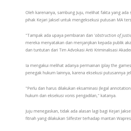
Oleh karenanya, sambung Juju, melihat fakta yang ada
pihak Kejari Jaksel untuk mengeksekusi putusan MA ter
"Tampak ada upaya pembiaran dan '
obstruction
of justi
mereka menyatakan dan menjanjikan kepada publik akan
dan tuntutan dari Tim Advokasi Anti Kriminalisasi Akadem
Ia mengakui melihat adanya permainan (play the games) 
penegak hukum lainnya, karena eksekusi putusannya jel
"Perlu dan harus dilakukan eksaminasi (legal annotation
hukum dan eksekusi vonis pengadilan," katanya.
Juju menegaskan, tidak ada alasan lagi bagi Kejari Jak
fitnah yang dilakukan Silfester terhadap mantan Wapres J