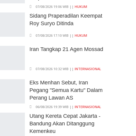
07/08/2026 19:06 WIB ||
HUKUM
Sidang Praperadilan Keempat
Roy Suryo Ditinda
07/08/2026 17:10 WIB ||
HUKUM
Iran Tangkap 21 Agen Mossad
07/08/2026 10:32 WIB ||
INTERNASIONAL
Eks Menhan Sebut, Iran
Pegang "Semua Kartu" Dalam
Perang Lawan AS
06/08/2026 19:39 WIB ||
INTERNASIONAL
Utang Kereta Cepat Jakarta -
Bandung Akan Ditanggung
Kemenkeu