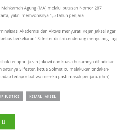
olak Mahkamah Agung (MA) melalui putusan Nomor 287
arta, yakni memvonisnya 1,5 tahun penjara.
minalisasi Akademisi dan Aktivis menyurati Kejari Jaksel agar
bebas berkeliaran" Silfester dinilai cenderung mengulangi lagi
 pihak terlapor ijazah Jokowi dan kuasa hukumnya dihadirkan
 satunya Silfester, ketua Solmet itu melakukan tindakan-
hadap terlapor bahwa mereka pasti masuk penjara. (rhm)
F JUSTICE
KEJARL JAKSEL