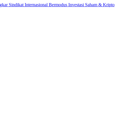
dikat Internasional Bermodus Investasi Saham & Kripto
Pengam