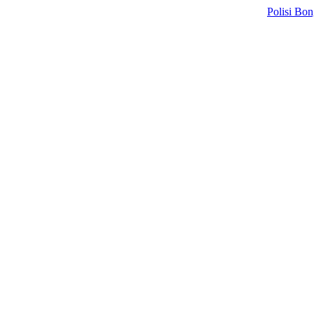
Polisi Bongkar Sin