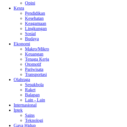
Opini
Kesra
Pendidikan
Kesehatan
Keagamaan
Lingkungan
Sosial
Budaya
Ekonomi
Makro/Mikro
Keuangan
Tenaga Kerja
Otomotif
Pariwisata
Transportasi
Olahraga
Sepakbola
Raket
Balapan
Lain - Lain
Internasional
Iptek
Sains
Teknologi
Gaya Hidup