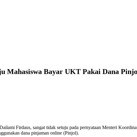
uju Mahasiswa Bayar UKT Pakai Dana Pinjo
f Dailami Firdaus, sangat tidak setuju pada pernyataan Menteri Ko
gunakan dana pinjaman online (Pinjol).