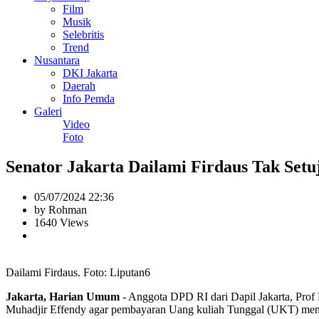
Film
Musik
Selebritis
Trend
Nusantara
DKI Jakarta
Daerah
Info Pemda
Galeri
Video
Foto
Senator Jakarta Dailami Firdaus Tak Set
05/07/2024 22:36
by Rohman
1640 Views
Dailami Firdaus. Foto: Liputan6
Jakarta, Harian Umum
- Anggota DPD RI dari Dapil Jakarta, Pro
Muhadjir Effendy agar pembayaran Uang kuliah Tunggal (UKT) meng