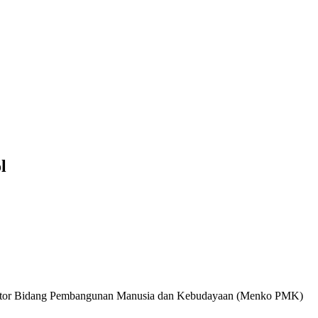
l
ordinator Bidang Pembangunan Manusia dan Kebudayaan (Menko PMK)