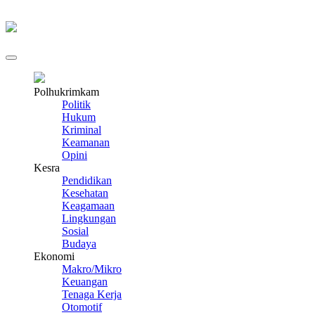
Polhukrimkam
Politik
Hukum
Kriminal
Keamanan
Opini
Kesra
Pendidikan
Kesehatan
Keagamaan
Lingkungan
Sosial
Budaya
Ekonomi
Makro/Mikro
Keuangan
Tenaga Kerja
Otomotif