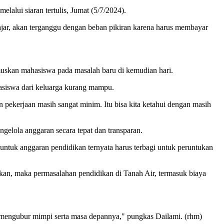
lalui siaran tertulis, Jumat (5/7/2024).
ajar, akan terganggu dengan beban pikiran karena harus membayar
umuskan mahasiswa pada masalah baru di kemudian hari.
hasiswa dari keluarga kurang mampu.
n pekerjaan masih sangat minim. Itu bisa kita ketahui dengan masih
ngelola anggaran secara tepat dan transparan.
tuk anggaran pendidikan ternyata harus terbagi untuk peruntukan
dikan, maka permasalahan pendidikan di Tanah Air, termasuk biaya
 mengubur mimpi serta masa depannya," pungkas Dailami. (rhm)