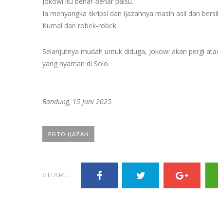
Jokowi itu benar-benar palsu.
Ia menyangka skripsi dan ijazahnya masih asli dan bers
Kumal dan robek-robek.
Selanjutnya mudah untuk diduga, Jokowi akan pergi atau
yang nyaman di Solo.
Bandung, 15 Juni 2025
FOTO IJAZAH
SHARE: