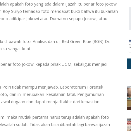
adalah apakah foto yang ada dalam ijazah itu benar foto Jokowi
Dr. Roy Suryo terhadap foto mendapat bukti bahwa itu bukanlah
ulyono adik ipar Jokowi atau Dumatno sepupu Jokowi, atau
a di bawah foto. Analisis dan uji Red Green Blue (RGB) Dr.
lsu sangat kuat.
benar foto Jokowi kepada pihak UGM, sekaligus menjadi
 Polri tidak mampu menjawab. Laboratorium Forensik
foto, dan ini merupakan kesalahan fatal. Pengumuman
 awal dugaan dan dapat menjadi akhir dari kepastian.
skrim, maka mutlak pertama harus teruji adalah apakah foto
elesailah sudah. Tidak akan bisa dibantah lagi bahwa ijazah