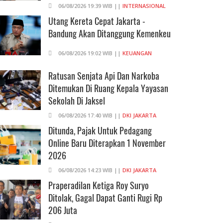
06/08/2026 19:39 WIB ||
INTERNASIONAL
Utang Kereta Cepat Jakarta -
Bandung Akan Ditanggung Kemenkeu
06/08/2026 19:02 WIB ||
KEUANGAN
Ratusan Senjata Api Dan Narkoba
Ditemukan Di Ruang Kepala Yayasan
Sekolah Di Jaksel
06/08/2026 17:40 WIB ||
DKI JAKARTA
Ditunda, Pajak Untuk Pedagang
Online Baru Diterapkan 1 November
2026
06/08/2026 14:23 WIB ||
DKI JAKARTA
Praperadilan Ketiga Roy Suryo
Ditolak, Gagal Dapat Ganti Rugi Rp
206 Juta