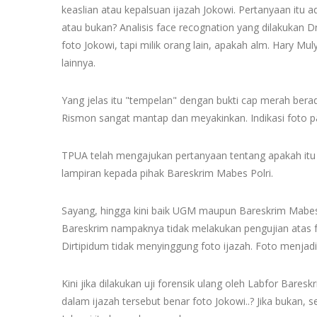
keaslian atau kepalsuan ijazah Jokowi. Pertanyaan itu 
atau bukan? Analisis face recognation yang dilakukan 
foto Jokowi, tapi milik orang lain, apakah alm. Hary M
lainnya.
Yang jelas itu "tempelan" dengan bukti cap merah berad
Rismon sangat mantap dan meyakinkan. Indikasi foto pa
TPUA telah mengajukan pertanyaan tentang apakah itu 
lampiran kepada pihak Bareskrim Mabes Polri.
Sayang, hingga kini baik UGM maupun Bareskrim Mabes
Bareskrim nampaknya tidak melakukan pengujian atas 
Dirtipidum tidak menyinggung foto ijazah. Foto menjadi
Kini jika dilakukan uji forensik ulang oleh Labfor Bare
dalam ijazah tersebut benar foto Jokowi..? Jika bukan, s