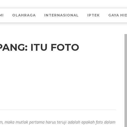
MI
OLAHRAGA
INTERNASIONAL
IPTEK
GAYA HI
ANG: ITU FOTO
im, maka mutlak pertama harus teruji adalah apakah foto dalam