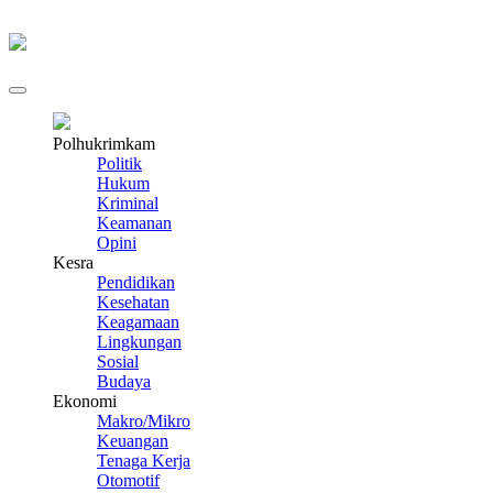
Polhukrimkam
Politik
Hukum
Kriminal
Keamanan
Opini
Kesra
Pendidikan
Kesehatan
Keagamaan
Lingkungan
Sosial
Budaya
Ekonomi
Makro/Mikro
Keuangan
Tenaga Kerja
Otomotif