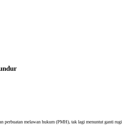
undur
 perbuatan melawan hukum (PMH), tak lagi menuntut ganti rugi