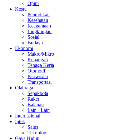
Opini
Kesra
Pendidikan
Kesehatan
Keagamaan
Lingkungan
Sosial
Budaya
Ekonomi
Makro/Mikro
Keuangan
Tenaga Kerja
Otomotif
Pariwisata
Transportasi
Olahraga
Sepakbola
Raket
Balapan
Lain - Lain
Internasional
Iptek
Sains
Teknologi
Gaya Hidup