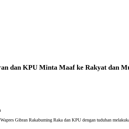
ran dan KPU Minta Maaf ke Rakyat dan M
n
t Wapres Gibran Rakabuming Raka dan KPU dengan tuduhan melakukan