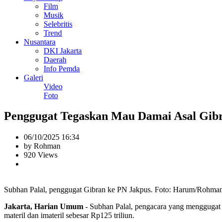
Film
Musik
Selebritis
Trend
Nusantara
DKI Jakarta
Daerah
Info Pemda
Galeri
Video
Foto
Penggugat Tegaskan Mau Damai Asal Gib
06/10/2025 16:34
by Rohman
920 Views
Subhan Palal, penggugat Gibran ke PN Jakpus. Foto: Harum/Rohma
Jakarta, Harian Umum
- Subhan Palal, pengacara yang mengguga
materil dan imateril sebesar Rp125 triliun.