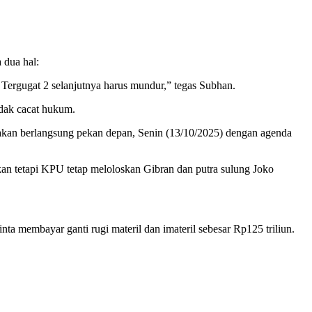
 dua hal:
 Tergugat 2 selanjutnya harus mundur,” tegas Subhan.
idak cacat hukum.
g akan berlangsung pekan depan, Senin (13/10/2025) dengan agenda
an tetapi KPU tetap meloloskan Gibran dan putra sulung Joko
membayar ganti rugi materil dan imateril sebesar Rp125 triliun.