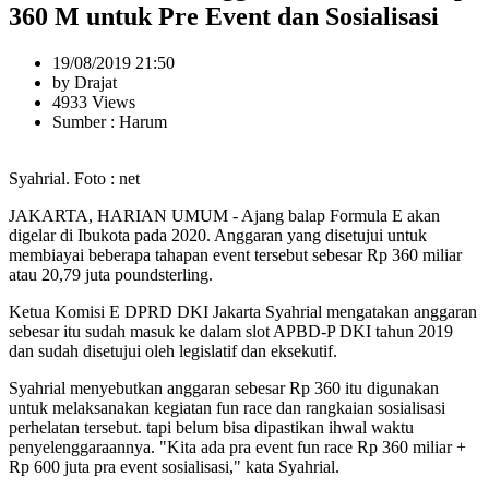
360 M untuk Pre Event dan Sosialisasi
19/08/2019 21:50
by Drajat
4933 Views
Sumber : Harum
Syahrial. Foto : net
JAKARTA, HARIAN UMUM - Ajang balap Formula E akan
digelar di Ibukota pada 2020. Anggaran yang disetujui untuk
membiayai beberapa tahapan event tersebut sebesar Rp 360 miliar
atau 20,79 juta poundsterling.
Ketua Komisi E DPRD DKI Jakarta Syahrial mengatakan anggaran
sebesar itu sudah masuk ke dalam slot APBD-P DKI tahun 2019
dan sudah disetujui oleh legislatif dan eksekutif.
Syahrial menyebutkan anggaran sebesar Rp 360 itu digunakan
untuk melaksanakan kegiatan fun race dan rangkaian sosialisasi
perhelatan tersebut. tapi belum bisa dipastikan ihwal waktu
penyelenggaraannya. "Kita ada pra event fun race Rp 360 miliar +
Rp 600 juta pra event sosialisasi," kata Syahrial.