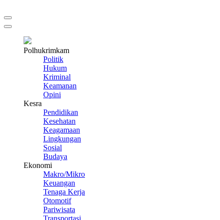
Polhukrimkam
Politik
Hukum
Kriminal
Keamanan
Opini
Kesra
Pendidikan
Kesehatan
Keagamaan
Lingkungan
Sosial
Budaya
Ekonomi
Makro/Mikro
Keuangan
Tenaga Kerja
Otomotif
Pariwisata
Transportasi