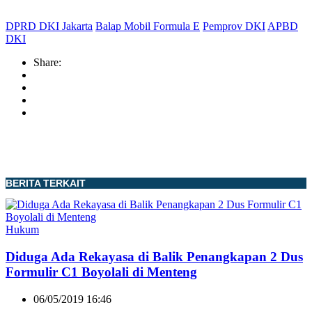
DPRD DKI Jakarta
Balap Mobil Formula E
Pemprov DKI
APBD
DKI
Share:
BERITA TERKAIT
Hukum
Diduga Ada Rekayasa di Balik Penangkapan 2 Dus
Formulir C1 Boyolali di Menteng
06/05/2019 16:46