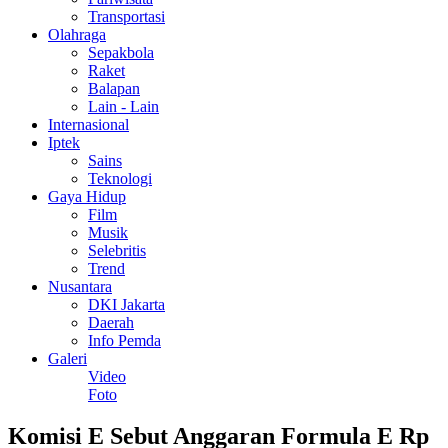
Transportasi
Olahraga
Sepakbola
Raket
Balapan
Lain - Lain
Internasional
Iptek
Sains
Teknologi
Gaya Hidup
Film
Musik
Selebritis
Trend
Nusantara
DKI Jakarta
Daerah
Info Pemda
Galeri
Video
Foto
Komisi E Sebut Anggaran Formula E Rp