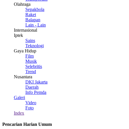
Olahraga
Sepakbola
Raket
Balapan
Lain - Lain
Internasional
Iptek
Sains
Teknologi
Gaya Hidup
Film
Musik
Selebritis
Trend
Nusantara
DKI Jakarta
Daerah
Info Pemda
Galeri
Video
Foto
Index
Pencarian Harian Umum