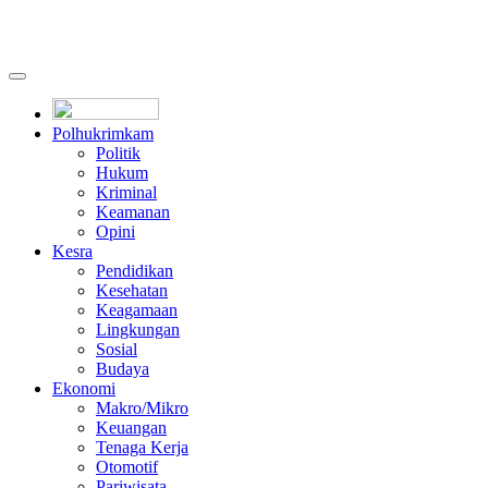
Polhukrimkam
Politik
Hukum
Kriminal
Keamanan
Opini
Kesra
Pendidikan
Kesehatan
Keagamaan
Lingkungan
Sosial
Budaya
Ekonomi
Makro/Mikro
Keuangan
Tenaga Kerja
Otomotif
Pariwisata