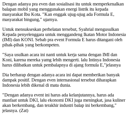
Dengan adanya pra even dan sosialisasi itu untuk memperkenalkan
balapan mobil yang menggunakan energi listrik itu kepada
masyarakat Ibu Kota. "Kan enggak ujug-ujug ada Formula E,
masyarakat bingung," ujarnya.
Untuk mensukseskan perhelatan tersebut, Syahrial mengusulkan
Kepada penyelenggara untuk menggandeng Ikatan Motor Indonesia
(IMI) dan KONI. Sebab pra event Formula E harus ditangani oleh
pihak-pihak yang berkompeten.
"Saya usulkan acara ini nanti untuk kerja sama dengan IMI dan
Koni, karena mereka yamg lebih mengerti. lalu Intinya Indonesia
harus dilibatkan untuk pembalapnya di ajang formula E,"jelasnya
Dia berharap dengan adanya acara ini dapat memberikan banyak
dampak positif. Dengan even internasional tersebut diharapkan
Indonesia lebih dikenal di mata dunia.
"Dengan adanya event ini harus ada kelanjutannya, harus ada
manfaat untuk DKI, lalu ekonomi DKI juga meningkat, jasa kuliner
akan berkembang, dan terakhir industri balap ini berkembang,"
jelasnya. (Zat)