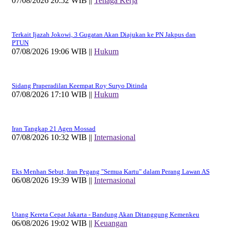
07/08/2026 20:52 WIB ||
Tenaga Kerja
Terkait Ijazah Jokowi, 3 Gugatan Akan Diajukan ke PN Jakpus dan
PTUN
07/08/2026 19:06 WIB ||
Hukum
Sidang Praperadilan Keempat Roy Suryo Ditinda
07/08/2026 17:10 WIB ||
Hukum
Iran Tangkap 21 Agen Mossad
07/08/2026 10:32 WIB ||
Internasional
Eks Menhan Sebut, Iran Pegang "Semua Kartu" dalam Perang Lawan AS
06/08/2026 19:39 WIB ||
Internasional
Utang Kereta Cepat Jakarta - Bandung Akan Ditanggung Kemenkeu
06/08/2026 19:02 WIB ||
Keuangan