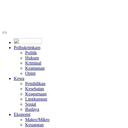
Polhukrimkam
Politik
Hukum
Kriminal
Keamanan
Opini
Kesra
Pendidikan
Kesehatan
Keagamaan
Lingkungan
Sosial
Budaya
Ekonomi
Makro/Mikro
Keuangan