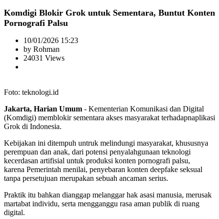
Komdigi Blokir Grok untuk Sementara, Buntut Konten
Pornografi Palsu
10/01/2026 15:23
by Rohman
24031 Views
Foto: teknologi.id
Jakarta, Harian Umum
- Kementerian Komunikasi dan Digital
(Komdigi) memblokir sementara akses masyarakat terhadapnaplikasi
Grok di Indonesia.
Kebijakan ini ditempuh untruk melindungi masyarakat, khususnya
perempuan dan anak, dari potensi penyalahgunaan teknologi
kecerdasan artifisial untuk produksi konten pornografi palsu,
karena Pemerintah menilai, penyebaran konten deepfake seksual
tanpa persetujuan merupakan sebuah ancaman serius.
Praktik itu bahkan dianggap melanggar hak asasi manusia, merusak
martabat individu, serta mengganggu rasa aman publik di ruang
digital.