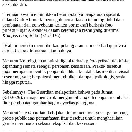
atas citra diri.
“Temuan awal menunjukkan belum adanya pengaturan spesifik
dalam Grok AI untuk mencegah pemanfaatan teknologi ini dalam
pembuatan dan penyebaran konten pornografi berbasis foto
pribadi,” ujar Alexander dalam keterangan resmi yang diterima
Kompas.com
, Rabu (7/1/2026).
"Hal ini berisiko menimbulkan pelanggaran serius terhadap privasi
dan hak citra diri warga," tambahnya.
Menurut Komdigi, manipulasi digital terhadap foto pribadi tidak bisa
dipandang semata sebagai persoalan kesusilaan. Praktik tersebut
juga merupakan bentuk pengambilalihan kendali atas identitas visual
seseorang yang berpotensi menimbulkan dampak psikologis, sosial,
hingga reputasi.
Sebelumnya, The Guardian melaporkan bahwa pada Jumat
(9/1/2026), manajemen Grok mengambil langkah dengan membatasi
fitur pembuatan gambar bagi mayoritas pengguna.
Menurut The Guardian, kebijakan ini muncul menyusul gelombang
protes publik atas pemanfaatan fitur tersebut untuk menghasilkan
gambar bermuatan seksual eksplisit dan kekerasan.