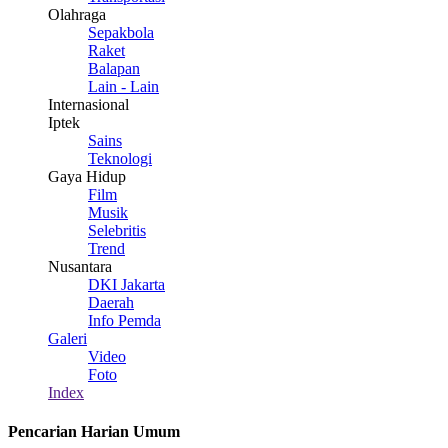
Olahraga
Sepakbola
Raket
Balapan
Lain - Lain
Internasional
Iptek
Sains
Teknologi
Gaya Hidup
Film
Musik
Selebritis
Trend
Nusantara
DKI Jakarta
Daerah
Info Pemda
Galeri
Video
Foto
Index
Pencarian Harian Umum