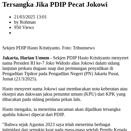
Tersangka Jika PDIP Pecat Jokowi
21/03/2025 13:01
by Rohman
950 Views
Sekjen PDIP Hasto Kristiyanto. Foto: Tribunnews
Jakarta, Harian Umum
- Sekjen PDIP Hasto Kristiyanto menyeret
nama Presiden RI ke-7 Joko Widodo alias Jokowi dalam sidang
lanjutan perkara dugaan suap dan perintangan penyidikan di
Pengadilan Tipikor pada Pengadilan Negeri (PN) Jakarta Pusat,
Jumat (21/3/2025).
Hasto menyeret nama Jokowi saat membacakan nota keberatan atau
eksepsi atas dakwaan jaksa penuntut umum (KPU) dari KPK yang
dibacakan pada sidang perdana pekan lalu.
Hasto mengaku, ia menerima ancaman akan dijadikan tersangka
apabila Jokowi dipecat dari PDIP.
"Bahwa sejak Agustus 2023 saya telah menerima berbagai
intimidasi dan semakin kuat pada masa-masa setelah Pemilu Kepala