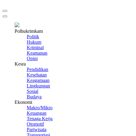
Polhukrimkam
Politik
Hukum
Kriminal
Keamanan
Opini
Kesra
Pendidikan
Kesehatan
Keagamaan
Lingkungan
Sosial
Budaya
Ekonomi
Makro/Mikro
Keuangan
Tenaga Kerja
Otomotif
Pariwisata
Transportasi