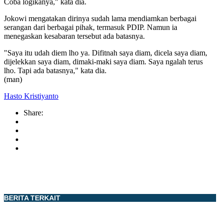
Coba logikanya," kata dia.
Jokowi mengatakan dirinya sudah lama mendiamkan berbagai
serangan dari berbagai pihak, termasuk PDIP. Namun ia
menegaskan kesabaran tersebut ada batasnya.
"Saya itu udah diem lho ya. Difitnah saya diam, dicela saya diam,
dijelekkan saya diam, dimaki-maki saya diam. Saya ngalah terus
lho. Tapi ada batasnya," kata dia.
(man)
Hasto Kristiyanto
Share:
BERITA TERKAIT