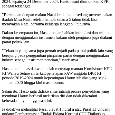
2024, tepatnya 24 Desember 2024, Hasto resmi diumumkan KPK
sebagai tersangka.
"Bertepatan dengan malam Natal ketika kami sedang merencanakan
ibadah Misa Natal setelah hampir selama 5 tahun tidak bisa
merayakan Natal bersama keluarga lengkap," tuturnya.
Dalam kesempatan itu, Hasto menambahkan intimidasi dan tekanan
dengan menggunakan instrumen hukum oleh penguasa juga dialami
partai politik lain.
"Tekanan yang sama juga pernah terjadi pada partai politik lain yang
berujung pada penggantian pimpinan partai dengan menggunakan
hukum sebagai instrumen penekan," tandasnya.
Hasto diadili atas dakwaan telah menyuap mantan Komisioner KPU
RI Wahyu Setiawan terkait penetapan PAW anggota DPR RI
periode 2019-2024 untuk kepentingan Harun Masiku yang sejak
Januari 2020 hingga kini masih buron.
Selain itu, Hasto juga didakwa merintangi proses penyidikan yang
membuat Harun berhasil melarikan diri dan tidak diketahui
keberadaannya hingga saat ini.
Ia didakwa melanggar Pasal 5 ayat 1 huruf a atau Pasal 13 Undang-
undang Pemberantasan Tindak Pidana Korupsi (UU Tipikor) jo