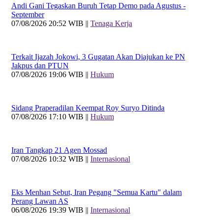
Andi Gani Tegaskan Buruh Tetap Demo pada Agustus -
September
07/08/2026 20:52 WIB ||
Tenaga Kerja
Terkait Ijazah Jokowi, 3 Gugatan Akan Diajukan ke PN
Jakpus dan PTUN
07/08/2026 19:06 WIB ||
Hukum
Sidang Praperadilan Keempat Roy Suryo Ditinda
07/08/2026 17:10 WIB ||
Hukum
Iran Tangkap 21 Agen Mossad
07/08/2026 10:32 WIB ||
Internasional
Eks Menhan Sebut, Iran Pegang "Semua Kartu" dalam
Perang Lawan AS
06/08/2026 19:39 WIB ||
Internasional