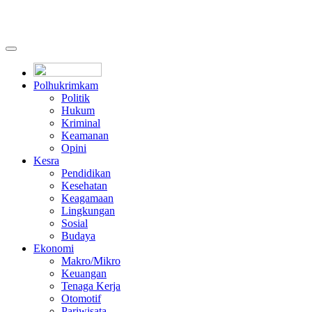
Polhukrimkam
Politik
Hukum
Kriminal
Keamanan
Opini
Kesra
Pendidikan
Kesehatan
Keagamaan
Lingkungan
Sosial
Budaya
Ekonomi
Makro/Mikro
Keuangan
Tenaga Kerja
Otomotif
Pariwisata