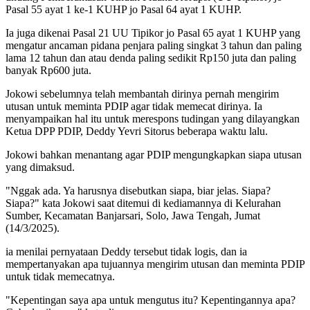
Pasal 55 ayat 1 ke-1 KUHP jo Pasal 64 ayat 1 KUHP.
Ia juga dikenai Pasal 21 UU Tipikor jo Pasal 65 ayat 1 KUHP yang
mengatur ancaman pidana penjara paling singkat 3 tahun dan paling
lama 12 tahun dan atau denda paling sedikit Rp150 juta dan paling
banyak Rp600 juta.
Jokowi sebelumnya telah membantah dirinya pernah mengirim
utusan untuk meminta PDIP agar tidak memecat dirinya. Ia
menyampaikan hal itu untuk merespons tudingan yang dilayangkan
Ketua DPP PDIP, Deddy Yevri Sitorus beberapa waktu lalu.
Jokowi bahkan menantang agar PDIP mengungkapkan siapa utusan
yang dimaksud.
"Nggak ada. Ya harusnya disebutkan siapa, biar jelas. Siapa?
Siapa?" kata Jokowi saat ditemui di kediamannya di Kelurahan
Sumber, Kecamatan Banjarsari, Solo, Jawa Tengah, Jumat
(14/3/2025).
ia menilai pernyataan Deddy tersebut tidak logis, dan ia
mempertanyakan apa tujuannya mengirim utusan dan meminta PDIP
untuk tidak memecatnya.
"Kepentingan saya apa untuk mengutus itu? Kepentingannya apa?