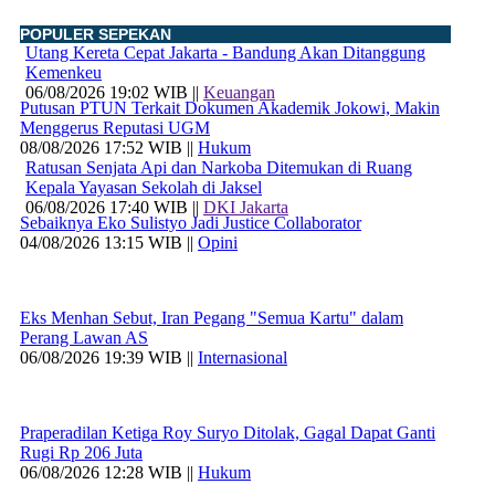
POPULER SEPEKAN
Utang Kereta Cepat Jakarta - Bandung Akan Ditanggung
Kemenkeu
06/08/2026 19:02 WIB ||
Keuangan
Putusan PTUN Terkait Dokumen Akademik Jokowi, Makin
Menggerus Reputasi UGM
08/08/2026 17:52 WIB ||
Hukum
Ratusan Senjata Api dan Narkoba Ditemukan di Ruang
Kepala Yayasan Sekolah di Jaksel
06/08/2026 17:40 WIB ||
DKI Jakarta
Sebaiknya Eko Sulistyo Jadi Justice Collaborator
04/08/2026 13:15 WIB ||
Opini
Eks Menhan Sebut, Iran Pegang "Semua Kartu" dalam
Perang Lawan AS
06/08/2026 19:39 WIB ||
Internasional
Praperadilan Ketiga Roy Suryo Ditolak, Gagal Dapat Ganti
Rugi Rp 206 Juta
06/08/2026 12:28 WIB ||
Hukum