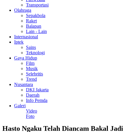
Transportasi
Olahraga
Sepakbola
Raket
Balapan
Lain - Lain
Internasional
Iptek
Sains
Teknologi
Gaya Hidup
Film
Musik
Selebritis
Trend
Nusantara
DKI Jakarta
Daerah
Info Pemda
Galeri
Video
Foto
Hasto Ngaku Telah Diancam Bakal Jadi