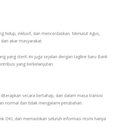
ang hidup, inklusif, dan mencerdaskan. Menurut Agus,
dari akar masyarakat.
ng yang steril. Ini juga sejalan dengan tagline baru Bank
tribusi yang berkelanjutan.
 diterapkan secara bertahap, dan dalam masa transisi
an normal dan tidak mengalami perubahan.
nk DKI, dan memastikan seluruh informasi resmi hanya