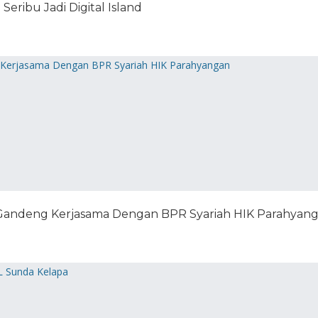
ribu Jadi Digital Island
I Gandeng Kerjasama Dengan BPR Syariah HIK Parahyan