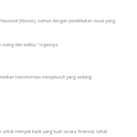
 Nasional (Monas), namun dengan pendekatan visual yang
 ruang dan waktu,” tegasnya.
erminkan transformasi menyeluruh yang sedang
ntuk menjadi bank yang kuat secara finansial, sehat