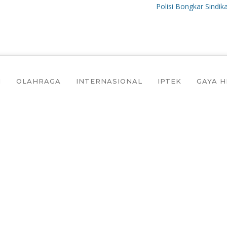
Polisi Bongkar Sindikat Inter
I
OLAHRAGA
INTERNASIONAL
IPTEK
GAYA H