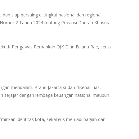
an siap bersaing di tingkat nasional dan regional.
a Nomor 2 Tahun 2024 tentang Provinsi Daerah Khusus
ksekutif Pengawas Perbankan OJK Dian Ediana Rae, serta
an mendalam. Brand Jakarta sudah dikenal luas,
rdiri sejajar dengan lembaga keuangan nasional maupun
minkan identitas kota, sekaligus menjadi bagian dari