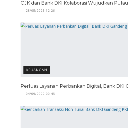
OJK dan Bank DKI Kolaborasi Wujudkan Pulau Se
28/05/2025 12:26
KEUANGAN
Perluas Layanan Perbankan Digital, Bank DK
04/09/2022 00:43