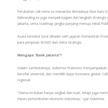
Perubahan call name ini menandai dimulainya fase baru tr
Rebranding ini juga menjadi bagian dari langkah strate
Jakarta, serta roadmap jangka panjang menuju Initial Publi
Acara tersebut turut dihadiri oleh jajaran Pemerintah Pr
para pimpinan BUMD dan mitra strategis.
Mengapa “Bank Jakarta”?
Dalam sambutannya, Gubernur Pramono menyampaikan bahw
bersifat universal, dan memiliki daya resonansi global. 
regional.
"Nama ini bukan hanya singkat dan kuat, tetapi juga memb
mesin pertumbuhan ekonomi Indonesia," ujar Gubernur.