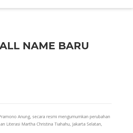
CALL NAME BARU
a, Pramono Anung, secara resmi mengumumkan perubahan
 Literasi Martha Christina Tiahahu, Jakarta Selatan,