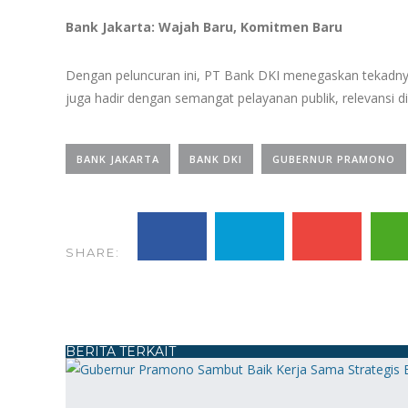
Bank Jakarta: Wajah Baru, Komitmen Baru
Dengan peluncuran ini, PT Bank DKI menegaskan tekadnya 
juga hadir dengan semangat pelayanan publik, relevansi 
BANK JAKARTA
BANK DKI
GUBERNUR PRAMONO
SHARE:
BERITA TERKAIT