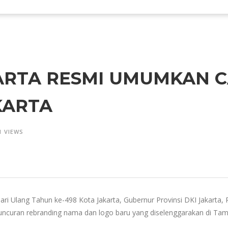
ARTA RESMI UMUMKAN 
KARTA
1 VIEWS
i Ulang Tahun ke-498 Kota Jakarta, Gubernur Provinsi DKI Jakart
ncuran rebranding nama dan logo baru yang diselenggarakan di Taman