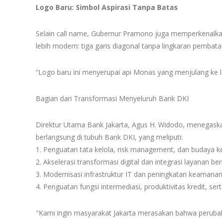
Logo Baru: Simbol Aspirasi Tanpa Batas
Selain call name, Gubernur Pramono juga memperkenalka
lebih modern: tiga garis diagonal tanpa lingkaran pembata
“Logo baru ini menyerupai api Monas yang menjulang ke 
Bagian dari Transformasi Menyeluruh Bank DKI
Direktur Utama Bank Jakarta, Agus H. Widodo, menegaska
berlangsung di tubuh Bank DKI, yang meliputi:
1. Penguatan tata kelola, risk management, dan budaya ke
2. Akselerasi transformasi digital dan integrasi layanan be
3. Modernisasi infrastruktur IT dan peningkatan keamanan
4. Penguatan fungsi intermediasi, produktivitas kredit, se
"Kami ingin masyarakat Jakarta merasakan bahwa perubah