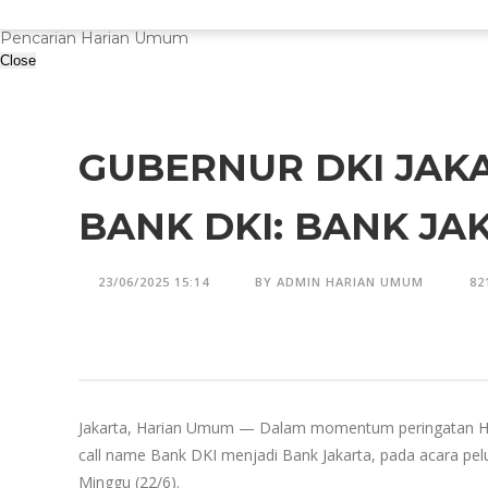
Pencarian Harian Umum
Close
GUBERNUR DKI JAK
BANK DKI: BANK JA
23/06/2025 15:14
BY ADMIN HARIAN UMUM
82
Jakarta, Harian Umum — Dalam momentum peringatan Har
call name Bank DKI menjadi Bank Jakarta, pada acara pelu
Minggu (22/6).