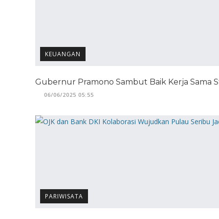
KEUANGAN
Gubernur Pramono Sambut Baik Kerja Sama St
06/06/2025 05:55
PARIWISATA