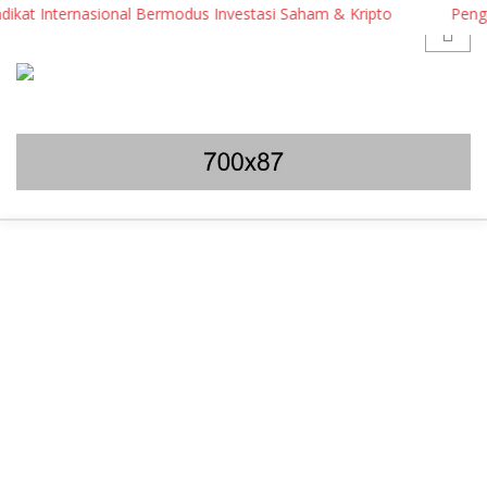
ikat Internasional Bermodus Investasi Saham & Kripto
Pengama