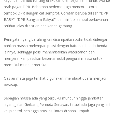
kayu, dan bambu runcing dilakukan oleh sejumlah mahasiswa ke
arah pagar DPR. Beberapa pedemo juga mencorat-coret
tembok DPR dengan cat semprot. Coretan berupa tulisan “DPR
BAB*”, “DPR Bungkam Rakyat”, dan simbol-simbol perlawanan
terlihat jelas di sisi kiri dan kanan gerbang.
Peringatan yang berulang kali disampaikan polisi tidak didengar,
bahkan massa melempari polisi dengan batu dan benda-benda
lainnya, sehingga polisi menembakkan watercanon dan
mengerahkan pasukan beserta mobil pengurai massa untuk
memukul mundur mereka.
Gas air mata juga terlihat digunakan, membuat udara menjadi
berasap.
Sebagian massa ada yang terpukul mundur hingga jembatan
layang Jalan Gerbang Pemuda Senayan, tetapi ada juga yang lari
ke jalan tol, sehingga arus lalu lintas di sana lumpuh.