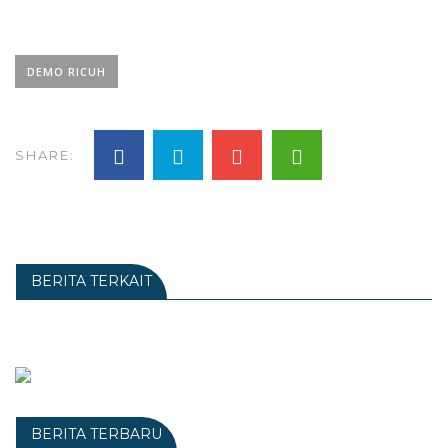
DEMO RICUH
SHARE:
BERITA TERKAIT
BERITA TERBARU