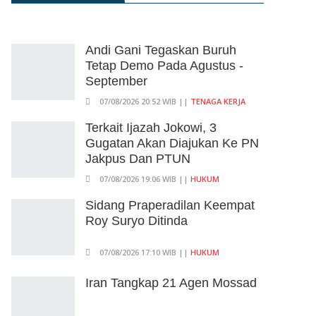
Andi Gani Tegaskan Buruh
Tetap Demo Pada Agustus -
September
07/08/2026 20:52 WIB ||
TENAGA KERJA
Terkait Ijazah Jokowi, 3
Gugatan Akan Diajukan Ke PN
Jakpus Dan PTUN
07/08/2026 19:06 WIB ||
HUKUM
Sidang Praperadilan Keempat
Roy Suryo Ditinda
07/08/2026 17:10 WIB ||
HUKUM
Iran Tangkap 21 Agen Mossad