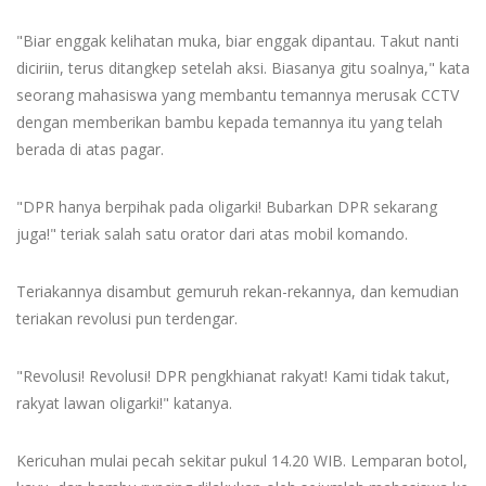
"Biar enggak kelihatan muka, biar enggak dipantau. Takut nanti
diciriin, terus ditangkep setelah aksi. Biasanya gitu soalnya," kata
seorang mahasiswa yang membantu temannya merusak CCTV
dengan memberikan bambu kepada temannya itu yang telah
berada di atas pagar.
"DPR hanya berpihak pada oligarki! Bubarkan DPR sekarang
juga!" teriak salah satu orator dari atas mobil komando.
Teriakannya disambut gemuruh rekan-rekannya, dan kemudian
teriakan revolusi pun terdengar.
"Revolusi! Revolusi! DPR pengkhianat rakyat! Kami tidak takut,
rakyat lawan oligarki!" katanya.
Kericuhan mulai pecah sekitar pukul 14.20 WIB. Lemparan botol,