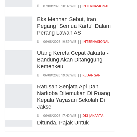
07/08/2026 10:32 WIB ||
INTERNASIONAL
Eks Menhan Sebut, Iran
Pegang "Semua Kartu" Dalam
Perang Lawan AS
06/08/2026 19:39 WIB ||
INTERNASIONAL
Utang Kereta Cepat Jakarta -
Bandung Akan Ditanggung
Kemenkeu
06/08/2026 19:02 WIB ||
KEUANGAN
Ratusan Senjata Api Dan
Narkoba Ditemukan Di Ruang
Kepala Yayasan Sekolah Di
Jaksel
06/08/2026 17:40 WIB ||
DKI JAKARTA
Ditunda, Pajak Untuk
Pedagang Online Baru
Diterapkan 1 November 2026