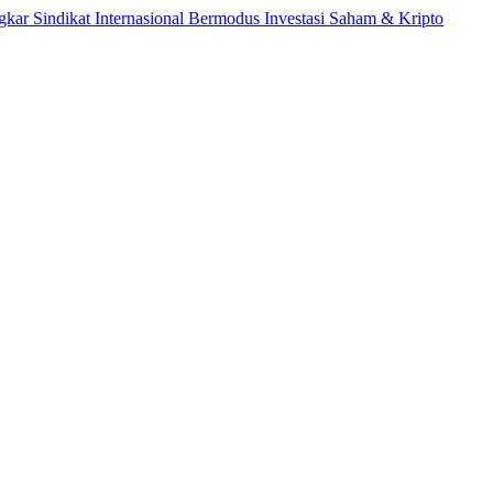
dikat Internasional Bermodus Investasi Saham & Kripto
Pengama