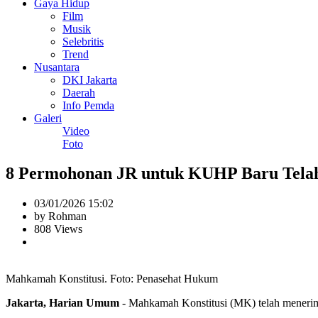
Gaya Hidup
Film
Musik
Selebritis
Trend
Nusantara
DKI Jakarta
Daerah
Info Pemda
Galeri
Video
Foto
8 Permohonan JR untuk KUHP Baru Tela
03/01/2026 15:02
by Rohman
808 Views
Mahkamah Konstitusi. Foto: Penasehat Hukum
Jakarta, Harian Umum
- Mahkamah Konstitusi (MK) telah meneri