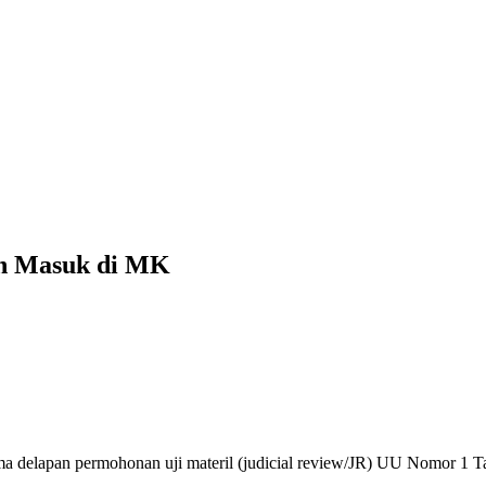
h Masuk di MK
ma delapan permohonan uji materil (judicial review/JR) UU Nomor 