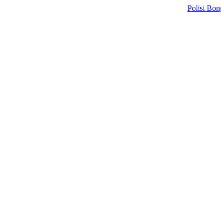
Polisi Bongkar Sin