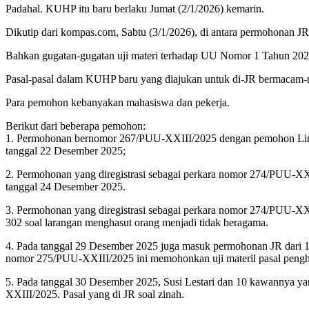
Padahal. KUHP itu baru berlaku Jumat (2/1/2026) kemarin.
Dikutip dari kompas.com, Sabtu (3/1/2026), di antara permohonan JR
Bahkan gugatan-gugatan uji materi terhadap UU Nomor 1 Tahun 2023
Pasal-pasal dalam KUHP baru yang diajukan untuk di-JR bermacam-mac
Para pemohon kebanyakan mahasiswa dan pekerja.
Berikut dari beberapa pemohon:
1. Permohonan bernomor 267/PUU-XXIII/2025 dengan pemohon Lina da
tanggal 22 Desember 2025;
2. Permohonan yang diregistrasi sebagai perkara nomor 274/PUU-XXI
tanggal 24 Desember 2025.
3. Permohonan yang diregistrasi sebagai perkara nomor 274/PUU-XX
302 soal larangan menghasut orang menjadi tidak beragama.
4. Pada tanggal 29 Desember 2025 juga masuk permohonan JR dari 12 
nomor 275/PUU-XXIII/2025 ini memohonkan uji materil pasal penghi
5. Pada tanggal 30 Desember 2025, Susi Lestari dan 10 kawannya 
XXIII/2025. Pasal yang di JR soal zinah.