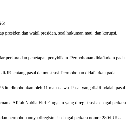
26)
p presiden dan wakil presiden, soal hukuman mati, dan korupsi.
ar perkara dan penetapan penyidikan. Permohonan didaftarkan pada
di-JR tentang pasal demonstrasi. Permohonan didaftarkan pada
5 itu dimohonkan oleh 11 mahasiswa. Pasal yang di-JR adalah pasal
ma Afifah Nabila Fitri. Gugatan yang diregistrasis sebagai perkara
 dan permohonannya diregistrasi sebagai perkara nomor 280/PUU-