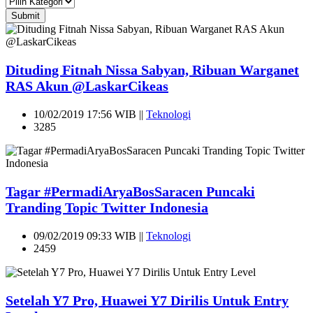
Submit
Dituding Fitnah Nissa Sabyan, Ribuan Warganet
RAS Akun @LaskarCikeas
10/02/2019 17:56 WIB ||
Teknologi
3285
Tagar #PermadiAryaBosSaracen Puncaki
Tranding Topic Twitter Indonesia
09/02/2019 09:33 WIB ||
Teknologi
2459
Setelah Y7 Pro, Huawei Y7 Dirilis Untuk Entry