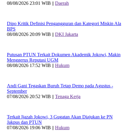
08/08/2026 23:01 WIB ||
Daerah
Dipo Kritik Definisi Pengangguran dan Kategori Miskin Ala
BPS
08/08/2026 20:09 WIB ||
DKI Jakarta
Putusan PTUN Terkait Dokumen Akademik Jokowi, Makin
Menggerus Reputasi UGM
08/08/2026 17:52 WIB ||
Hukum
Andi Gani Tegaskan Buruh Tetap Demo pada Agustus -
September
07/08/2026 20:52 WIB ||
Tenaga Kerja
Terkait Ijazah Jokowi, 3 Gugatan Akan Diajukan ke PN
Jakpus dan PTUN
07/08/2026 19:06 WIB ||
Hukum