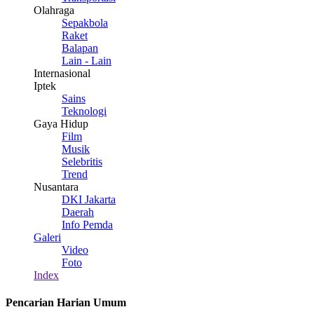
Olahraga
Sepakbola
Raket
Balapan
Lain - Lain
Internasional
Iptek
Sains
Teknologi
Gaya Hidup
Film
Musik
Selebritis
Trend
Nusantara
DKI Jakarta
Daerah
Info Pemda
Galeri
Video
Foto
Index
Pencarian Harian Umum