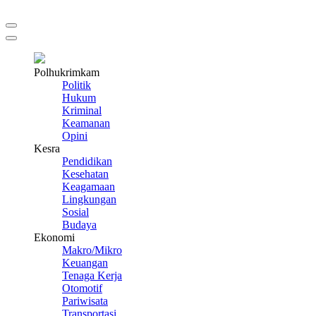
Polhukrimkam
Politik
Hukum
Kriminal
Keamanan
Opini
Kesra
Pendidikan
Kesehatan
Keagamaan
Lingkungan
Sosial
Budaya
Ekonomi
Makro/Mikro
Keuangan
Tenaga Kerja
Otomotif
Pariwisata
Transportasi