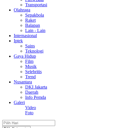
Transportasi
Olahraga
Sepakbola
Raket
Balapan
Lain - Lain
Internasional
Iptek
Sains
Teknologi
Gaya Hidup
Film
Musik
Selebritis
Trend
Nusantara
DKI Jakarta
Daerah
Info Pemda
Galeri
Video
Foto