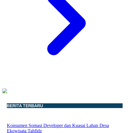
BERITA TERBARU
Konsumen Somasi Developer dan Kuasai Lahan Desa
Ekowisata Tahfidz