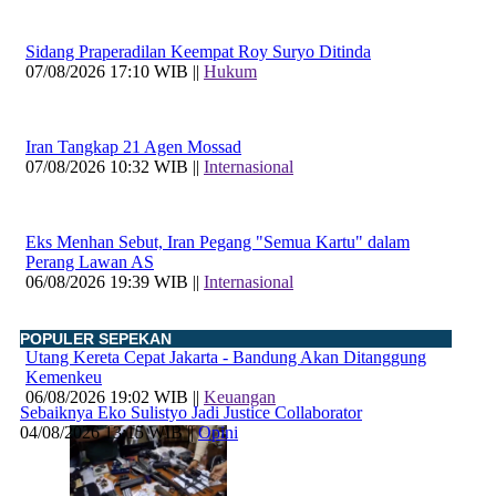
Sidang Praperadilan Keempat Roy Suryo Ditinda
07/08/2026 17:10 WIB ||
Hukum
Iran Tangkap 21 Agen Mossad
07/08/2026 10:32 WIB ||
Internasional
Eks Menhan Sebut, Iran Pegang "Semua Kartu" dalam
Perang Lawan AS
06/08/2026 19:39 WIB ||
Internasional
POPULER SEPEKAN
Utang Kereta Cepat Jakarta - Bandung Akan Ditanggung
Kemenkeu
06/08/2026 19:02 WIB ||
Keuangan
Sebaiknya Eko Sulistyo Jadi Justice Collaborator
04/08/2026 13:15 WIB ||
Opini