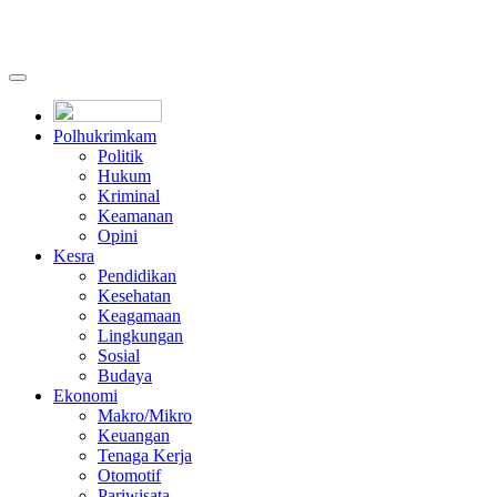
Polhukrimkam
Politik
Hukum
Kriminal
Keamanan
Opini
Kesra
Pendidikan
Kesehatan
Keagamaan
Lingkungan
Sosial
Budaya
Ekonomi
Makro/Mikro
Keuangan
Tenaga Kerja
Otomotif
Pariwisata