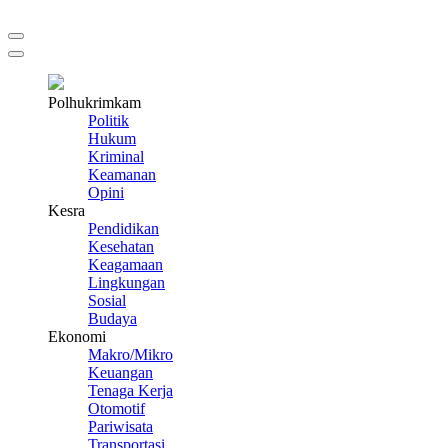
Polhukrimkam
Politik
Hukum
Kriminal
Keamanan
Opini
Kesra
Pendidikan
Kesehatan
Keagamaan
Lingkungan
Sosial
Budaya
Ekonomi
Makro/Mikro
Keuangan
Tenaga Kerja
Otomotif
Pariwisata
Transportasi