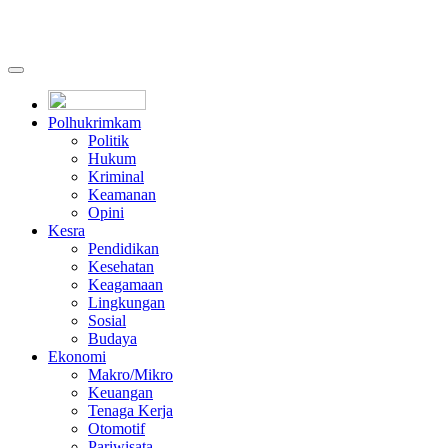
Polhukrimkam
Politik
Hukum
Kriminal
Keamanan
Opini
Kesra
Pendidikan
Kesehatan
Keagamaan
Lingkungan
Sosial
Budaya
Ekonomi
Makro/Mikro
Keuangan
Tenaga Kerja
Otomotif
Pariwisata