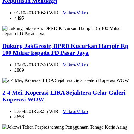
Keputusan Mendagri
01/10/2018 10:40 WIB ||
Makro/Mikro
4495
Dukung JakGrosir, DPRD Kucurkan Hampir Rp
100 Miliar kepada PD Pasar Jaya
19/09/2018 17:40 WIB ||
Makro/Mikro
2889
2-4 Mei, Koperasi LIRA Sejahtera Gelar Galeri
Koperasi WOW
27/04/2018 23:55 WIB ||
Makro/Mikro
4656