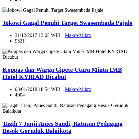
Jokowi Gagal Penuhi Target Swasembada Pajale
31/12/2017 13:03 WIB ||
Makro/Mikro
9521
Koppas dan Warga Cipete Utara Minta IMB
Hotel KYRIAD Dicabut
03/01/2018 18:54 WIB ||
Makro/Mikro
4004
Tagih 7 Janji Anies Sandi, Ratusan Pedagang
Besok Geruduk Balaikota