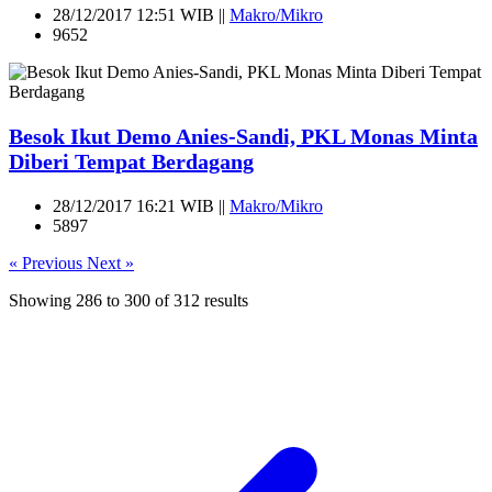
28/12/2017 12:51 WIB ||
Makro/Mikro
9652
Besok Ikut Demo Anies-Sandi, PKL Monas Minta
Diberi Tempat Berdagang
28/12/2017 16:21 WIB ||
Makro/Mikro
5897
« Previous
Next »
Showing
286
to
300
of
312
results