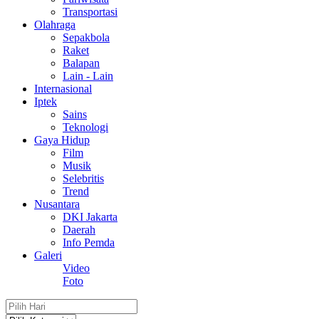
Transportasi
Olahraga
Sepakbola
Raket
Balapan
Lain - Lain
Internasional
Iptek
Sains
Teknologi
Gaya Hidup
Film
Musik
Selebritis
Trend
Nusantara
DKI Jakarta
Daerah
Info Pemda
Galeri
Video
Foto