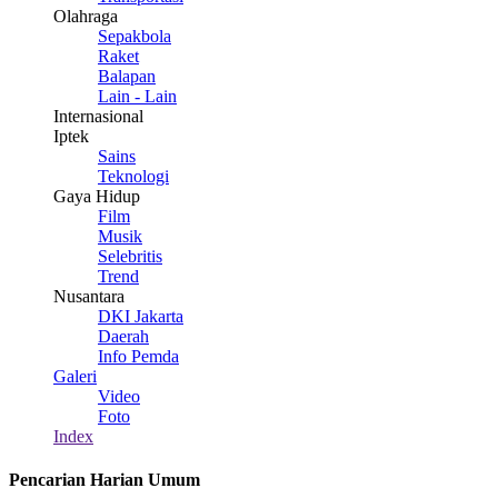
Olahraga
Sepakbola
Raket
Balapan
Lain - Lain
Internasional
Iptek
Sains
Teknologi
Gaya Hidup
Film
Musik
Selebritis
Trend
Nusantara
DKI Jakarta
Daerah
Info Pemda
Galeri
Video
Foto
Index
Pencarian Harian Umum