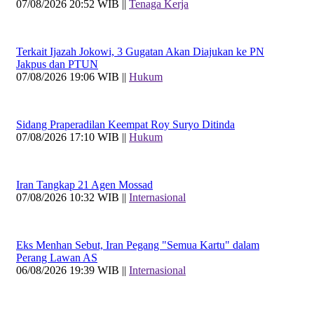
07/08/2026 20:52 WIB ||
Tenaga Kerja
Terkait Ijazah Jokowi, 3 Gugatan Akan Diajukan ke PN
Jakpus dan PTUN
07/08/2026 19:06 WIB ||
Hukum
Sidang Praperadilan Keempat Roy Suryo Ditinda
07/08/2026 17:10 WIB ||
Hukum
Iran Tangkap 21 Agen Mossad
07/08/2026 10:32 WIB ||
Internasional
Eks Menhan Sebut, Iran Pegang "Semua Kartu" dalam
Perang Lawan AS
06/08/2026 19:39 WIB ||
Internasional