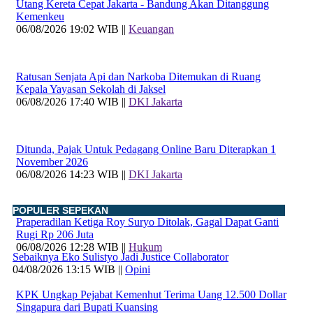
Utang Kereta Cepat Jakarta - Bandung Akan Ditanggung
Kemenkeu
06/08/2026 19:02 WIB ||
Keuangan
Ratusan Senjata Api dan Narkoba Ditemukan di Ruang
Kepala Yayasan Sekolah di Jaksel
06/08/2026 17:40 WIB ||
DKI Jakarta
Ditunda, Pajak Untuk Pedagang Online Baru Diterapkan 1
November 2026
06/08/2026 14:23 WIB ||
DKI Jakarta
POPULER SEPEKAN
Praperadilan Ketiga Roy Suryo Ditolak, Gagal Dapat Ganti
Rugi Rp 206 Juta
06/08/2026 12:28 WIB ||
Hukum
Sebaiknya Eko Sulistyo Jadi Justice Collaborator
04/08/2026 13:15 WIB ||
Opini
KPK Ungkap Pejabat Kemenhut Terima Uang 12.500 Dollar
Singapura dari Bupati Kuansing