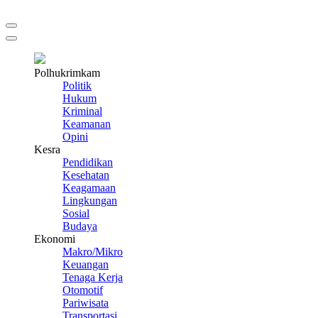
Polhukrimkam
Politik
Hukum
Kriminal
Keamanan
Opini
Kesra
Pendidikan
Kesehatan
Keagamaan
Lingkungan
Sosial
Budaya
Ekonomi
Makro/Mikro
Keuangan
Tenaga Kerja
Otomotif
Pariwisata
Transportasi