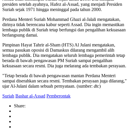
presiden setelah ayahnya, Hafez al-Assad, yang menjadi Presiden
Suriah sejak 1971 hingga meninggal pada tahun 2000.
Perdana Menteri Suriah Mohammad Ghazi al-Jalali mengatakan,
dirinya tidak berencana kabur seperti Assad. Dia ingin memastikan
lembaga publik di Suriah tetap berfungsi dan pengalihan kekuasaan
berlangsung damai.
Pimpinan Hayat Tahrir al-Sham (HTS) Al Julani mengatakan,
semua pasukan oposisi di Damaskus dilarang mengambil alih
lembaga publik. Dia mengatakan seluruh lembaga pemerintah tetap
berada di bawah pengawasan PM Suriah sampai pengalihan
kekuasaan secara resmi. Dia juga melarang ada tembakan perayaan.
"Tetap berada di bawah pengawasan mantan Perdana Menteri
sampai diserahkan secara resmi. Tembakan perayaan juga dilarang,"
ujar Al-Julani dalam sebuah pernyataan. (sumber:
dtc
)
Suriah
Bashar al-Assad
Pemberontak
Share: