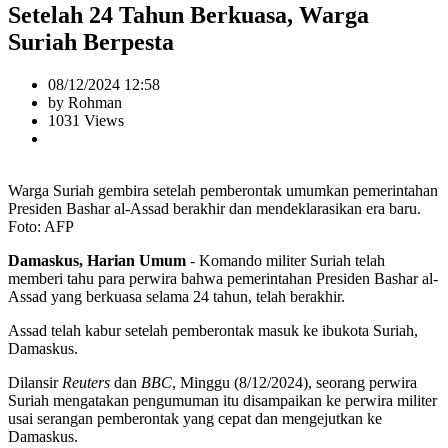
Setelah 24 Tahun Berkuasa, Warga
Suriah Berpesta
08/12/2024 12:58
by Rohman
1031 Views
Warga Suriah gembira setelah pemberontak umumkan pemerintahan
Presiden Bashar al-Assad berakhir dan mendeklarasikan era baru.
Foto: AFP
Damaskus, Harian Umum
- Komando militer Suriah telah
memberi tahu para perwira bahwa pemerintahan Presiden Bashar al-
Assad yang berkuasa selama 24 tahun, telah berakhir.
Assad telah kabur setelah pemberontak masuk ke ibukota Suriah,
Damaskus.
Dilansir
Reuters
dan
BBC
, Minggu (8/12/2024), seorang perwira
Suriah mengatakan pengumuman itu disampaikan ke perwira militer
usai serangan pemberontak yang cepat dan mengejutkan ke
Damaskus.