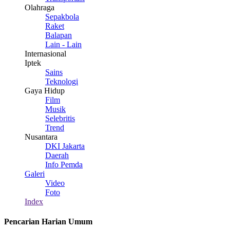
Olahraga
Sepakbola
Raket
Balapan
Lain - Lain
Internasional
Iptek
Sains
Teknologi
Gaya Hidup
Film
Musik
Selebritis
Trend
Nusantara
DKI Jakarta
Daerah
Info Pemda
Galeri
Video
Foto
Index
Pencarian Harian Umum