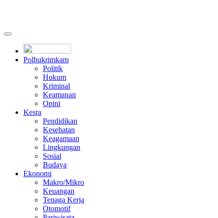
Polhukrimkam
Politik
Hukum
Kriminal
Keamanan
Opini
Kesra
Pendidikan
Kesehatan
Keagamaan
Lingkungan
Sosial
Budaya
Ekonomi
Makro/Mikro
Keuangan
Tenaga Kerja
Otomotif
Pariwisata