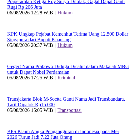
Praperadilan Ketiga Roy Suryo Ditolak, Gagal Dapat Ganti
Rugi Rp 206 Juta
06/08/2026 12:28 WIB ||
Hukum
KPK Ungkap Pejabat Kemenhut Terima Uang 12.500 Dollar
Singapura dari Bupati Kuansing
05/08/2026 20:37 WIB ||
Hukum
Geger! Nama Prabowo Diduga Dicatut dalam Makalah MBG
untuk Dapat Nobel Perdamaian
05/08/2026 17:25 WIB ||
Kriminal
Transjakarta Blok M-Soetta Ganti Nama Jadi Transbandara,
Tarif Dipatok Rp15.000
05/08/2026 15:05 WIB ||
Transportasi
BPS Klaim Angka Pengangguran di Indonesia pada Mei
2026 Turun Jadi 7,22 Juta Orang