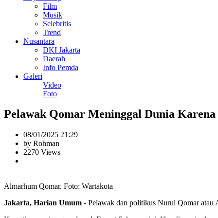
Film
Musik
Selebritis
Trend
Nusantara
DKI Jakarta
Daerah
Info Pemda
Galeri
Video
Foto
Pelawak Qomar Meninggal Dunia Karena
08/01/2025 21:29
by Rohman
2270 Views
Almarhum Qomar. Foto: Wartakota
Jakarta, Harian Umum
- Pelawak dan politikus Nurul Qomar atau 