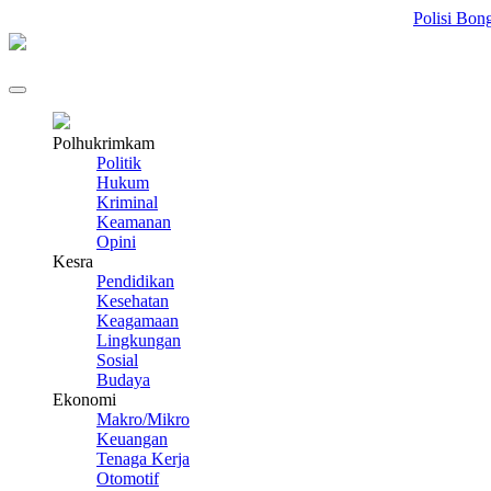
Polisi Bongkar Sind
Polhukrimkam
Politik
Hukum
Kriminal
Keamanan
Opini
Kesra
Pendidikan
Kesehatan
Keagamaan
Lingkungan
Sosial
Budaya
Ekonomi
Makro/Mikro
Keuangan
Tenaga Kerja
Otomotif