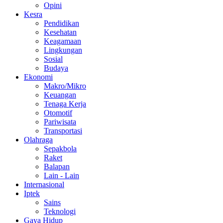
Opini
Kesra
Pendidikan
Kesehatan
Keagamaan
Lingkungan
Sosial
Budaya
Ekonomi
Makro/Mikro
Keuangan
Tenaga Kerja
Otomotif
Pariwisata
Transportasi
Olahraga
Sepakbola
Raket
Balapan
Lain - Lain
Internasional
Iptek
Sains
Teknologi
Gaya Hidup