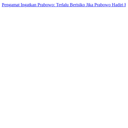
t Ingatkan Prabowo: Terlalu Berisiko Jika Prabowo Hadiri Kongres P