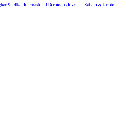
ikat Internasional Bermodus Investasi Saham & Kripto
Pengama