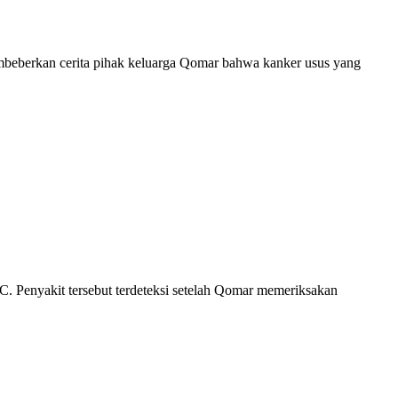
mbeberkan cerita pihak keluarga Qomar bahwa kanker usus yang
. Penyakit tersebut terdeteksi setelah Qomar memeriksakan