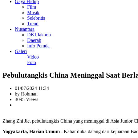
Gaya Hidup
Film
Musik
Selebritis
Trend
Nusantara
DKI Jakarta
Daerah
Info Pemda
Galeri
Video
Foto
Pebulutangkis China Meninggal Saat Berl
01/07/2024 11:34
by Rohman
3095 Views
Zhang Zhi Jie, pebulutangkis China yang meninggal di Asia Junior Ch
Yogyakarta, Harian Umum
- Kabar duka datang dari kejuaraan Bad