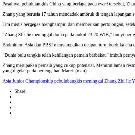
Pasalnya, pebulutangkis China yang berlaga pada
event
tersebut, Zha
Zhang yang berusia 17 tahun mendadak ambruk di tengah lapangan sa
Tim medis bergegas menghampiri dan memberikan pertolongan, setela
“Zhang Zhi Jie meninggal dunia pada pukul 23:20 WIB,” bunyi perny
Badminton Asia dan PBSI menyampaikan ucapan turut berduka cita 
"Dunia bulu tangkis telah kehilangan pemain berbakat," imbuh pernya
Zhang merupakan pemain yang cukup potensial. Menurut laman resmi
yang digelar pada pertengahan Maret. (man)
Asia Junior Championship
pebulubangkis meninggal
Zhang Zhi Jie
Y
Share: