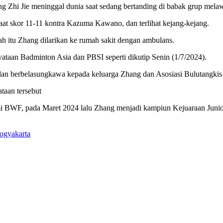
ng Zhi Jie meninggal dunia saat sedang bertanding di babak grup me
at skor 11-11 kontra Kazuma Kawano, dan terlihat kejang-kejang.
h itu Zhang dilarikan ke rumah sakit dengan ambulans.
ataan Badminton Asia dan PBSI seperti dikutip Senin (1/7/2024).
dan berbelasungkawa kepada keluarga Zhang dan Asosiasi Bulutangki
taan tersebut
 BWF, pada Maret 2024 lalu Zhang menjadi kampiun Kejuaraan Junior
ogyakarta