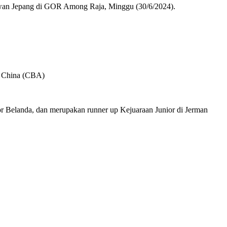
lawan Jepang di GOR Among Raja, Minggu (30/6/2024).
s China (CBA)
 Belanda, dan merupakan runner up Kejuaraan Junior di Jerman