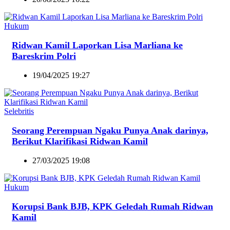
Hukum
Ridwan Kamil Laporkan Lisa Marliana ke
Bareskrim Polri
19/04/2025 19:27
Selebritis
Seorang Perempuan Ngaku Punya Anak darinya,
Berikut Klarifikasi Ridwan Kamil
27/03/2025 19:08
Hukum
Korupsi Bank BJB, KPK Geledah Rumah Ridwan
Kamil