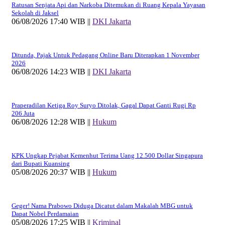
Ratusan Senjata Api dan Narkoba Ditemukan di Ruang Kepala Yayasan
Sekolah di Jaksel
06/08/2026 17:40 WIB ||
DKI Jakarta
Ditunda, Pajak Untuk Pedagang Online Baru Diterapkan 1 November
2026
06/08/2026 14:23 WIB ||
DKI Jakarta
Praperadilan Ketiga Roy Suryo Ditolak, Gagal Dapat Ganti Rugi Rp
206 Juta
06/08/2026 12:28 WIB ||
Hukum
KPK Ungkap Pejabat Kemenhut Terima Uang 12.500 Dollar Singapura
dari Bupati Kuansing
05/08/2026 20:37 WIB ||
Hukum
Geger! Nama Prabowo Diduga Dicatut dalam Makalah MBG untuk
Dapat Nobel Perdamaian
05/08/2026 17:25 WIB ||
Kriminal