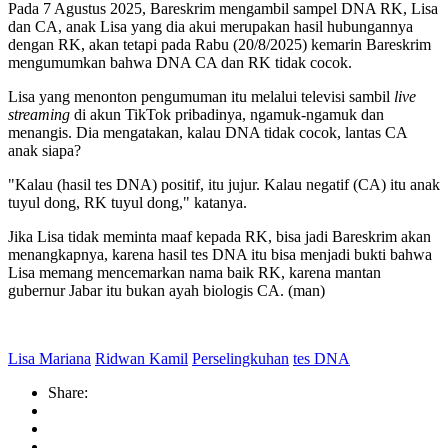
Pada 7 Agustus 2025, Bareskrim mengambil sampel DNA RK, Lisa
dan CA, anak Lisa yang dia akui merupakan hasil hubungannya
dengan RK, akan tetapi pada Rabu (20/8/2025) kemarin Bareskrim
mengumumkan bahwa DNA CA dan RK tidak cocok.
Lisa yang menonton pengumuman itu melalui televisi sambil
live
streaming
di akun TikTok pribadinya, ngamuk-ngamuk dan
menangis. Dia mengatakan, kalau DNA tidak cocok, lantas CA
anak siapa?
"Kalau (hasil tes DNA) positif, itu jujur. Kalau negatif (CA) itu anak
tuyul dong, RK tuyul dong," katanya.
Jika Lisa tidak meminta maaf kepada RK, bisa jadi Bareskrim akan
menangkapnya, karena hasil tes DNA itu bisa menjadi bukti bahwa
Lisa memang mencemarkan nama baik RK, karena mantan
gubernur Jabar itu bukan ayah biologis CA. (man)
Lisa Mariana
Ridwan Kamil
Perselingkuhan
tes DNA
Share: