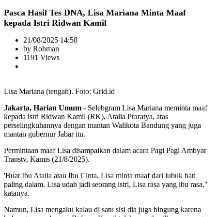
Pasca Hasil Tes DNA, Lisa Mariana Minta Maaf
kepada Istri Ridwan Kamil
21/08/2025 14:58
by Rohman
1191 Views
Lisa Mariana (tengah). Foto: Grid.id
Jakarta, Harian Umum
- Selebgram Lisa Mariana meminta maaf
kepada istri Ridwan Kamil (RK), Atalia Praratya, atas
perselingkuhannya dengan mantan Walikota Bandung yang juga
mantan gubernur Jabar itu.
Permintaan maaf Lisa disampaikan dalam acara Pagi Pagi Ambyar
Transtv, Kamis (21/8/2025).
'Buat Ibu Atalia atau Ibu Cinta, Lisa minta maaf dari lubuk hati
paling dalam. Lisa udah jadi seorang istri, Lisa rasa yang ibu rasa,"
katanya.
Namun, Lisa mengaku kalau di satu sisi dia juga bingung karena