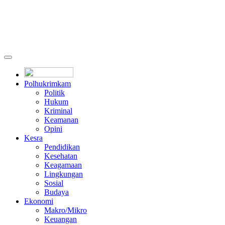
Polhukrimkam
Politik
Hukum
Kriminal
Keamanan
Opini
Kesra
Pendidikan
Kesehatan
Keagamaan
Lingkungan
Sosial
Budaya
Ekonomi
Makro/Mikro
Keuangan