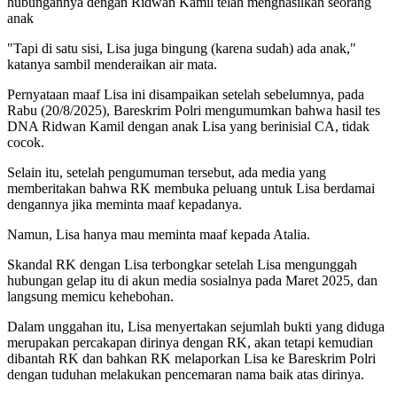
hubungannya dengan Ridwan Kamil telah menghasilkan seorang
anak
"Tapi di satu sisi, Lisa juga bingung (karena sudah) ada anak,"
katanya sambil menderaikan air mata.
Pernyataan maaf Lisa ini disampaikan setelah sebelumnya, pada
Rabu (20/8/2025), Bareskrim Polri mengumumkan bahwa hasil tes
DNA Ridwan Kamil dengan anak Lisa yang berinisial CA, tidak
cocok.
Selain itu, setelah pengumuman tersebut, ada media yang
memberitakan bahwa RK membuka peluang untuk Lisa berdamai
dengannya jika meminta maaf kepadanya.
Namun, Lisa hanya mau meminta maaf kepada Atalia.
Skandal RK dengan Lisa terbongkar setelah Lisa mengunggah
hubungan gelap itu di akun media sosialnya pada Maret 2025, dan
langsung memicu kehebohan.
Dalam unggahan itu, Lisa menyertakan sejumlah bukti yang diduga
merupakan percakapan dirinya dengan RK, akan tetapi kemudian
dibantah RK dan bahkan RK melaporkan Lisa ke Bareskrim Polri
dengan tuduhan melakukan pencemaran nama baik atas dirinya.