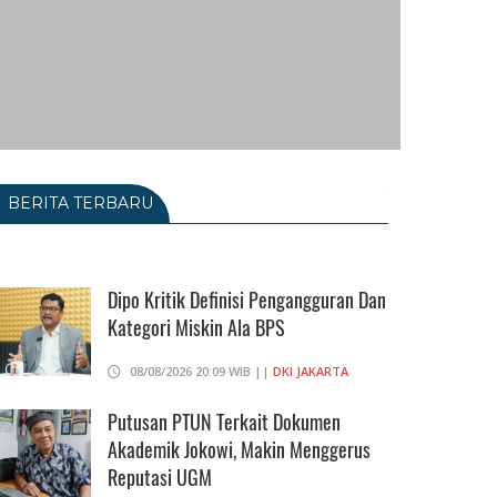
BERITA TERBARU
Dipo Kritik Definisi Pengangguran Dan
Kategori Miskin Ala BPS
08/08/2026 20:09 WIB ||
DKI JAKARTA
Putusan PTUN Terkait Dokumen
Akademik Jokowi, Makin Menggerus
Reputasi UGM