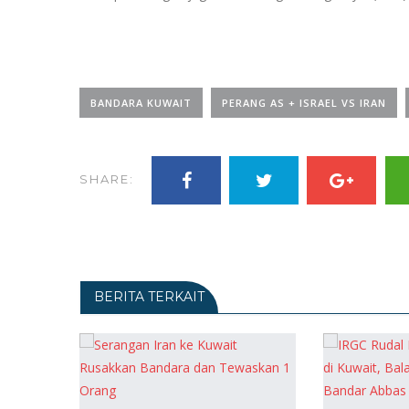
BANDARA KUWAIT
PERANG AS + ISRAEL VS IRAN
SHARE:
BERITA TERKAIT