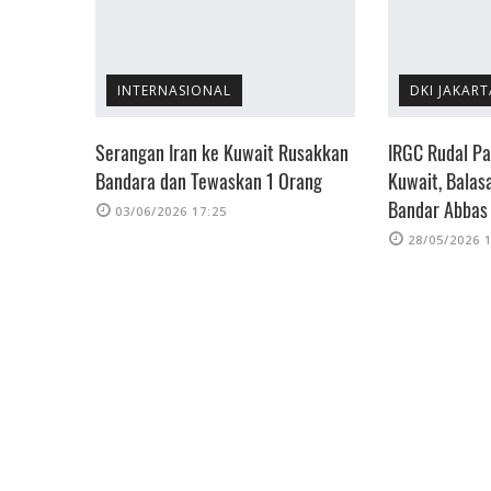
INTERNASIONAL
DKI JAKART
a AS di
Serangan Iran ke Kuwait Rusakkan
IRGC Rudal Pa
ngan ke
Bandara dan Tewaskan 1 Orang
Kuwait, Balas
Bandar Abbas
03/06/2026 17:25
28/05/2026 