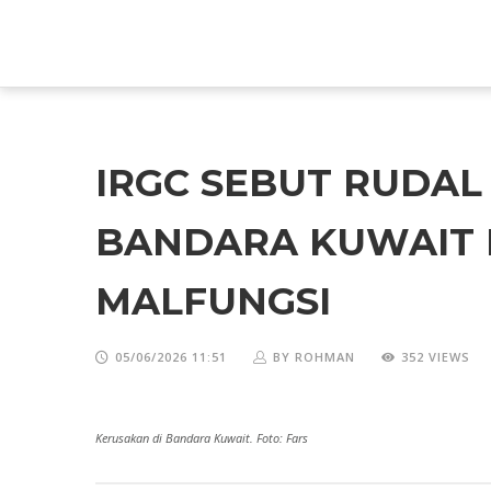
IRGC SEBUT RUDA
BANDARA KUWAIT M
MALFUNGSI
05/06/2026 11:51
BY ROHMAN
352 VIEWS
Kerusakan di Bandara Kuwait. Foto: Fars