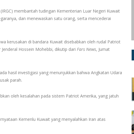
 (IRGC) membantah tudingan Kementerian Luar Negeri Kuwait
egaranya, dan menewaskan satu orang, serta mencederai
kerusakan di bandara Kuwait disebabkan oleh rudal Patriot
r Jenderal Hossein Mohebbi, dikutip dari
Fars News
, Jumat
ada hasil investigasi yang menunjukkan bahwa Angkatan Udara
usak parah.
kan oleh kesalahan pada sistem Patriot Amerika, yang jatuh
nyataan Kemenlu Kuwait yang menyalahkan Iran atas