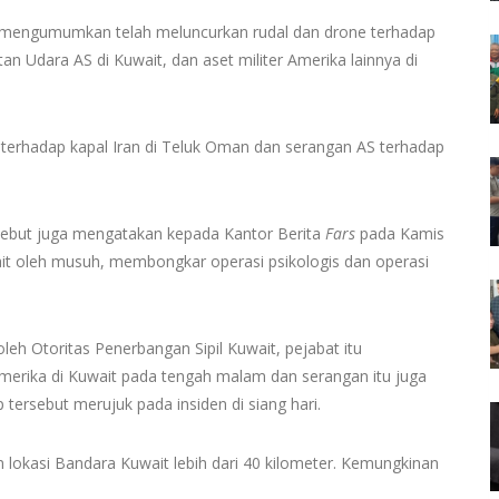
C mengumumkan telah meluncurkan rudal dan drone terhadap
n Udara AS di Kuwait, dan aset militer Amerika lainnya di
terhadap kapal Iran di Teluk Oman dan serangan AS terhadap
rsebut juga mengatakan kepada Kantor Berita
Fars
pada Kamis
it oleh musuh, membongkar operasi psikologis dan operasi
h Otoritas Penerbangan Sipil Kuwait, pejabat itu
merika di Kuwait pada tengah malam dan serangan itu juga
tersebut merujuk pada insiden di siang hari.
 lokasi Bandara Kuwait lebih dari 40 kilometer. Kemungkinan