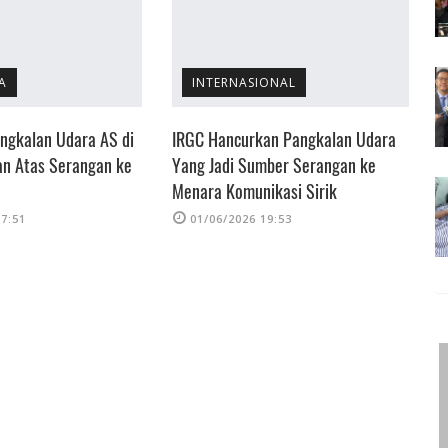
A
INTERNASIONAL
ngkalan Udara AS di
IRGC Hancurkan Pangkalan Udara
I
an Atas Serangan ke
Yang Jadi Sumber Serangan ke
M
Menara Komunikasi Sirik
17:51
01/06/2026 19:53