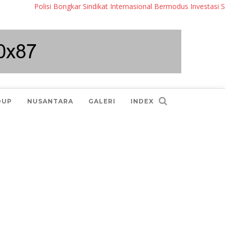
Polisi Bongkar Sindikat Internasional Bermodus Investasi Saham &
DUP
NUSANTARA
GALERI
INDEX