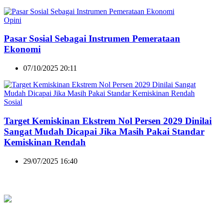
Opini
Pasar Sosial Sebagai Instrumen Pemerataan
Ekonomi
07/10/2025 20:11
Sosial
Target Kemiskinan Ekstrem Nol Persen 2029 Dinilai
Sangat Mudah Dicapai Jika Masih Pakai Standar
Kemiskinan Rendah
29/07/2025 16:40