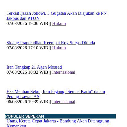
Terkait Ijazah Jokowi, 3 Gugatan Akan Diajukan ke PN
Jakpus dan PTUN
07/08/2026 19:06 WIB ||
Hukum
Sidang Praperadilan Keempat Roy Suryo Ditinda
07/08/2026 17:10 WIB ||
Hukum
Iran Tangkap 21 Agen Mossad
07/08/2026 10:32 WIB ||
Internasional
Eks Menhan Sebut, Iran Pegang "Semua Kartu" dalam
Perang Lawan AS
06/08/2026 19:39 WIB ||
Internasional
POPULER SEPEKAN
Utang Kereta Cepat Jakarta - Bandung Akan Ditanggung
Kemenkeu