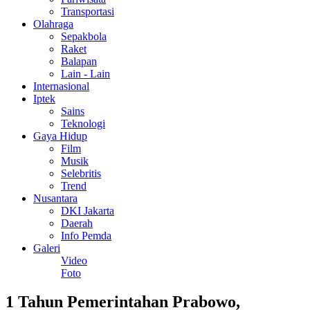
Transportasi
Olahraga
Sepakbola
Raket
Balapan
Lain - Lain
Internasional
Iptek
Sains
Teknologi
Gaya Hidup
Film
Musik
Selebritis
Trend
Nusantara
DKI Jakarta
Daerah
Info Pemda
Galeri
Video
Foto
1 Tahun Pemerintahan Prabowo,