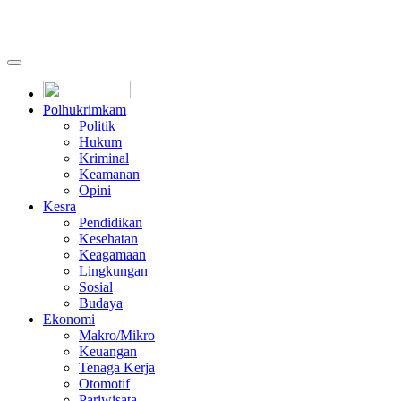
Polhukrimkam
Politik
Hukum
Kriminal
Keamanan
Opini
Kesra
Pendidikan
Kesehatan
Keagamaan
Lingkungan
Sosial
Budaya
Ekonomi
Makro/Mikro
Keuangan
Tenaga Kerja
Otomotif
Pariwisata