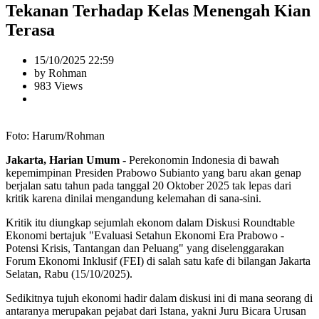
Tekanan Terhadap Kelas Menengah Kian
Terasa
15/10/2025 22:59
by Rohman
983 Views
Foto: Harum/Rohman
Jakarta, Harian Umum -
Perekonomin Indonesia di bawah
kepemimpinan Presiden Prabowo Subianto yang baru akan genap
berjalan satu tahun pada tanggal 20 Oktober 2025 tak lepas dari
kritik karena dinilai mengandung kelemahan di sana-sini.
Kritik itu diungkap sejumlah ekonom dalam Diskusi Roundtable
Ekonomi bertajuk "Evaluasi Setahun Ekonomi Era Prabowo -
Potensi Krisis, Tantangan dan Peluang" yang diselenggarakan
Forum Ekonomi Inklusif (FEI) di salah satu kafe di bilangan Jakarta
Selatan, Rabu (15/10/2025).
Sedikitnya tujuh ekonomi hadir dalam diskusi ini di mana seorang di
antaranya merupakan pejabat dari Istana, yakni Juru Bicara Urusan