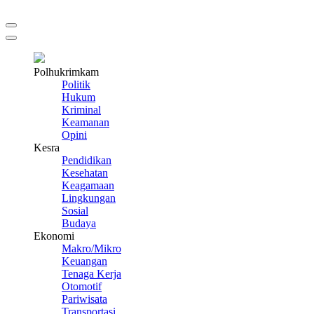
Polhukrimkam
Politik
Hukum
Kriminal
Keamanan
Opini
Kesra
Pendidikan
Kesehatan
Keagamaan
Lingkungan
Sosial
Budaya
Ekonomi
Makro/Mikro
Keuangan
Tenaga Kerja
Otomotif
Pariwisata
Transportasi