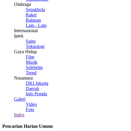
Olahraga
Sepakbola
Raket
Balapan
Lain - Lain
Internasional
Iptek
Sains
Teknologi
Gaya Hidup
Film
Musik
Selebritis
Trend
Nusantara
DKI Jakarta
Daerah
Info Pemda
Galeri
Video
Foto
Index
Pencarian Harian Umum