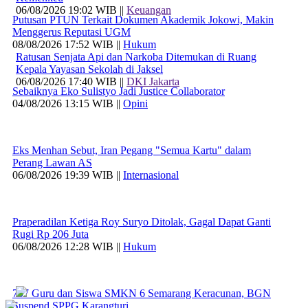
06/08/2026 19:02 WIB ||
Keuangan
Putusan PTUN Terkait Dokumen Akademik Jokowi, Makin
Menggerus Reputasi UGM
08/08/2026 17:52 WIB ||
Hukum
Ratusan Senjata Api dan Narkoba Ditemukan di Ruang
Kepala Yayasan Sekolah di Jaksel
06/08/2026 17:40 WIB ||
DKI Jakarta
Sebaiknya Eko Sulistyo Jadi Justice Collaborator
04/08/2026 13:15 WIB ||
Opini
Eks Menhan Sebut, Iran Pegang "Semua Kartu" dalam
Perang Lawan AS
06/08/2026 19:39 WIB ||
Internasional
Praperadilan Ketiga Roy Suryo Ditolak, Gagal Dapat Ganti
Rugi Rp 206 Juta
06/08/2026 12:28 WIB ||
Hukum
707 Guru dan Siswa SMKN 6 Semarang Keracunan, BGN
Suspend SPPG Karangturi