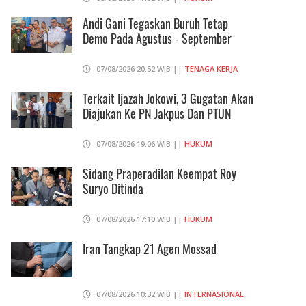
Andi Gani Tegaskan Buruh Tetap
Demo Pada Agustus - September
07/08/2026 20:52 WIB ||
TENAGA KERJA
Terkait Ijazah Jokowi, 3 Gugatan Akan
Diajukan Ke PN Jakpus Dan PTUN
07/08/2026 19:06 WIB ||
HUKUM
Sidang Praperadilan Keempat Roy
Suryo Ditinda
07/08/2026 17:10 WIB ||
HUKUM
Iran Tangkap 21 Agen Mossad
07/08/2026 10:32 WIB ||
INTERNASIONAL