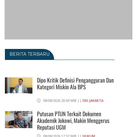
BERITA TERBARU
Dipo Kritik Definisi Pengangguran Dan
Kategori Miskin Ala BPS
08/08/2026 20:09 WIB ||
DKI JAKARTA
Putusan PTUN Terkait Dokumen
Akademik Jokowi, Makin Menggerus
Reputasi UGM
08/08/2026 17:52 WIB ||
HUKUM