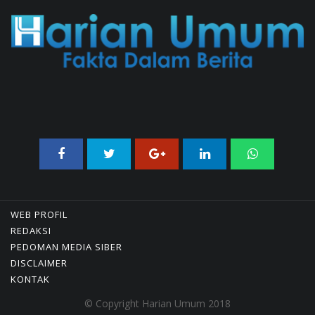
02/08/2026 21:26 WIB ||
TRANSPORTASI
WEB PROFIL
REDAKSI
PEDOMAN MEDIA SIBER
DISCLAIMER
KONTAK
© Copyright Harian Umum 2018