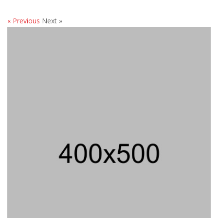
« Previous
Next »