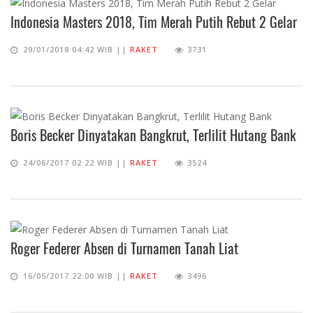
Indonesia Masters 2018, Tim Merah Putih Rebut 2 Gelar
29/01/2018 04:42 WIB ||
RAKET
3731
Boris Becker Dinyatakan Bangkrut, Terlilit Hutang Bank
24/06/2017 02:22 WIB ||
RAKET
3524
Roger Federer Absen di Turnamen Tanah Liat
16/05/2017 22:00 WIB ||
RAKET
3496