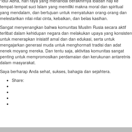
“Idul Adha, hari raya yang menandai berakhirnya ibadah haji ke
tempat-tempat suci Islam yang memiliki makna moral dan spiritual
yang mendalam, dan bertujuan untuk menyatukan orang-orang dan
melestarikan nilai-nilai cinta, kebaikan, dan belas kasihan.
Sangat menyenangkan bahwa komunitas Muslim Rusia secara aktif
terlibat dalam kehidupan negara dan melakukan upaya yang konsisten
untuk menerapkan inisiatif amal dan dan edukasi, serta untuk
mengajarkan generasi muda untuk menghormati tradisi dan adat
nenek moyang mereka. Dan tentu saja, aktivitas komunitas sangat
penting untuk mempromosikan perdamaian dan kerukunan antaretnis
dalam masyarakat.
Saya berharap Anda sehat, sukses, bahagia dan sejahtera.
Share: