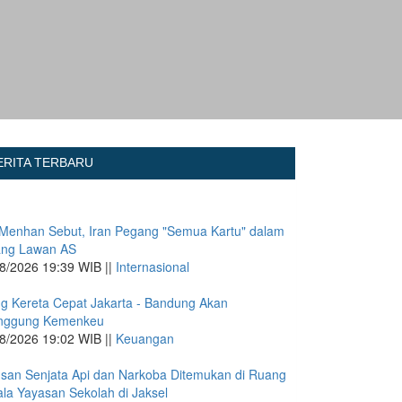
ERITA TERBARU
Menhan Sebut, Iran Pegang "Semua Kartu" dalam
ang Lawan AS
8/2026 19:39 WIB ||
Internasional
g Kereta Cepat Jakarta - Bandung Akan
anggung Kemenkeu
8/2026 19:02 WIB ||
Keuangan
san Senjata Api dan Narkoba Ditemukan di Ruang
la Yayasan Sekolah di Jaksel