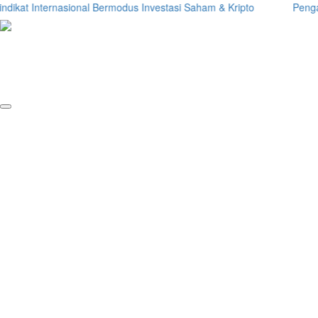
ikat Internasional Bermodus Investasi Saham & Kripto
Pengamat 