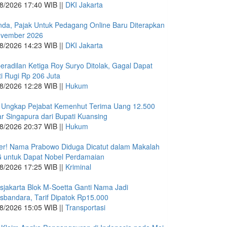
8/2026 17:40 WIB ||
DKI Jakarta
nda, Pajak Untuk Pedagang Online Baru Diterapkan
ovember 2026
8/2026 14:23 WIB ||
DKI Jakarta
eradilan Ketiga Roy Suryo Ditolak, Gagal Dapat
i Rugi Rp 206 Juta
8/2026 12:28 WIB ||
Hukum
 Ungkap Pejabat Kemenhut Terima Uang 12.500
ar Singapura dari Bupati Kuansing
8/2026 20:37 WIB ||
Hukum
r! Nama Prabowo Diduga Dicatut dalam Makalah
 untuk Dapat Nobel Perdamaian
8/2026 17:25 WIB ||
Kriminal
sjakarta Blok M-Soetta Ganti Nama Jadi
sbandara, Tarif Dipatok Rp15.000
8/2026 15:05 WIB ||
Transportasi