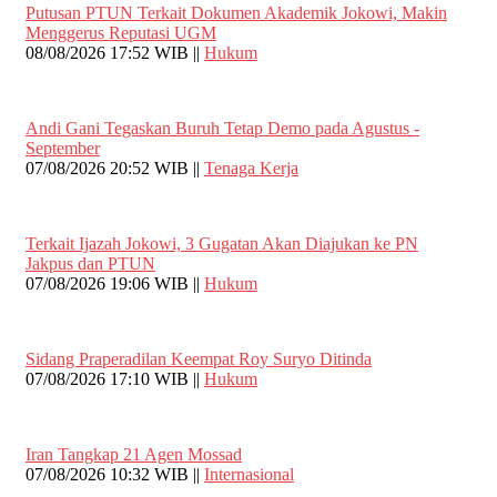
Putusan PTUN Terkait Dokumen Akademik Jokowi, Makin
Menggerus Reputasi UGM
08/08/2026 17:52 WIB ||
Hukum
Andi Gani Tegaskan Buruh Tetap Demo pada Agustus -
September
07/08/2026 20:52 WIB ||
Tenaga Kerja
Terkait Ijazah Jokowi, 3 Gugatan Akan Diajukan ke PN
Jakpus dan PTUN
07/08/2026 19:06 WIB ||
Hukum
Sidang Praperadilan Keempat Roy Suryo Ditinda
07/08/2026 17:10 WIB ||
Hukum
Iran Tangkap 21 Agen Mossad
07/08/2026 10:32 WIB ||
Internasional