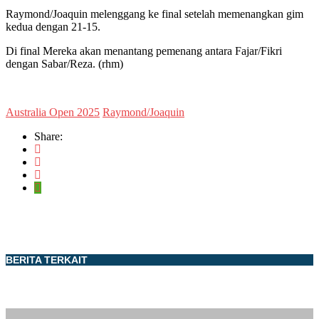
Raymond/Joaquin melenggang ke final setelah memenangkan gim
kedua dengan 21-15.
Di final Mereka akan menantang pemenang antara Fajar/Fikri
dengan Sabar/Reza. (rhm)
Australia Open 2025
Raymond/Joaquin
Share:
BERITA TERKAIT