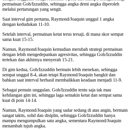
permainan Goh/Izzuddin, sehingga angka demi angka diperoleh
melalui pertarungan yang sengit.
Saat interval gim pertama, Raymond/Joaquin unggul 1 angka
dengan kedudukan 11-10.
Setelah interval, permainan ketat terus tersaji, di mana skor sempat
sama kuat 15-15.
Namun, Raymond/Joaquin kemudian merubah strategi permainan
dengan lebih mengedepankan agresivitas, sehingga Goh/Izzuddin
tertekan dan akhirnya menyerah 15-21.
Di gim kedua, Goh/Izzuddin bermain lebih menekan, sehingga
sempat unggul 8-4, akan tetapi Raymond/Joaquin bangkit dan
bahkan saat interval berhasil membalikkan keadaan menjadi 11-9.
Sebagai pemain unggulan. Goh/Izzuddin tentu saja tak mau
kehilangan gim ini, sehingga laga semakin ketat dan sempat sama
kuat di poin 14-14.
Namun, Raymond/Joaquin yang sadar sedang di atas angin, bermain
sangat taktis, solid dan disiplin, sehingga Goh/Izzuddin hanya
mampu mengumpulkan satu angka, sementara Raymond/Joaquin
menambah tujuh angka.