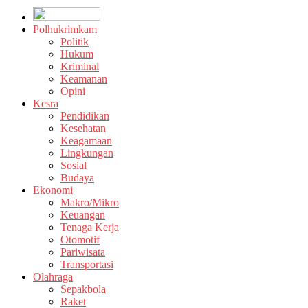
Polhukrimkam
Politik
Hukum
Kriminal
Keamanan
Opini
Kesra
Pendidikan
Kesehatan
Keagamaan
Lingkungan
Sosial
Budaya
Ekonomi
Makro/Mikro
Keuangan
Tenaga Kerja
Otomotif
Pariwisata
Transportasi
Olahraga
Sepakbola
Raket