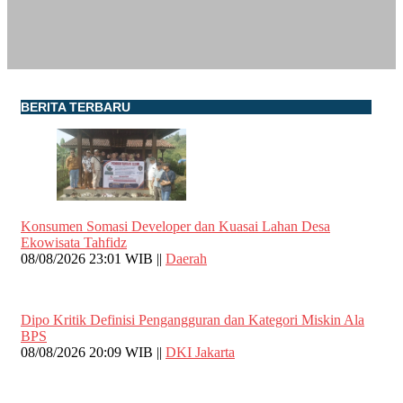
BERITA TERBARU
Konsumen Somasi Developer dan Kuasai Lahan Desa
Ekowisata Tahfidz
08/08/2026 23:01 WIB ||
Daerah
Dipo Kritik Definisi Pengangguran dan Kategori Miskin Ala
BPS
08/08/2026 20:09 WIB ||
DKI Jakarta