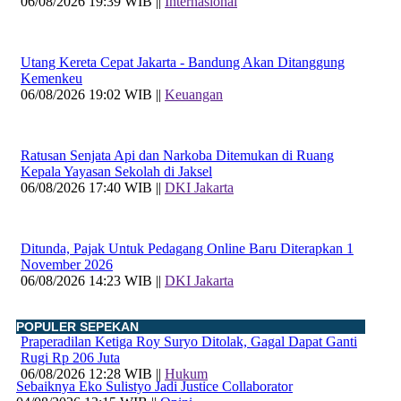
06/08/2026 19:39 WIB ||
Internasional
Utang Kereta Cepat Jakarta - Bandung Akan Ditanggung
Kemenkeu
06/08/2026 19:02 WIB ||
Keuangan
Ratusan Senjata Api dan Narkoba Ditemukan di Ruang
Kepala Yayasan Sekolah di Jaksel
06/08/2026 17:40 WIB ||
DKI Jakarta
Ditunda, Pajak Untuk Pedagang Online Baru Diterapkan 1
November 2026
06/08/2026 14:23 WIB ||
DKI Jakarta
POPULER SEPEKAN
Praperadilan Ketiga Roy Suryo Ditolak, Gagal Dapat Ganti
Rugi Rp 206 Juta
06/08/2026 12:28 WIB ||
Hukum
Sebaiknya Eko Sulistyo Jadi Justice Collaborator