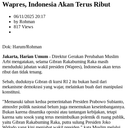
Wapres, Indonesia Akan Terus Ribut
06/11/2025 20:17
by Rohman
817 Views
Dok: Harum/Rohman
Jakarta, Harian Umum -
Direktur Gerakan Perubahan Muslim
Arbi mengatakan, selama Gibran Rakabuming Raka masih
menduduki jabatan wakil presiden (Wapres), Indonesia akan terus
ribut dan tidak tenang.
Sebab, duduknya Gibran di kursi RI 2 itu bukan hasil dari
mekanisme demokrasi yang wajar, melainkan buah dari manipulasi
konstitusi.
"Memasuki tahun kedua pemerintahan Presiden Prabowo Subianto,
atmosfer politik nasional belum juga menemukan keseimbangannya.
Bukan karena dinamika oposisi atau tantangan kebijakan, tetapi
karena satu sosok yang terus menimbulkan polemik di ruang publik,
yaitu Gibran Rakabuming Raka, putra sulung Presiden Joko
Widodo yang kini menjabat wakil presiden," kata Muslim melalui