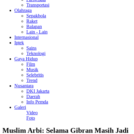
Transportasi
Olahraga
Sepakbola
Raket
Balapan
Lain - Lain
Internasional
Iptek
Sains
Teknologi
Gaya Hidup
Film
Musik
Selebritis
Trend
Nusantara
DKI Jakarta
Daerah
Info Pemda
Galeri
Video
Foto
Muslim Arbi: Selama Gibran Masih Jadi