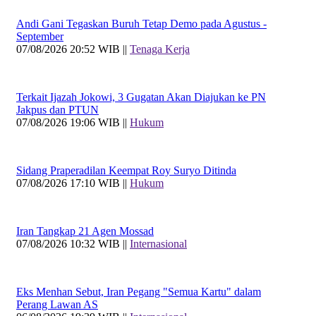
Andi Gani Tegaskan Buruh Tetap Demo pada Agustus -
September
07/08/2026 20:52 WIB ||
Tenaga Kerja
Terkait Ijazah Jokowi, 3 Gugatan Akan Diajukan ke PN
Jakpus dan PTUN
07/08/2026 19:06 WIB ||
Hukum
Sidang Praperadilan Keempat Roy Suryo Ditinda
07/08/2026 17:10 WIB ||
Hukum
Iran Tangkap 21 Agen Mossad
07/08/2026 10:32 WIB ||
Internasional
Eks Menhan Sebut, Iran Pegang "Semua Kartu" dalam
Perang Lawan AS