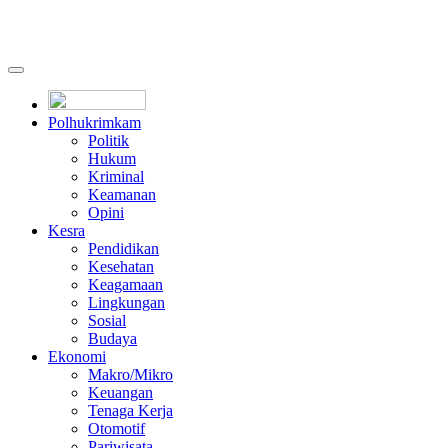
Polhukrimkam
Politik
Hukum
Kriminal
Keamanan
Opini
Kesra
Pendidikan
Kesehatan
Keagamaan
Lingkungan
Sosial
Budaya
Ekonomi
Makro/Mikro
Keuangan
Tenaga Kerja
Otomotif
Pariwisata