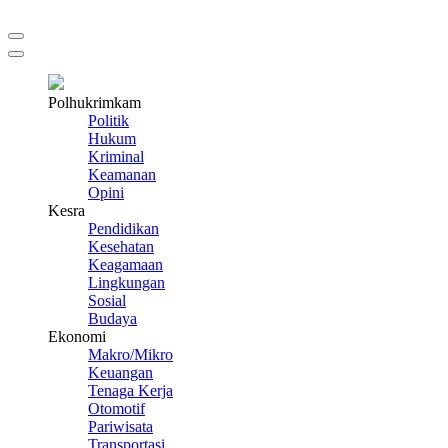
Polhukrimkam
Politik
Hukum
Kriminal
Keamanan
Opini
Kesra
Pendidikan
Kesehatan
Keagamaan
Lingkungan
Sosial
Budaya
Ekonomi
Makro/Mikro
Keuangan
Tenaga Kerja
Otomotif
Pariwisata
Transportasi