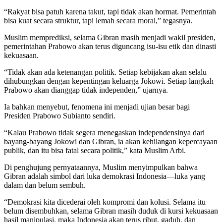
“Rakyat bisa patuh karena takut, tapi tidak akan hormat. Pemerintah
bisa kuat secara struktur, tapi lemah secara moral,” tegasnya.
Muslim memprediksi, selama Gibran masih menjadi wakil presiden,
pemerintahan Prabowo akan terus diguncang isu-isu etik dan dinasti
kekuasaan.
“Tidak akan ada ketenangan politik. Setiap kebijakan akan selalu
dihubungkan dengan kepentingan keluarga Jokowi. Setiap langkah
Prabowo akan dianggap tidak independen,” ujarnya.
Ia bahkan menyebut, fenomena ini menjadi ujian besar bagi
Presiden Prabowo Subianto sendiri.
“Kalau Prabowo tidak segera menegaskan independensinya dari
bayang-bayang Jokowi dan Gibran, ia akan kehilangan kepercayaan
publik, dan itu bisa fatal secara politik,” kata Muslim Arbi.
Di penghujung pernyataannya, Muslim menyimpulkan bahwa
Gibran adalah simbol dari luka demokrasi Indonesia—luka yang
dalam dan belum sembuh.
“Demokrasi kita dicederai oleh kompromi dan kolusi. Selama itu
belum disembuhkan, selama Gibran masih duduk di kursi kekuasaan
hasil manipulasi, maka Indonesia akan terus ribut, gaduh, dan