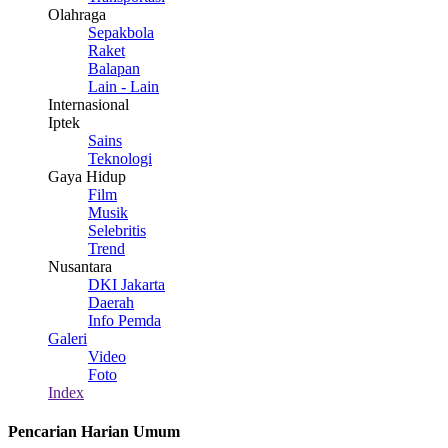
Olahraga
Sepakbola
Raket
Balapan
Lain - Lain
Internasional
Iptek
Sains
Teknologi
Gaya Hidup
Film
Musik
Selebritis
Trend
Nusantara
DKI Jakarta
Daerah
Info Pemda
Galeri
Video
Foto
Index
Pencarian Harian Umum