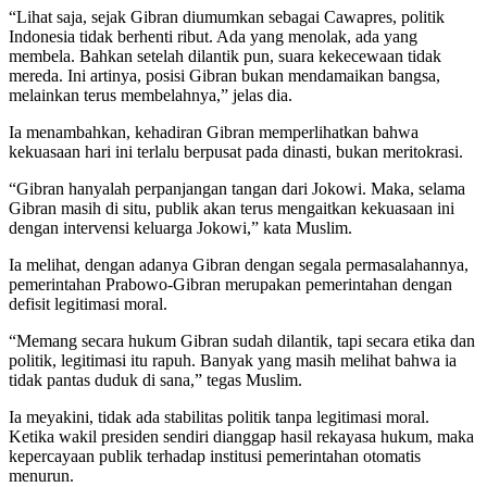
“Lihat saja, sejak Gibran diumumkan sebagai Cawapres, politik
Indonesia tidak berhenti ribut. Ada yang menolak, ada yang
membela. Bahkan setelah dilantik pun, suara kekecewaan tidak
mereda. Ini artinya, posisi Gibran bukan mendamaikan bangsa,
melainkan terus membelahnya,” jelas dia.
Ia menambahkan, kehadiran Gibran memperlihatkan bahwa
kekuasaan hari ini terlalu berpusat pada dinasti, bukan meritokrasi.
“Gibran hanyalah perpanjangan tangan dari Jokowi. Maka, selama
Gibran masih di situ, publik akan terus mengaitkan kekuasaan ini
dengan intervensi keluarga Jokowi,” kata Muslim.
Ia melihat, dengan adanya Gibran dengan segala permasalahannya,
pemerintahan Prabowo-Gibran merupakan pemerintahan dengan
defisit legitimasi moral.
“Memang secara hukum Gibran sudah dilantik, tapi secara etika dan
politik, legitimasi itu rapuh. Banyak yang masih melihat bahwa ia
tidak pantas duduk di sana,” tegas Muslim.
Ia meyakini, tidak ada stabilitas politik tanpa legitimasi moral.
Ketika wakil presiden sendiri dianggap hasil rekayasa hukum, maka
kepercayaan publik terhadap institusi pemerintahan otomatis
menurun.