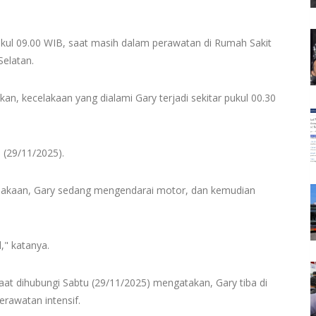
ukul 09.00 WIB, saat masih dalam perawatan di Rumah Sakit
elatan.
, kecelakaan yang dialami Gary terjadi sekitar pukul 00.30
u (29/11/2025).
elakaan, Gary sedang mengendarai motor, dan kemudian
," katanya.
saat dihubungi Sabtu (29/11/2025) mengatakan, Gary tiba di
rawatan intensif.