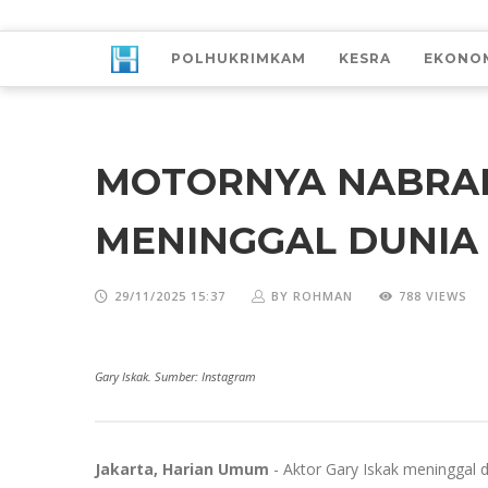
POLHUKRIMKAM
KESRA
EKONO
MOTORNYA NABRAK
MENINGGAL DUNIA
29/11/2025 15:37
BY ROHMAN
788 VIEWS
Gary Iskak. Sumber: Instagram
Jakarta, Harian Umum
- Aktor Gary Iskak meninggal d