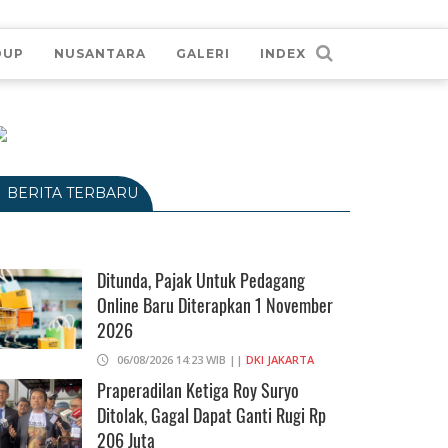
DUP
NUSANTARA
GALERI
INDEX
BERITA TERBARU
Ditunda, Pajak Untuk Pedagang
Online Baru Diterapkan 1 November
2026
06/08/2026 14:23 WIB ||
DKI JAKARTA
Praperadilan Ketiga Roy Suryo
Ditolak, Gagal Dapat Ganti Rugi Rp
206 Juta