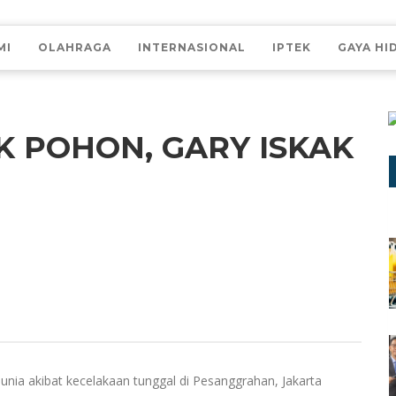
MI
OLAHRAGA
INTERNASIONAL
IPTEK
GAYA HI
 POHON, GARY ISKAK
unia akibat kecelakaan tunggal di Pesanggrahan, Jakarta