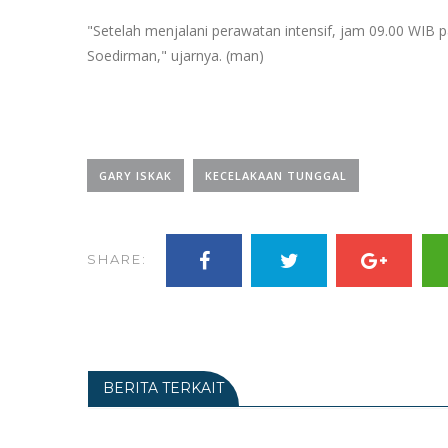
"Setelah menjalani perawatan intensif, jam 09.00 WIB 
Soedirman," ujarnya. (man)
GARY ISKAK
KECELAKAAN TUNGGAL
SHARE:
BERITA TERKAIT