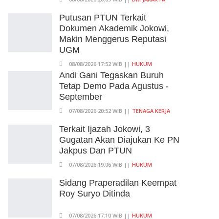
Putusan PTUN Terkait
Dokumen Akademik Jokowi,
Makin Menggerus Reputasi
UGM
08/08/2026 17:52 WIB ||
HUKUM
Andi Gani Tegaskan Buruh
Tetap Demo Pada Agustus -
September
07/08/2026 20:52 WIB ||
TENAGA KERJA
Terkait Ijazah Jokowi, 3
Gugatan Akan Diajukan Ke PN
Jakpus Dan PTUN
07/08/2026 19:06 WIB ||
HUKUM
Sidang Praperadilan Keempat
Roy Suryo Ditinda
07/08/2026 17:10 WIB ||
HUKUM