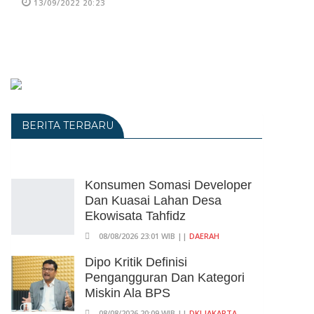
13/09/2022 20:23
BERITA TERBARU
Konsumen Somasi Developer
Dan Kuasai Lahan Desa
Ekowisata Tahfidz
08/08/2026 23:01 WIB ||
DAERAH
Dipo Kritik Definisi
Pengangguran Dan Kategori
Miskin Ala BPS
08/08/2026 20:09 WIB ||
DKI JAKARTA