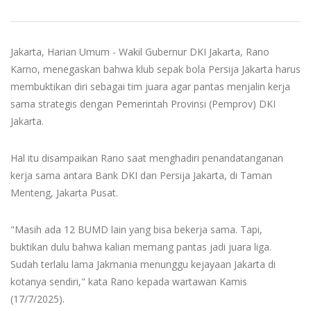
Jakarta, Harian Umum - Wakil Gubernur DKI Jakarta, Rano
Karno, menegaskan bahwa klub sepak bola Persija Jakarta harus
membuktikan diri sebagai tim juara agar pantas menjalin kerja
sama strategis dengan Pemerintah Provinsi (Pemprov) DKI
Jakarta.
Hal itu disampaikan Rano saat menghadiri penandatanganan
kerja sama antara Bank DKI dan Persija Jakarta, di Taman
Menteng, Jakarta Pusat.
"Masih ada 12 BUMD lain yang bisa bekerja sama. Tapi,
buktikan dulu bahwa kalian memang pantas jadi juara liga.
Sudah terlalu lama Jakmania menunggu kejayaan Jakarta di
kotanya sendiri," kata Rano kepada wartawan Kamis
(17/7/2025).