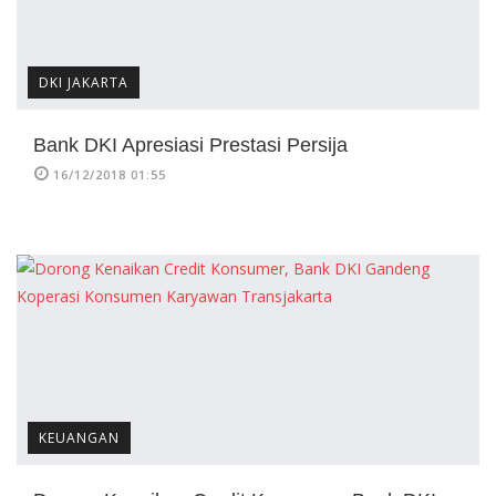
DKI JAKARTA
Bank DKI Apresiasi Prestasi Persija
16/12/2018 01:55
KEUANGAN