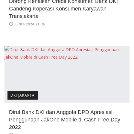
Dorong Kenaikan Credit Konsumer, Bank DKI
Gandeng Koperasi Konsumen Karyawan
Transjakarta
05/07/2024 21:36
DKI JAKARTA
Dirut Bank DKI dan Anggota DPD Apresiasi
Penggunaan JakOne Mobile di Cash Free Day
2022