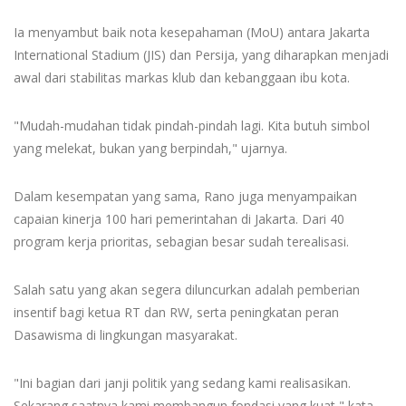
Ia menyambut baik nota kesepahaman (MoU) antara Jakarta
International Stadium (JIS) dan Persija, yang diharapkan menjadi
awal dari stabilitas markas klub dan kebanggaan ibu kota.
"Mudah-mudahan tidak pindah-pindah lagi. Kita butuh simbol
yang melekat, bukan yang berpindah," ujarnya.
Dalam kesempatan yang sama, Rano juga menyampaikan
capaian kinerja 100 hari pemerintahan di Jakarta. Dari 40
program kerja prioritas, sebagian besar sudah terealisasi.
Salah satu yang akan segera diluncurkan adalah pemberian
insentif bagi ketua RT dan RW, serta peningkatan peran
Dasawisma di lingkungan masyarakat.
"Ini bagian dari janji politik yang sedang kami realisasikan.
Sekarang saatnya kami membangun fondasi yang kuat," kata