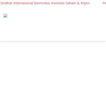
dikat Internasional Bermodus Investasi Saham & Kripto
Pengam