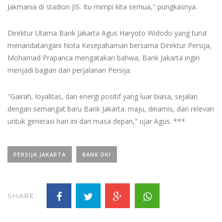
Jakmania di stadion JIS. Itu mimpi kita semua," pungkasnya.
Direktur Utama Bank Jakarta Agus Haryoto Widodo yang turut
menandatangani Nota Kesepahaman bersama Direktur Persija,
Mohamad Prapanca mengatakan bahwa, Bank Jakarta ingin
menjadi bagian dari perjalanan Persija.
"Gairah, loyalitas, dan energi positif yang luar biasa, sejalan
dengan semangat baru Bank Jakarta: maju, dinamis, dan relevan
untuk generasi hari ini dan masa depan," ujar Agus. ***
PERSIJA JAKARTA
BANK DKI
SHARE: