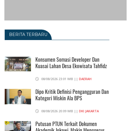
BERITA TERBARU
Konsumen Somasi Developer Dan
Kuasai Lahan Desa Ekowisata Tahfidz
08/08/2026 23:01 WIB ||
DAERAH
Dipo Kritik Definisi Pengangguran Dan
Kategori Miskin Ala BPS
08/08/2026 20:09 WIB ||
DKI JAKARTA
Putusan PTUN Terkait Dokumen
Akademik Jokowi, Makin Menggerus