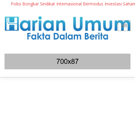
Polisi Bongkar Sindikat Internasional Bermodus Investasi Saham & K