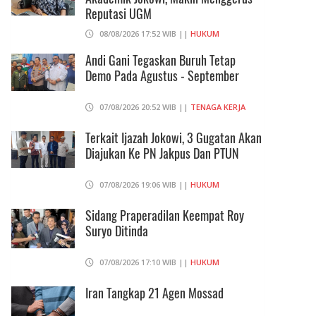
Reputasi UGM
08/08/2026 17:52 WIB ||
HUKUM
Andi Gani Tegaskan Buruh Tetap
Demo Pada Agustus - September
07/08/2026 20:52 WIB ||
TENAGA KERJA
Terkait Ijazah Jokowi, 3 Gugatan Akan
Diajukan Ke PN Jakpus Dan PTUN
07/08/2026 19:06 WIB ||
HUKUM
Sidang Praperadilan Keempat Roy
Suryo Ditinda
07/08/2026 17:10 WIB ||
HUKUM
Iran Tangkap 21 Agen Mossad