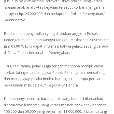
guci di buka oleh korban, ternyata isinya adalah uang kertas
mainan anak-anak. Atas kejadian tersebut korban mengalami
kerugian Rp. 24.000.000 dan melapor ke Polsek Penengahan,"
Sambungnya.
Berdasarkan penyelidikan yang dilakukan anggota Polsek
Penengahan, pada hari Minggu tanggal 25 Oktober 2020 sekitar
jam 01.00 Wib, di dapat informasi bahwa pelaku sedang berada
di Desa Padan Kecamatan Penengahan.
"Di Desa Padan, pelaku juga tengah mencoba menipu calon
korban lainnya. Lalu anggota Polsek Penengahan mendatangi
dan menangkap pelaku berikut barang bukti berupa peralatan
perdukunan milik pelaku," Tegas AKP Hendra.
Dari penangkapan itu, barang bukti yang berhasil diamankan
diantaranya lembaran uang kertas mainan anak-anak pecahan
100.000 dan 50.000 yang berjumlah 11.000.000, 1 buah patung