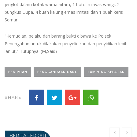
jenglot dalam kotak warna hitam, 1 botol minyak wangi, 2
bungkus Dupa, 4 buah kalung emas imitasi dan 1 buah keris
Semar.
"Kemudian, pelaku dan barang bukti dibawa ke Polsek
Penengahan untuk dilakukan penyelidikan dan penyidikan lebih
lanjut," Tutupnya. (M,Said)
PENIPUAN
PENGGANDAAN UANG
LAMPUNG SELATAN
SHARE:
BERITA TERKAIT