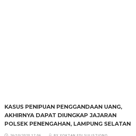
KASUS PENIPUAN PENGGANDAAN UANG,
AKHIRNYA DAPAT DIUNGKAP JAJARAN
POLSEK PENENGAHAN, LAMPUNG SELATAN
26/10/2020 17:06
BY YOKTAN EDI SULISTIONO