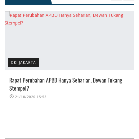
DKI JAKARTA
Rapat Perubahan APBD Hanya Seharian, Dewan Tukang
Stempel?
21/10/2020 15:53