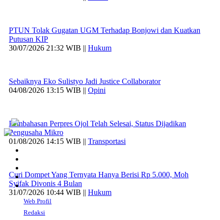
PTUN Tolak Gugatan UGM Terhadap Bonjowi dan Kuatkan
Putusan KIP
30/07/2026 21:32 WIB ||
Hukum
Sebaiknya Eko Sulistyo Jadi Justice Collaborator
04/08/2026 13:15 WIB ||
Opini
Pembahasan Perpres Ojol Telah Selesai, Status Dijadikan
Pengusaha Mikro
01/08/2026 14:15 WIB ||
Transportasi
Curi Dompet Yang Ternyata Hanya Berisi Rp 5.000, Moh
Syifak Divonis 4 Bulan
31/07/2026 10:44 WIB ||
Hukum
Web Profil
Redaksi