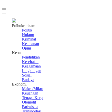
Polhukrimkam
Politik
Hukum
Kriminal
Keamanan
Opini
Kesra
Pendidikan
Kesehatan
Keagamaan
Lingkungan
Sosial
Budaya
Ekonomi
Makro/Mikro
Keuangan
Tenaga Kerja
Otomotif
Pariwisata
Transportasi