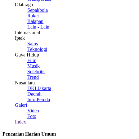
Olahraga
Sepakbola
Raket
Balapan
Lain - Lain
Internasional
Iptek
Sains
Teknologi
Gaya Hidup
Film
Musik
Selebritis
Trend
Nusantara
DKI Jakarta
Daerah
Info Pemda
Galeri
Video
Foto
Index
Pencarian Harian Umum