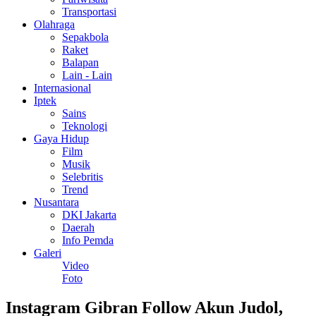
Transportasi
Olahraga
Sepakbola
Raket
Balapan
Lain - Lain
Internasional
Iptek
Sains
Teknologi
Gaya Hidup
Film
Musik
Selebritis
Trend
Nusantara
DKI Jakarta
Daerah
Info Pemda
Galeri
Video
Foto
Instagram Gibran Follow Akun Judol,