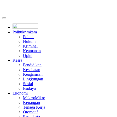
Polhukrimkam
Politik
Hukum
Kriminal
Keamanan
Opini
Kesra
Pendidikan
Kesehatan
Keagamaan
Lingkungan
Sosial
Budaya
Ekonomi
Makro/Mikro
Keuangan
Tenaga Kerja
Otomotif
Pariwisata