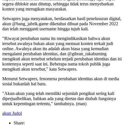
segera diblokir atau ditutup, sehingga tidak terus menyebarkan
konten yang merugikan masyarakat.
Setwapres juga menyatakan, berdasarkan hasil penelusuran digital,
akun @bang_jabrik.game diketahui dibuat pada November 2022
dan telah mengganti username hingga tujuh kali.
"Riwayat perubahan nama itu mengindikasikan bahwa akun
tersebut awalnya bukan akun yang memuat konten terkait judi
online. Awalnya akun itu adalah akun biasa yang kemudian
mengalami perubahan identitas, dan @gibran_rakabuming
mengikuti akun tersebut sebelum terjadi perubahan identitas dan isi
kontennya seperti saat ini. Beberapa nama tokoh publik juga
mengikuti akun tersebut," kata Setwapres.
Menurut Setwapres, fenomena perubahan identitas akun di media
sosial bukanlah hal baru.
"Akun-akun yang telah memiliki sejumlah pengikut sering kali
diperjualbelikan, bahkan ada yang diretas dan diubah fungsinya
untuk kepentingan tertentu," tambahnya. (man)
akun Judol
Share: