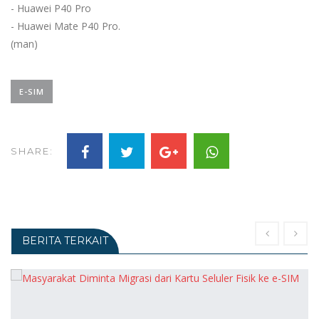
- Huawei P40 Pro
- Huawei Mate P40 Pro.
(man)
E-SIM
SHARE:
BERITA TERKAIT