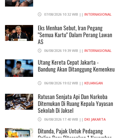
07/08/2026 10:32 WIB ||
INTERNASIONAL
Eks Menhan Sebut, Iran Pegang
"Semua Kartu" Dalam Perang Lawan
AS
06/08/2026 19:39 WIB ||
INTERNASIONAL
Utang Kereta Cepat Jakarta -
Bandung Akan Ditanggung Kemenkeu
06/08/2026 19:02 WIB ||
KEUANGAN
Ratusan Senjata Api Dan Narkoba
Ditemukan Di Ruang Kepala Yayasan
Sekolah Di Jaksel
06/08/2026 17:40 WIB ||
DKI JAKARTA
Ditunda, Pajak Untuk Pedagang
Online Baru Diterapkan 1 November