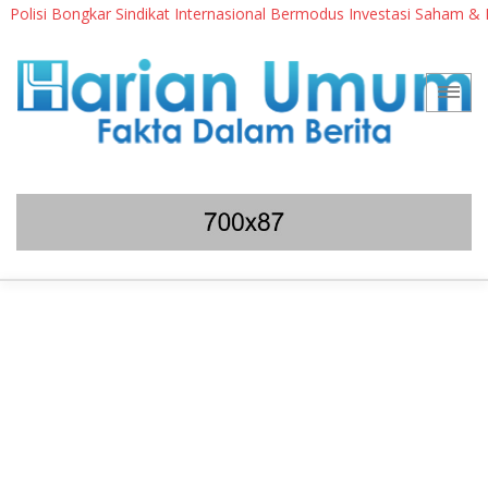
si Bongkar Sindikat Internasional Bermodus Investasi Saham & Kripto