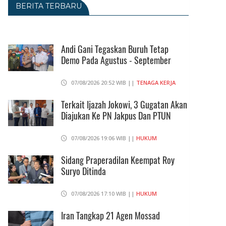
BERITA TERBARU
Andi Gani Tegaskan Buruh Tetap
Demo Pada Agustus - September
07/08/2026 20:52 WIB ||
TENAGA KERJA
Terkait Ijazah Jokowi, 3 Gugatan Akan
Diajukan Ke PN Jakpus Dan PTUN
07/08/2026 19:06 WIB ||
HUKUM
Sidang Praperadilan Keempat Roy
Suryo Ditinda
07/08/2026 17:10 WIB ||
HUKUM
Iran Tangkap 21 Agen Mossad