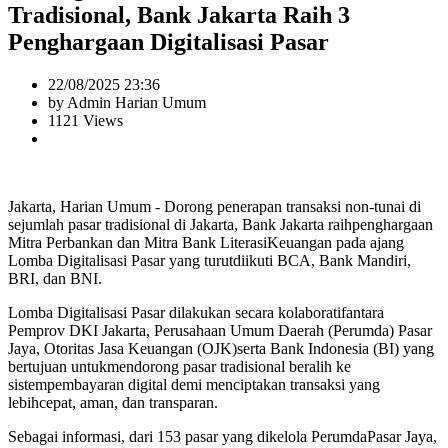
Tradisional, Bank Jakarta Raih 3
Penghargaan Digitalisasi Pasar
22/08/2025 23:36
by Admin Harian Umum
1121 Views
Jakarta, Harian Umum - Dorong penerapan transaksi non-tunai di
sejumlah pasar tradisional di Jakarta, Bank Jakarta raihpenghargaan
Mitra Perbankan dan Mitra Bank LiterasiKeuangan pada ajang
Lomba Digitalisasi Pasar yang turutdiikuti BCA, Bank Mandiri,
BRI, dan BNI.
Lomba Digitalisasi Pasar dilakukan secara kolaboratifantara
Pemprov DKI Jakarta, Perusahaan Umum Daerah (Perumda) Pasar
Jaya, Otoritas Jasa Keuangan (OJK)serta Bank Indonesia (BI) yang
bertujuan untukmendorong pasar tradisional beralih ke
sistempembayaran digital demi menciptakan transaksi yang
lebihcepat, aman, dan transparan.
Sebagai informasi, dari 153 pasar yang dikelola PerumdaPasar Jaya,