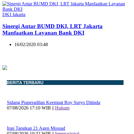
DKI Jakarta
Sinergi Antar BUMD DKI, LRT Jakarta
Manfaatkan Layanan Bank DKI
16/02/2020 03:48
BERITA TERBARU
Sidang Praperadilan Keempat Roy Suryo Ditinda
07/08/2026 17:10 WIB ||
Hukum
Iran Tangkap 21 Agen Mossad
07/08/2026 10:32 WIB ||
Internasional