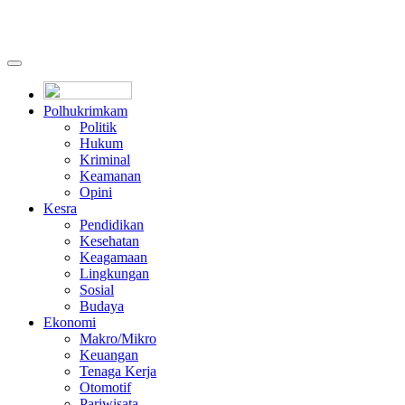
Polhukrimkam
Politik
Hukum
Kriminal
Keamanan
Opini
Kesra
Pendidikan
Kesehatan
Keagamaan
Lingkungan
Sosial
Budaya
Ekonomi
Makro/Mikro
Keuangan
Tenaga Kerja
Otomotif
Pariwisata