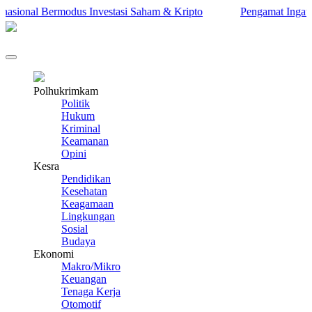
ional Bermodus Investasi Saham & Kripto
Pengamat Ingatkan Pr
Polhukrimkam
Politik
Hukum
Kriminal
Keamanan
Opini
Kesra
Pendidikan
Kesehatan
Keagamaan
Lingkungan
Sosial
Budaya
Ekonomi
Makro/Mikro
Keuangan
Tenaga Kerja
Otomotif