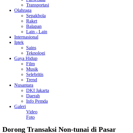
Transportasi
Olahraga
Sepakbola
Raket
Balapan
Lain - Lain
Internasional
Iptek
Sains
Teknologi
Gaya Hidup
Film
Musik
Selebritis
Trend
Nusantara
DKI Jakarta
Daerah
Info Pemda
Galeri
Video
Foto
Dorong Transaksi Non-tunai di Pasar