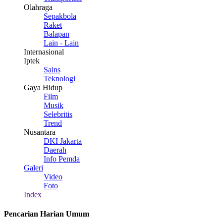
Olahraga
Sepakbola
Raket
Balapan
Lain - Lain
Internasional
Iptek
Sains
Teknologi
Gaya Hidup
Film
Musik
Selebritis
Trend
Nusantara
DKI Jakarta
Daerah
Info Pemda
Galeri
Video
Foto
Index
Pencarian Harian Umum