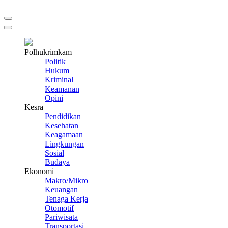
Polhukrimkam
Politik
Hukum
Kriminal
Keamanan
Opini
Kesra
Pendidikan
Kesehatan
Keagamaan
Lingkungan
Sosial
Budaya
Ekonomi
Makro/Mikro
Keuangan
Tenaga Kerja
Otomotif
Pariwisata
Transportasi