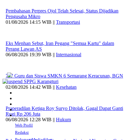
Pembahasan Perpres Ojol Telah Selesai, Status Dijadikan
Pengusaha Mikro
01/08/2026 14:15 WIB ||
Transportasi
Eks Menhan Sebut, Iran Pegang "Semua Kartu" dalam
Perang Lawan AS
06/08/2026 19:39 WIB ||
Internasional
707 Guru dan Siswa SMKN 6 Semarang Keracunan, BGN
Suspend SPPG Karangturi
02/08/2026 14:42 WIB ||
Kesehatan
Praperadilan Ketiga Roy Suryo Ditolak, Gagal Dapat Ganti
Rugi Rp 206 Juta
06/08/2026 12:28 WIB ||
Hukum
Web Profil
Redaksi
Pedoman Media Siber