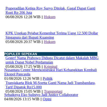
Praperadilan Ketiga Roy Suryo Ditolak, Gagal Dapat Ganti
Rugi Rp 206 Juta
06/08/2026 12:28 WIB ||
Hukum
KPK Ungkap Pejabat Kemenhut Terima Uang 12.500 Dollar
Singapura dari Bupati Kuansing
05/08/2026 20:37 WIB ||
Hukum
POPULER SEPEKAN
Geger! Nama Prabowo Diduga Dicatut dalam Makalah MBG
untuk Dapat Nobel Perdamaian
05/08/2026 17:25 WIB ||
Kriminal
Nusantara Centre Merekonstruksi Hari Kebangkitan Kembali
Ekopol Pancasila
01/08/2026 12:26 WIB ||
Politik
Transjakarta Blok M-Soetta Ganti Nama Jadi Transbandara,
Tarif Dipatok Rp15.000
05/08/2026 15:05 WIB ||
Transportasi
Sebaiknya Eko Sulistyo Jadi Justice Collaborator
04/08/2026 13:15 WIB ||
Opini