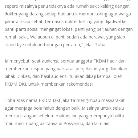
seperti misalnya perlu tidaknya ada rumah sakit keliling dengan
dokter yang datang setiap hari untuk memonitoring agar warga
jakarta tetap sehat, termasuk dokter keliling yang dijadwal ke
panti-panti sosial mengingat lokasi panti yang berjauhan dengan
rumah sakit. Walaupun di panti sudah ada perawat yang siap
stand bye untuk pertolongan pertama," jelas Toba.
Ia menyebut, saat audiensi, semua anggota FKDM hadir dan
memberikan respon yang baik atas penjelasan yang diberikan
pihak Dinkes, dan hasil audiensi itu akan dikaji kembali oleh
FKDM DKI, untuk memberikan rekomendasi.
Toba atas nama FKDM DKI Jakarta mengimbau masyarakat
agar menjaga pola hidup dengan baik. Misalnya untuk selalu
mencuci tangan sebelum makan, ibu yang mempunya balita
mau menimbang balitanya di Posyandu, dan lain-lain.