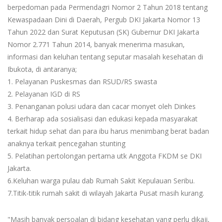
berpedoman pada Permendagri Nomor 2 Tahun 2018 tentang
Kewaspadaan Dini di Daerah, Pergub DKI Jakarta Nomor 13
Tahun 2022 dan Surat Keputusan (SK) Gubernur DKI Jakarta
Nomor 2.771 Tahun 2014, banyak menerima masukan,
informasi dan keluhan tentang seputar masalah kesehatan di
Ibukota, di antaranya;
1. Pelayanan Puskesmas dan RSUD/RS swasta
2. Pelayanan IGD di RS
3. Penanganan polusi udara dan cacar monyet oleh Dinkes
4. Berharap ada sosialisasi dan edukasi kepada masyarakat
terkait hidup sehat dan para ibu harus menimbang berat badan
anaknya terkait pencegahan stunting
5. Pelatihan pertolongan pertama utk Anggota FKDM se DKI
Jakarta.
6.Keluhan warga pulau dab Rumah Sakit Kepulauan Seribu.
7.Titik-titik rumah sakit di wilayah Jakarta Pusat masih kurang.
"Masih banyak persoalan di bidang kesehatan yang perlu dikaji,