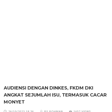
AUDIENSI DENGAN DINKES, FKDM DKI
ANGKAT SEJUMLAH ISU, TERMASUK CACAR
MONYET
26/10/2023 18:36
BY ROHMAN
1657 VIEWS