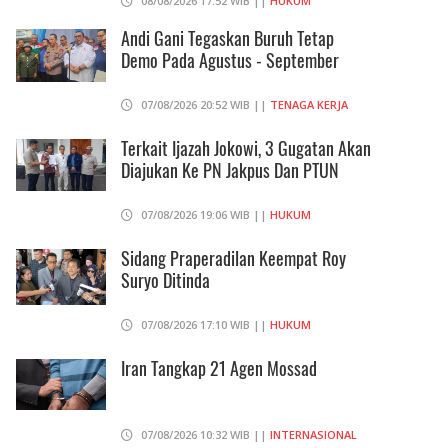
08/08/2026 17:52 WIB ||
HUKUM
Andi Gani Tegaskan Buruh Tetap
Demo Pada Agustus - September
07/08/2026 20:52 WIB ||
TENAGA KERJA
Terkait Ijazah Jokowi, 3 Gugatan Akan
Diajukan Ke PN Jakpus Dan PTUN
07/08/2026 19:06 WIB ||
HUKUM
Sidang Praperadilan Keempat Roy
Suryo Ditinda
07/08/2026 17:10 WIB ||
HUKUM
Iran Tangkap 21 Agen Mossad
07/08/2026 10:32 WIB ||
INTERNASIONAL