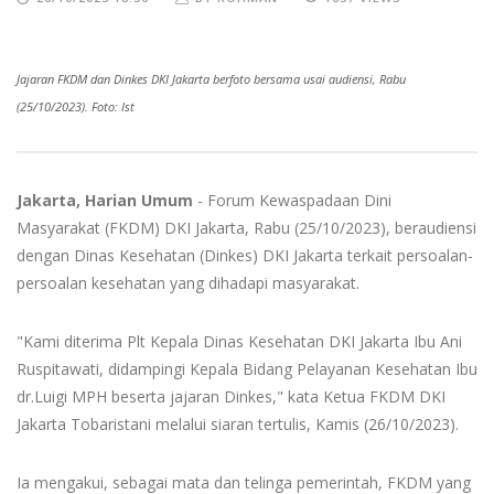
Jajaran FKDM dan Dinkes DKI Jakarta berfoto bersama usai audiensi, Rabu
(25/10/2023). Foto: Ist
Jakarta, Harian Umum
- Forum Kewaspadaan Dini
Masyarakat (FKDM) DKI Jakarta, Rabu (25/10/2023), beraudiensi
dengan Dinas Kesehatan (Dinkes) DKI Jakarta terkait persoalan-
persoalan kesehatan yang dihadapi masyarakat.
"Kami diterima Plt Kepala Dinas Kesehatan DKI Jakarta Ibu Ani
Ruspitawati, didampingi Kepala Bidang Pelayanan Kesehatan Ibu
dr.Luigi MPH beserta jajaran Dinkes," kata Ketua FKDM DKI
Jakarta Tobaristani melalui siaran tertulis, Kamis (26/10/2023).
Ia mengakui, sebagai mata dan telinga pemerintah, FKDM yang