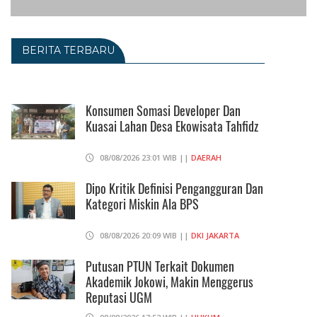
BERITA TERBARU
Konsumen Somasi Developer Dan
Kuasai Lahan Desa Ekowisata Tahfidz
08/08/2026 23:01 WIB ||
DAERAH
Dipo Kritik Definisi Pengangguran Dan
Kategori Miskin Ala BPS
08/08/2026 20:09 WIB ||
DKI JAKARTA
Putusan PTUN Terkait Dokumen
Akademik Jokowi, Makin Menggerus
Reputasi UGM