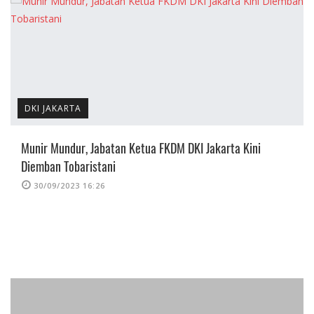
DKI JAKARTA
Munir Mundur, Jabatan Ketua FKDM DKI Jakarta Kini
Diemban Tobaristani
30/09/2023 16:26