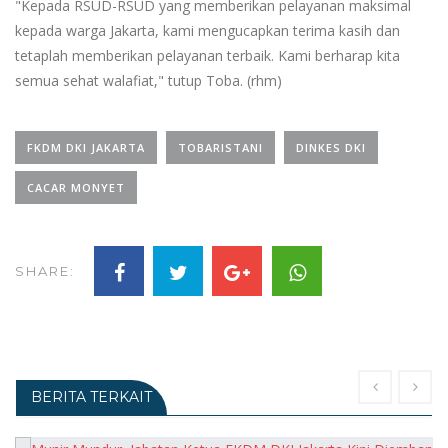
"Kepada RSUD-RSUD yang memberikan pelayanan maksimal
kepada warga Jakarta, kami mengucapkan terima kasih dan
tetaplah memberikan pelayanan terbaik. Kami berharap kita
semua sehat walafiat," tutup Toba. (rhm)
FKDM DKI JAKARTA
TOBARISTANI
DINKES DKI
CACAR MONYET
SHARE:
BERITA TERKAIT