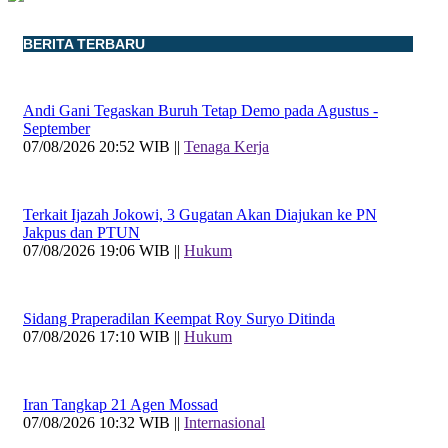
BERITA TERBARU
Andi Gani Tegaskan Buruh Tetap Demo pada Agustus -
September
07/08/2026 20:52 WIB ||
Tenaga Kerja
Terkait Ijazah Jokowi, 3 Gugatan Akan Diajukan ke PN
Jakpus dan PTUN
07/08/2026 19:06 WIB ||
Hukum
Sidang Praperadilan Keempat Roy Suryo Ditinda
07/08/2026 17:10 WIB ||
Hukum
Iran Tangkap 21 Agen Mossad
07/08/2026 10:32 WIB ||
Internasional