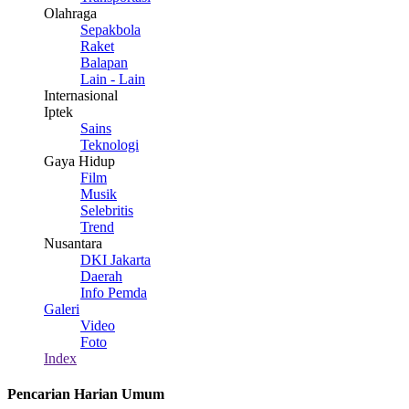
Olahraga
Sepakbola
Raket
Balapan
Lain - Lain
Internasional
Iptek
Sains
Teknologi
Gaya Hidup
Film
Musik
Selebritis
Trend
Nusantara
DKI Jakarta
Daerah
Info Pemda
Galeri
Video
Foto
Index
Pencarian Harian Umum