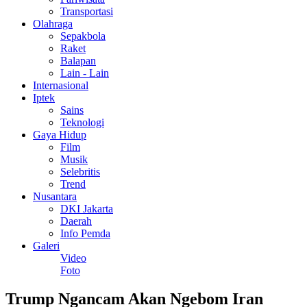
Transportasi
Olahraga
Sepakbola
Raket
Balapan
Lain - Lain
Internasional
Iptek
Sains
Teknologi
Gaya Hidup
Film
Musik
Selebritis
Trend
Nusantara
DKI Jakarta
Daerah
Info Pemda
Galeri
Video
Foto
Trump Ngancam Akan Ngebom Iran