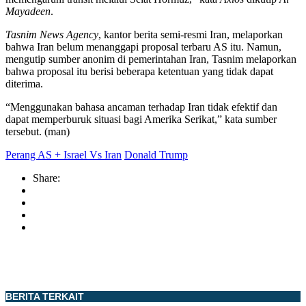
Mayadeen
.
Tasnim News Agency
, kantor berita semi-resmi Iran, melaporkan
bahwa Iran belum menanggapi proposal terbaru AS itu. Namun,
mengutip sumber anonim di pemerintahan Iran, Tasnim melaporkan
bahwa proposal itu berisi beberapa ketentuan yang tidak dapat
diterima.
“Menggunakan bahasa ancaman terhadap Iran tidak efektif dan
dapat memperburuk situasi bagi Amerika Serikat,” kata sumber
tersebut. (man)
Perang AS + Israel Vs Iran
Donald Trump
Share:
BERITA TERKAIT