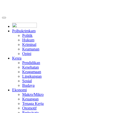
Polhukrimkam
Politik
Hukum
Kriminal
Keamanan
Opini
Kesra
Pendidikan
Kesehatan
Keagamaan
Lingkungan
Sosial
Budaya
Ekonomi
Makro/Mikro
Keuangan
Tenaga Kerja
Otomotif
Pariwisata