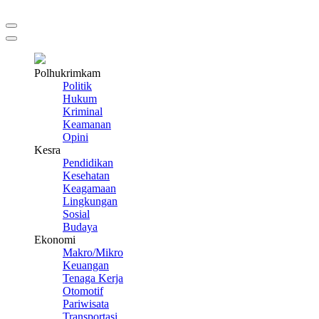
Polhukrimkam
Politik
Hukum
Kriminal
Keamanan
Opini
Kesra
Pendidikan
Kesehatan
Keagamaan
Lingkungan
Sosial
Budaya
Ekonomi
Makro/Mikro
Keuangan
Tenaga Kerja
Otomotif
Pariwisata
Transportasi