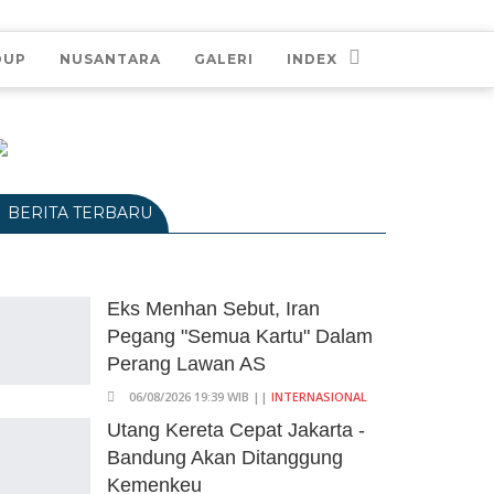
DUP
NUSANTARA
GALERI
INDEX
BERITA TERBARU
Eks Menhan Sebut, Iran
Pegang "Semua Kartu" Dalam
Perang Lawan AS
06/08/2026 19:39 WIB ||
INTERNASIONAL
Utang Kereta Cepat Jakarta -
Bandung Akan Ditanggung
Kemenkeu