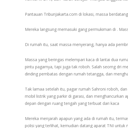
Pantauan TribunJakarta.com di lokasi, massa berdata
Mereka langsung memasuki gang permukiman di . Mass
Di rumah itu, saat massa menyerang, hanya ada pembn
Massa yang beringas melempari kaca di lantai dua rum
pintu pagarnya, tapi juga tak roboh. Salah seorng dri
dinding pembatas dengan rumah tetangga, dan menghad
Tak lamaa setelah itu, pagar rumah Sahroni roboh, 
mobil listrik yang parkir di garasi, dan menghancurkan
depan dengan ruang tengah yang terbuat dari kaca
Mereka menjarah apapun yang ada di rumah itu, termasuk
polisi yang terlihat, kemudian datang aparat TNI untuk 