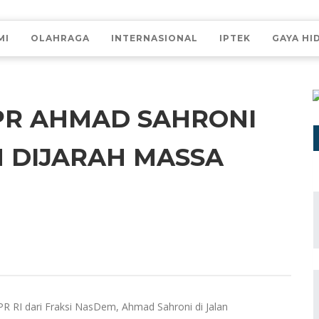
MI
OLAHRAGA
INTERNASIONAL
IPTEK
GAYA HI
R AHMAD SAHRONI
 DIJARAH MASSA
R RI dari Fraksi NasDem, Ahmad Sahroni di Jalan