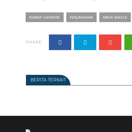
RUMAH SAHRONI
PENJARAHAN
AMUK MASSA
SHARE:
BERITA TERKAIT