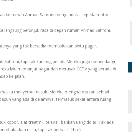
ngan ke rumah Ahmad Sahroni mengendarai sepeda motor.
a langsung berunjuk rasa di depan rumah Ahmad Sahroni.
tunya yang tak bersedia membukakan pintu pagar.
ah Sahroni, tapi tak kunjung pecah. Mereka juga menendangi
 mereka lalu memanjat pagar dan merusak CCTV yang berada di
ap ke jalan.
dan massa menyerbu masuk. Mereka menghancurkan sebuah
 apapun yang ada di dalamnya, termasuk sekat antara ruang
 kopor, alat treatmil, televisi, bahkan uang dolar. Tak ada
membubarkan nssa, tapi tak berhasil. (rhm)