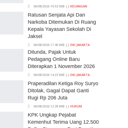
06/08/2026 19:02 WIB ||
KEUANGAN
Ratusan Senjata Api Dan
Narkoba Ditemukan Di Ruang
Kepala Yayasan Sekolah Di
Jaksel
06/08/2026 17:40 WIB ||
DKI JAKARTA
Ditunda, Pajak Untuk
Pedagang Online Baru
Diterapkan 1 November 2026
06/08/2026 14:23 WIB ||
DKI JAKARTA
Praperadilan Ketiga Roy Suryo
Ditolak, Gagal Dapat Ganti
Rugi Rp 206 Juta
06/08/2026 12:28 WIB ||
HUKUM
KPK Ungkap Pejabat
Kemenhut Terima Uang 12.500