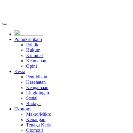
Polhukrimkam
Politik
Hukum
Kriminal
Keamanan
Opini
Kesra
Pendidikan
Kesehatan
Keagamaan
Lingkungan
Sosial
Budaya
Ekonomi
Makro/Mikro
Keuangan
Tenaga Kerja
Otomotif