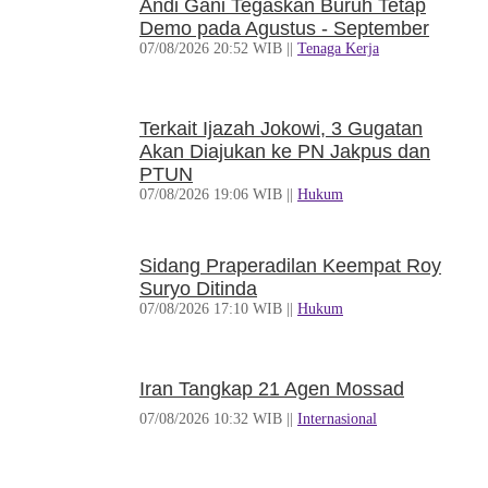
Andi Gani Tegaskan Buruh Tetap
Demo pada Agustus - September
07/08/2026 20:52 WIB ||
Tenaga Kerja
Terkait Ijazah Jokowi, 3 Gugatan
Akan Diajukan ke PN Jakpus dan
PTUN
07/08/2026 19:06 WIB ||
Hukum
Sidang Praperadilan Keempat Roy
Suryo Ditinda
07/08/2026 17:10 WIB ||
Hukum
Iran Tangkap 21 Agen Mossad
07/08/2026 10:32 WIB ||
Internasional