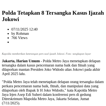
Polda Tetapkan 8 Tersangka Kasus Ijazah
Jokowi
07/11/2025 12:40
by Rohman
766 Views
Kapolda memberikan keterangan pers soal ijazah Jokowi. Foto: tangkapan layar
Jakarta, Harian Umum
- Polda Metro Jaya menetapkan delapan
tersangka dalam kasus pencemaran nama baik dan fitnah yang
dilaporkan mantan Presiden Joko Widodo alias Jokowi pada akhir
April 2025 lalu.
"Polda Metro Jaya telah menetapkan delapan orang tersangka dalam
perkara pencemaran nama baik, fitnah, dan manipulasi data yang
dilaporkan oleh Bapak Ir H Joko Widodo," kata Kapolda Metro
Jaya Irjen Asep Edi Suheri dalam konferensi pers di gedung
Ditreskrimum Mapolda Metro Jaya, Jakarta Selatan, Jumat
(7/11/2025).