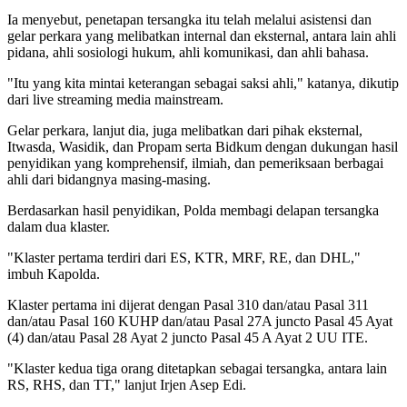
Ia menyebut, penetapan tersangka itu telah melalui asistensi dan
gelar perkara yang melibatkan internal dan eksternal, antara lain ahli
pidana, ahli sosiologi hukum, ahli komunikasi, dan ahli bahasa.
"Itu yang kita mintai keterangan sebagai saksi ahli," katanya, dikutip
dari live streaming media mainstream.
Gelar perkara, lanjut dia, juga melibatkan dari pihak eksternal,
Itwasda, Wasidik, dan Propam serta Bidkum dengan dukungan hasil
penyidikan yang komprehensif, ilmiah, dan pemeriksaan berbagai
ahli dari bidangnya masing-masing.
Berdasarkan hasil penyidikan, Polda membagi delapan tersangka
dalam dua klaster.
"Klaster pertama terdiri dari ES, KTR, MRF, RE, dan DHL,"
imbuh Kapolda.
Klaster pertama ini dijerat dengan Pasal 310 dan/atau Pasal 311
dan/atau Pasal 160 KUHP dan/atau Pasal 27A juncto Pasal 45 Ayat
(4) dan/atau Pasal 28 Ayat 2 juncto Pasal 45 A Ayat 2 UU ITE.
"Klaster kedua tiga orang ditetapkan sebagai tersangka, antara lain
RS, RHS, dan TT," lanjut Irjen Asep Edi.