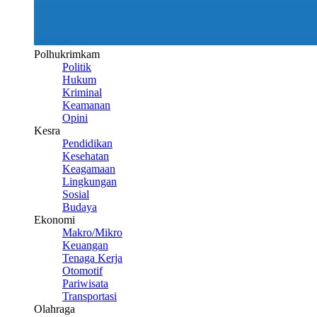
Polhukrimkam
Politik
Hukum
Kriminal
Keamanan
Opini
Kesra
Pendidikan
Kesehatan
Keagamaan
Lingkungan
Sosial
Budaya
Ekonomi
Makro/Mikro
Keuangan
Tenaga Kerja
Otomotif
Pariwisata
Transportasi
Olahraga