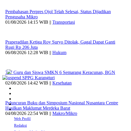
Pembahasan Perpres Ojol Telah Selesai, Status Dijadikan
Pengusaha Mikro
01/08/2026 14:15 WIB ||
Transportasi
Praperadilan Ketiga Roy Suryo Ditolak, Gagal Dapat Ganti
Rugi Rp 206 Juta
06/08/2026 12:28 WIB ||
Hukum
707 Guru dan Siswa SMKN 6 Semarang Keracunan, BGN
Suspend SPPG Karangturi
02/08/2026 14:42 WIB ||
Kesehatan
Peluncuran Buku dan Simposium Nasional Nusantara Centre
Hasilkan Maklumat Merdeka Barat
04/08/2026 22:54 WIB ||
Makro/Mikro
Web Profil
Redaksi