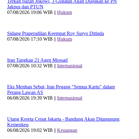
Terkait Ijazah Jokowi, 3 Gugatan Akan Diajukan ke PN
Jakpus dan PTUN
07/08/2026 19:06 WIB ||
Hukum
Sidang Praperadilan Keempat Roy Suryo Ditinda
07/08/2026 17:10 WIB ||
Hukum
Iran Tangkap 21 Agen Mossad
07/08/2026 10:32 WIB ||
Internasional
Eks Menhan Sebut, Iran Pegang "Semua Kartu" dalam
Perang Lawan AS
06/08/2026 19:39 WIB ||
Internasional
Utang Kereta Cepat Jakarta - Bandung Akan Ditanggung
Kemenkeu
06/08/2026 19:02 WIB ||
Keuangan