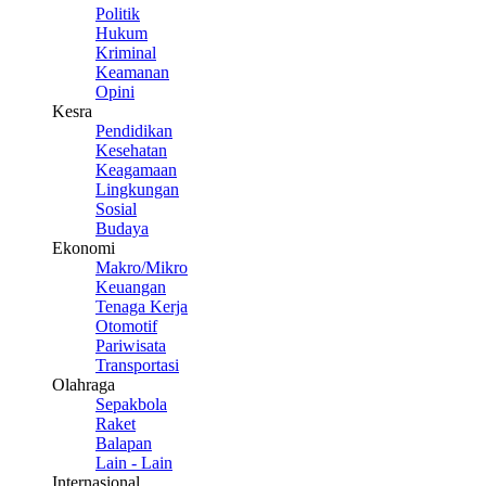
Politik
Hukum
Kriminal
Keamanan
Opini
Kesra
Pendidikan
Kesehatan
Keagamaan
Lingkungan
Sosial
Budaya
Ekonomi
Makro/Mikro
Keuangan
Tenaga Kerja
Otomotif
Pariwisata
Transportasi
Olahraga
Sepakbola
Raket
Balapan
Lain - Lain
Internasional