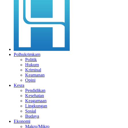
Polhukrimkam
Politik
Hukum
Kriminal
Keamanan
Opini
Kesra
Pendidikan
Kesehatan
Keagamaan
Lingkungan
Sosial
Budaya
Ekonomi
Makro/Mikro