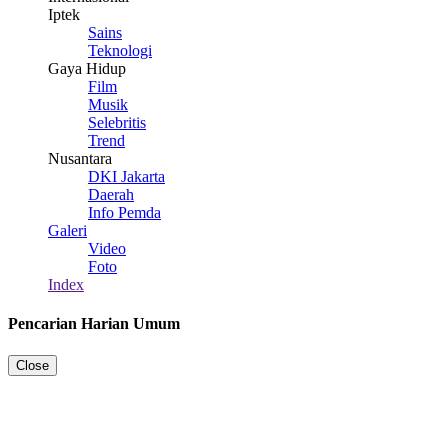
Iptek
Sains
Teknologi
Gaya Hidup
Film
Musik
Selebritis
Trend
Nusantara
DKI Jakarta
Daerah
Info Pemda
Galeri
Video
Foto
Index
Pencarian Harian Umum
Close