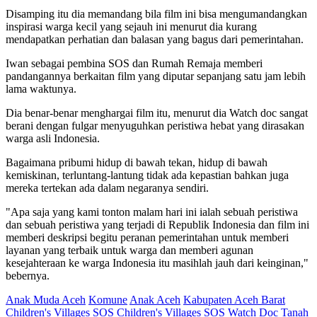
Disamping itu dia memandang bila film ini bisa mengumandangkan
inspirasi warga kecil yang sejauh ini menurut dia kurang
mendapatkan perhatian dan balasan yang bagus dari pemerintahan.
Iwan sebagai pembina SOS dan Rumah Remaja memberi
pandangannya berkaitan film yang diputar sepanjang satu jam lebih
lama waktunya.
Dia benar-benar menghargai film itu, menurut dia Watch doc sangat
berani dengan fulgar menyuguhkan peristiwa hebat yang dirasakan
warga asli Indonesia.
Bagaimana pribumi hidup di bawah tekan, hidup di bawah
kemiskinan, terluntang-lantung tidak ada kepastian bahkan juga
mereka tertekan ada dalam negaranya sendiri.
"Apa saja yang kami tonton malam hari ini ialah sebuah peristiwa
dan sebuah peristiwa yang terjadi di Republik Indonesia dan film ini
memberi deskripsi begitu peranan pemerintahan untuk memberi
layanan yang terbaik untuk warga dan memberi agunan
kesejahteraan ke warga Indonesia itu masihlah jauh dari keinginan,"
bebernya.
Anak Muda Aceh
Komune
Anak Aceh
Kabupaten Aceh Barat
Children's Villages
SOS Children's Villages
SOS
Watch Doc
Tanah