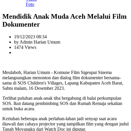
Foto
Mendidik Anak Muda Aceh Melalui Film
Dokumenter
19/12/2023 08:34
by Admin Harian Umum
1474 Views
Meulaboh, Harian Umum - Komune Film Sigeupai Sinema
melangsungkan menonton dan dialog film dokumenter bersama-
sama di SOS Children's Villages, Lapang Kabupaten Aceh Barat,
Sabtu malam, 16 Desember 2023.
Terlihat puluhan anak-anak tiba bergabung di balai perkumpulan
SOS. Ikut datang pembimbing SOS dan Rumah Remaja sekalian
untuk buka acara.
Keriuhan beberapa anak perlahan-lahan jadi senyap saat acara
diawali dan cahaya projector yang tampilkan film yang dengan judul
Tanah Moyangku dari Watch Doc ini diputar.