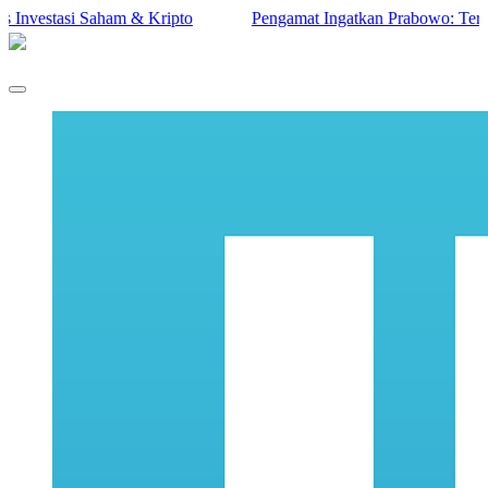
stasi Saham & Kripto
Pengamat Ingatkan Prabowo: Terlalu Beri