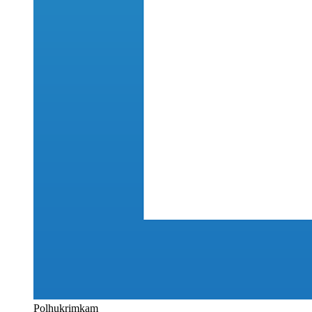
Polhukrimkam