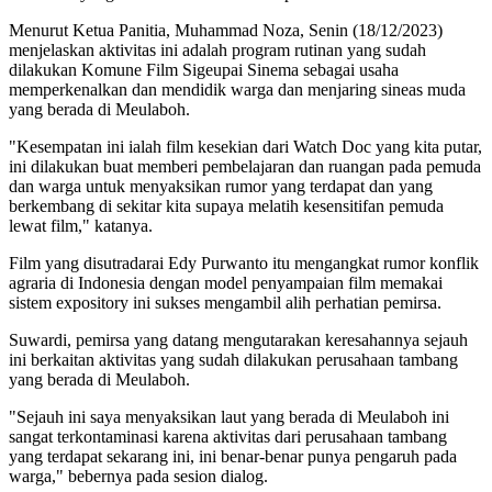
Menurut Ketua Panitia, Muhammad Noza, Senin (18/12/2023)
menjelaskan aktivitas ini adalah program rutinan yang sudah
dilakukan Komune Film Sigeupai Sinema sebagai usaha
memperkenalkan dan mendidik warga dan menjaring sineas muda
yang berada di Meulaboh.
"Kesempatan ini ialah film kesekian dari Watch Doc yang kita putar,
ini dilakukan buat memberi pembelajaran dan ruangan pada pemuda
dan warga untuk menyaksikan rumor yang terdapat dan yang
berkembang di sekitar kita supaya melatih kesensitifan pemuda
lewat film," katanya.
Film yang disutradarai Edy Purwanto itu mengangkat rumor konflik
agraria di Indonesia dengan model penyampaian film memakai
sistem expository ini sukses mengambil alih perhatian pemirsa.
Suwardi, pemirsa yang datang mengutarakan keresahannya sejauh
ini berkaitan aktivitas yang sudah dilakukan perusahaan tambang
yang berada di Meulaboh.
"Sejauh ini saya menyaksikan laut yang berada di Meulaboh ini
sangat terkontaminasi karena aktivitas dari perusahaan tambang
yang terdapat sekarang ini, ini benar-benar punya pengaruh pada
warga," bebernya pada sesion dialog.