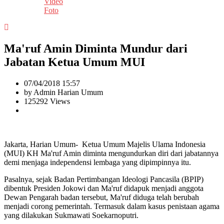
Video
Foto
Ma'ruf Amin Diminta Mundur dari
Jabatan Ketua Umum MUI
07/04/2018 15:57
by Admin Harian Umum
125292 Views
Jakarta, Harian Umum- Ketua Umum Majelis Ulama Indonesia
(MUI) KH Ma'ruf Amin diminta mengundurkan diri dari jabatannya
demi menjaga independensi lembaga yang dipimpinnya itu.
Pasalnya, sejak Badan Pertimbangan Ideologi Pancasila (BPIP)
dibentuk Presiden Jokowi dan Ma'ruf didapuk menjadi anggota
Dewan Pengarah badan tersebut, Ma'ruf diduga telah berubah
menjadi corong pemerintah. Termasuk dalam kasus penistaan agama
yang dilakukan Sukmawati Soekarnoputri.