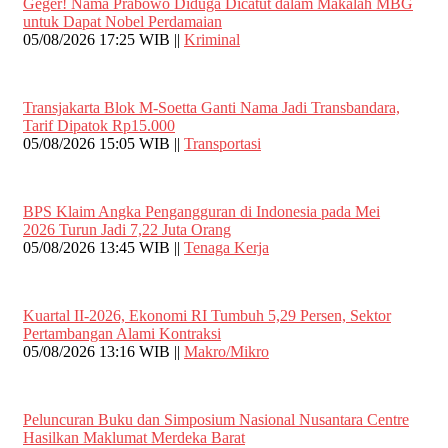
Geger! Nama Prabowo Diduga Dicatut dalam Makalah MBG
untuk Dapat Nobel Perdamaian
05/08/2026 17:25 WIB ||
Kriminal
Transjakarta Blok M-Soetta Ganti Nama Jadi Transbandara,
Tarif Dipatok Rp15.000
05/08/2026 15:05 WIB ||
Transportasi
BPS Klaim Angka Pengangguran di Indonesia pada Mei
2026 Turun Jadi 7,22 Juta Orang
05/08/2026 13:45 WIB ||
Tenaga Kerja
Kuartal II-2026, Ekonomi RI Tumbuh 5,29 Persen, Sektor
Pertambangan Alami Kontraksi
05/08/2026 13:16 WIB ||
Makro/Mikro
Peluncuran Buku dan Simposium Nasional Nusantara Centre
Hasilkan Maklumat Merdeka Barat