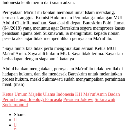
Indonesia lebih merdu dari suara adzan.
Pernyataan Ma'ruf itu kontan membuat umat Islam meradang,
termasuk anggota Komisi Hukum dan Perundang-undangan MUI
Abdul Chair Ramadhan. Saat aksi di depan Bareskrim Polri, Jumat
(6/4/2018) yang menuntut agar Bareskrim segera memproses kasus
penistaan agama oleh Sukmawati, ia memgimbau kepada ribuan
peserta aksi agar tidak mempedulikan pernyataan Ma'ruf itu.
"Saya minta kita tidak perlu menghiraukan seruan Ketua MUI
Ma'ruf Amin. Saya ahli hukum MUI. Saya tidak terima. Saya siap
berhadapan dengan siapapun," katanya.
Abdul bahkan mengatakan, pernyataan Ma'ruf itu tidak bernilai di
hadapan hukum, dan dia mendesak Bareskrim untuk melanjutkan
proses hukum, meski Sukmawati sudah menyampaikan permintaan
maaf. (man)
Ketua Umum Majelis Ulama Indonesia
KH Ma'ruf Amin
Badan
Pertimbangan Ideologi Pancasila
Presiden Jokowi
Sukmawati
Soekarnoputri
Share: