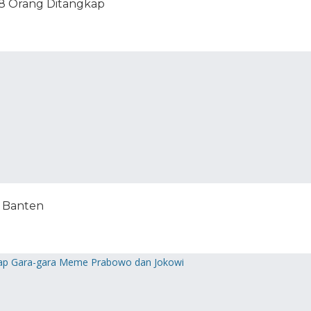
, 8 Orang Ditangkap
a Banten