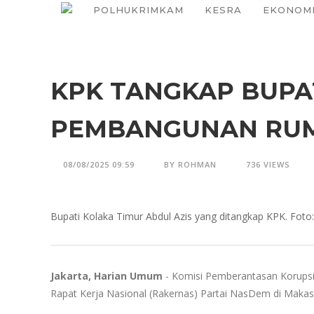
POLHUKRIMKAM
KESRA
EKONOM
KPK TANGKAP BUPAT
PEMBANGUNAN RUM
08/08/2025 09:59
BY ROHMAN
736 VIEWS
Bupati Kolaka Timur Abdul Azis yang ditangkap KPK. Fot
Jakarta, Harian Umum
- Komisi Pemberantasan Korupsi
Rapat Kerja Nasional (Rakernas) Partai NasDem di Makass