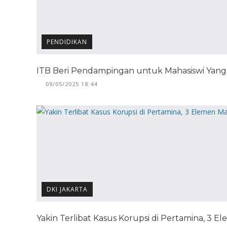
PENDIDIKAN
ITB Beri Pendampingan untuk Mahasiswi Yan
09/05/2025 18:44
DKI JAKARTA
Yakin Terlibat Kasus Korupsi di Pertamina, 3 