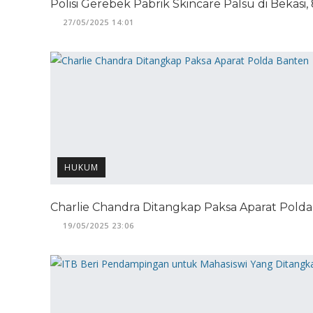
Polisi Gerebek Pabrik Skincare Palsu di Bekasi
27/05/2025 14:01
HUKUM
Charlie Chandra Ditangkap Paksa Aparat Pold
19/05/2025 23:06