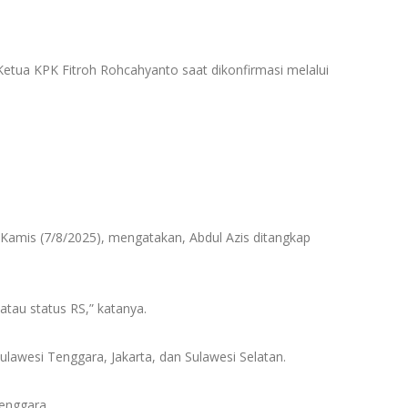
 Ketua KPK Fitroh Rohcahyanto saat dikonfirmasi melalui
Kamis (7/8/2025), mengatakan, Abdul Azis ditangkap
tau status RS,” katanya.
lawesi Tenggara, Jakarta, dan Sulawesi Selatan.
enggara.