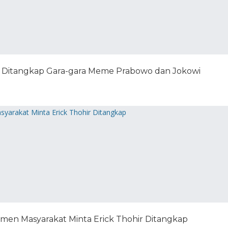
g Ditangkap Gara-gara Meme Prabowo dan Jokowi
Elemen Masyarakat Minta Erick Thohir Ditangkap