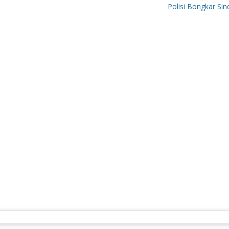
Polisi Bongkar Sindikat In