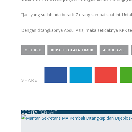
“Jadi yang sudah ada berarti 7 orang sampai saat ini. Unt
Dengan ditangkapnya Abdul Aziz, maka setidaknya KPK t
OTT KPK
BUPATI KOLAKA TIMUR
ABDUL AZIS
SHARE:
BERITA TERKAIT