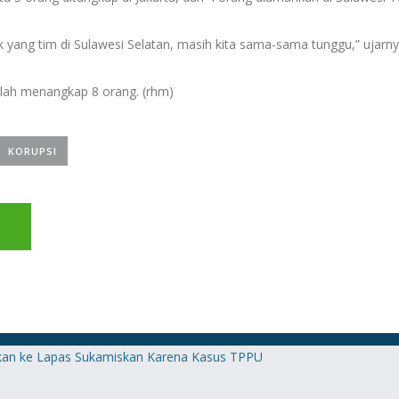
uk yang tim di Sulawesi Selatan, masih kita sama-sama tunggu,” ujarny
elah menangkap 8 orang. (rhm)
KORUPSI