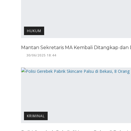
HUKUM
Mantan Sekretaris MA Kembali Ditangkap dan 
30/06/2025 18:44
KRIMINAL