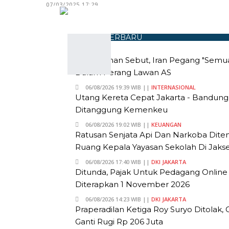
07/03/2025 17:29
BERITA TERBARU
Eks Menhan Sebut, Iran Pegang "Semua
Dalam Perang Lawan AS
06/08/2026 19:39 WIB ||
INTERNASIONAL
Utang Kereta Cepat Jakarta - Bandun
Ditanggung Kemenkeu
06/08/2026 19:02 WIB ||
KEUANGAN
Ratusan Senjata Api Dan Narkoba Dit
Ruang Kepala Yayasan Sekolah Di Jakse
06/08/2026 17:40 WIB ||
DKI JAKARTA
Ditunda, Pajak Untuk Pedagang Online
Diterapkan 1 November 2026
06/08/2026 14:23 WIB ||
DKI JAKARTA
Praperadilan Ketiga Roy Suryo Ditolak,
Ganti Rugi Rp 206 Juta