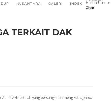
Harian Umum
IDUP
NUSANTARA
GALERI
INDEX
Close
GA TERKAIT DAK
Abdul Azis setelah yang bersangkutan mengikuti agenda