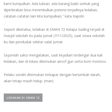
kami kumpulkan. Ada tulisan, ada barang bukti serbuk yang
diperkirakan bisa menimbulkan potensi terjadinya ledakan,
catatan-catatan lain kita kumpulkan," kata Kapolri.
Seperti diketahui, ledakan di SMAN 72 Kelapa Gading terjadi di
masjid sekolah itu pada Jumat (7/11/2025), saat siswa sekolah
itu dan penduduk sekitar salat Jumat.
Sejumlah saksi mengatakan, saat kejadian terdengar dua kali
ledakan, dan di lokasi ditemukan airsof gun serta bom molotov.
Pelaku sendiri ditemukan terkapar dengan bersimbah darah,
akan tetapi masih hidup. (man)
LEDAKAN DI SMAN 72