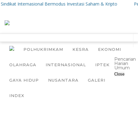
ikat Internasional Bermodus Investasi Saham & Kripto
Pengama
POLHUKRIMKAM
KESRA
EKONOMI
Pencarian
Harian
OLAHRAGA
INTERNASIONAL
IPTEK
Umum
Close
GAYA HIDUP
NUSANTARA
GALERI
INDEX