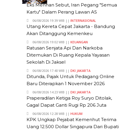
Eks Menhan Sebut, Iran Pegang "Semua
Kartu" Dalam Perang Lawan AS
06/08/2026 19:39 WIB ||
INTERNASIONAL
Utang Kereta Cepat Jakarta - Bandung
Akan Ditanggung Kemenkeu
06/08/2026 19:02 WIB ||
KEUANGAN
Ratusan Senjata Api Dan Narkoba
Ditemukan Di Ruang Kepala Yayasan
Sekolah Di Jaksel
06/08/2026 17:40 WIB ||
DKI JAKARTA
Ditunda, Pajak Untuk Pedagang Online
Baru Diterapkan 1 November 2026
06/08/2026 14:23 WIB ||
DKI JAKARTA
Praperadilan Ketiga Roy Suryo Ditolak,
Gagal Dapat Ganti Rugi Rp 206 Juta
06/08/2026 12:28 WIB ||
HUKUM
KPK Ungkap Pejabat Kemenhut Terima
Uang 12.500 Dollar Singapura Dari Bupati