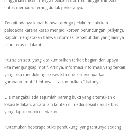
hingga kini masih mengumpulkan informasi hingga alat bukti
untuk membuat terang duduk perkaranya.
Terkait adanya kabar bahwa terduga pelaku melakukan
peledakna karena kerap menjadi korban perundungan (bullying),
Kapolri mengatakan bahwa informasi tersebut dan yang lainnya
akan terus didalami.
"Itu salah satu yang kita kumpulkan terkait bagian dari upaya
kita mengungkap motif. Artinya, informasi-informasi yang terkait
yang bisa mendukung proses kita untuk mendapatkan
gambaran motif tentunya kita kumpulkan," katanya.
Dia mengakui ada sejumlah barang bukti yang ditemukan di
lokasi ledakan, antara lain konten di media sosial dan serbuk
yang dapat memicu ledakan.
"Ditemukan beberapa bukti pendukung, yang tentunya sedang