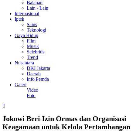
Balapan
Lain - Lain
Internasional
Iptek
Sains
Teknologi
Gaya Hidup
Film
Musik
Selebritis
Trend
Nusantara
DKI Jakarta
Daerah
Info Pemda
Galeri
Video
Foto
Jokowi Beri Izin Ormas dan Organisasi
Keagamaan untuk Kelola Pertambangan