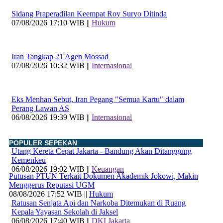
Sidang Praperadilan Keempat Roy Suryo Ditinda
07/08/2026 17:10 WIB ||
Hukum
Iran Tangkap 21 Agen Mossad
07/08/2026 10:32 WIB ||
Internasional
Eks Menhan Sebut, Iran Pegang "Semua Kartu" dalam
Perang Lawan AS
06/08/2026 19:39 WIB ||
Internasional
POPULER SEPEKAN
Utang Kereta Cepat Jakarta - Bandung Akan Ditanggung
Kemenkeu
06/08/2026 19:02 WIB ||
Keuangan
Putusan PTUN Terkait Dokumen Akademik Jokowi, Makin
Menggerus Reputasi UGM
08/08/2026 17:52 WIB ||
Hukum
Ratusan Senjata Api dan Narkoba Ditemukan di Ruang
Kepala Yayasan Sekolah di Jaksel
06/08/2026 17:40 WIB ||
DKI Jakarta