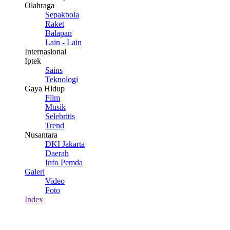
Olahraga
Sepakbola
Raket
Balapan
Lain - Lain
Internasional
Iptek
Sains
Teknologi
Gaya Hidup
Film
Musik
Selebritis
Trend
Nusantara
DKI Jakarta
Daerah
Info Pemda
Galeri
Video
Foto
Index