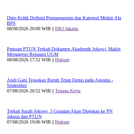
Dipo Kritik Definisi Pengangguran dan Kategori Miskin Ala
BPS
08/08/2026 20:09 WIB ||
DKI Jakarta
Putusan PTUN Terkait Dokumen Akademik Jokowi, Makin
Menggerus Reputasi UGM
08/08/2026 17:52 WIB ||
Hukum
Andi Gani Tegaskan Buruh Tetap Demo pada Agustus -
September
07/08/2026 20:52 WIB ||
Tenaga Kerja
Terkait Ijazah Jokowi, 3 Gugatan Akan Diajukan ke PN
Jakpus dan PTUN
07/08/2026 19:06 WIB ||
Hukum