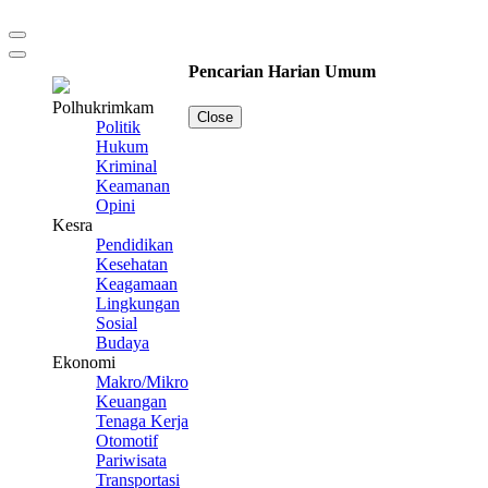
Pencarian Harian Umum
Polhukrimkam
Close
Politik
Hukum
Kriminal
Keamanan
Opini
Kesra
Pendidikan
Kesehatan
Keagamaan
Lingkungan
Sosial
Budaya
Ekonomi
Makro/Mikro
Keuangan
Tenaga Kerja
Otomotif
Pariwisata
Transportasi