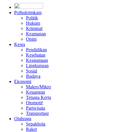
Polhukrimkam
Politik
Hukum
Kriminal
Keamanan
Opini
Kesra
Pendidikan
Kesehatan
Keagamaan
Lingkungan
Sosial
Budaya
Ekonomi
Makro/Mikro
Keuangan
Tenaga Kerja
Otomotif
Pariwisata
Transportasi
Olahraga
Sepakbola
Raket