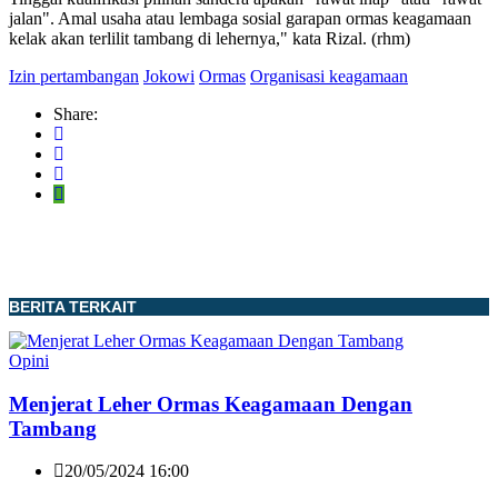
jalan". Amal usaha atau lembaga sosial garapan ormas keagamaan
kelak akan terlilit tambang di lehernya," kata Rizal. (rhm)
Izin pertambangan
Jokowi
Ormas
Organisasi keagamaan
Share:
BERITA TERKAIT
Opini
Menjerat Leher Ormas Keagamaan Dengan
Tambang
20/05/2024 16:00