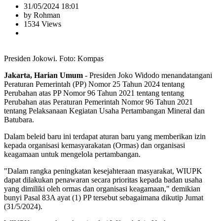
31/05/2024 18:01
by Rohman
1534 Views
Presiden Jokowi. Foto: Kompas
Jakarta, Harian Umum
- Presiden Joko Widodo menandatangani
Peraturan Pemerintah (PP) Nomor 25 Tahun 2024 tentang
Perubahan atas PP Nomor 96 Tahun 2021 tentang tentang
Perubahan atas Peraturan Pemerintah Nomor 96 Tahun 2021
tentang Pelaksanaan Kegiatan Usaha Pertambangan Mineral dan
Batubara.
Dalam beleid baru ini terdapat aturan baru yang memberikan izin
kepada organisasi kemasyarakatan (Ormas) dan organisasi
keagamaan untuk mengelola pertambangan.
"Dalam rangka peningkatan kesejahteraan masyarakat, WIUPK
dapat dilakukan penawaran secara prioritas kepada badan usaha
yang dimiliki oleh ormas dan organisasi keagamaan," demikian
bunyi Pasal 83A ayat (1) PP tersebut sebagaimana dikutip Jumat
(31/5/2024).