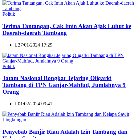
Politik
Terima Tantangan, Cak Imin Akan Ajak Luhut ke
Daerah-daerah Tambang
27/01/2024 17:29
Politik
Jatam Nasional Bongkar Jejaring Oligarki
Tambang di TPN Ganjar-Mahfud, Jumlahnya 9
Orang
01/02/2024 09:41
Lingkungan
Penyebab Banjir Riau Adalah Izin Tambang dan