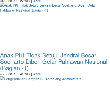
31/10/2025 13:27 WIB ||
OPINI
Anak PKI Tidak Setuju Jendral Besar
Soeharto Diberi Gelar Pahlawan Nasional
(Bagian -1)
30/10/2025 19:36 WIB ||
OPINI