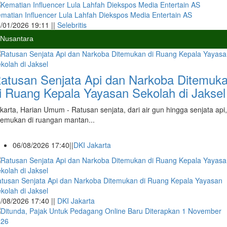
matian Influencer Lula Lahfah Diekspos Media Entertain AS
/01/2026 19:11 ||
Selebritis
Nusantara
atusan Senjata Api dan Narkoba Ditemuk
i Ruang Kepala Yayasan Sekolah di Jaksel
karta, Harian Umum - Ratusan senjata, dari air gun hingga senjata api,
temukan di ruangan mantan...
06/08/2026 17:40||
DKI Jakarta
tusan Senjata Api dan Narkoba Ditemukan di Ruang Kepala Yayasan
kolah di Jaksel
/08/2026 17:40 ||
DKI Jakarta