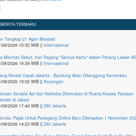
BERITA TERBARU
ran Tangkap 21 Agen Mossad
/08/2026 10:32 WIB ||
Internasional
ks Menhan Sebut, Iran Pegang "Semua Kartu" dalam Perang Lawan A
/08/2026 19:39 WIB ||
Internasional
tang Kereta Cepat Jakarta - Bandung Akan Ditanggung Kemenkeu
/08/2026 19:02 WIB ||
Keuangan
tusan Senjata Api dan Narkoba Ditemukan di Ruang Kepala Yayasan
kolah di Jaksel
/08/2026 17:40 WIB ||
DKI Jakarta
tunda, Pajak Untuk Pedagang Online Baru Diterapkan 1 November 20
/08/2026 14:23 WIB ||
DKI Jakarta