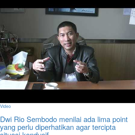
Video
Dwi Rio Sembodo menilai ada lima point
yang perlu diperhatikan agar tercipta
situasi kondusif