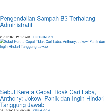
Pengendalian Sampah B3 Terhalang
Administratif
28/10/2025 21:17 WIB ||
LINGKUNGAN
Sebut Kereta Cepat Tidak Cari Laba,
Anthony: Jokowi Panik dan Ingin Hindari
Tanggung Jawab
28/10/2025 21:09 WIB ||
KEUANGAN