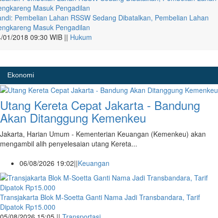
andi: Pembelian Lahan RSSW Sedang Dibatalkan, Pembelian Lahan
engkareng Masuk Pengadilan
/01/2018 09:30 WIB ||
Hukum
Ekonomi
Utang Kereta Cepat Jakarta - Bandung
Akan Ditanggung Kemenkeu
Jakarta, Harian Umum - Kementerian Keuangan (Kemenkeu) akan
mengambil alih penyelesaian utang Kereta...
06/08/2026 19:02||
Keuangan
Transjakarta Blok M-Soetta Ganti Nama Jadi Transbandara, Tarif
Dipatok Rp15.000
05/08/2026 15:05 ||
Transportasi