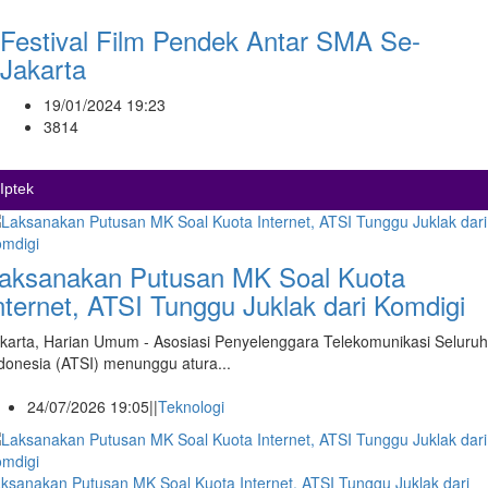
Festival Film Pendek Antar SMA Se-
Jakarta
19/01/2024 19:23
3814
Iptek
aksanakan Putusan MK Soal Kuota
nternet, ATSI Tunggu Juklak dari Komdigi
karta, Harian Umum - Asosiasi Penyelenggara Telekomunikasi Seluruh
donesia (ATSI) menunggu atura...
24/07/2026 19:05||
Teknologi
ksanakan Putusan MK Soal Kuota Internet, ATSI Tunggu Juklak dari