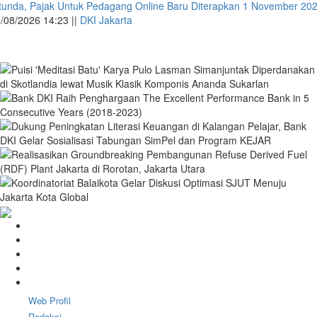
tunda, Pajak Untuk Pedagang Online Baru Diterapkan 1 November 20
/08/2026 14:23 ||
DKI Jakarta
Web Profil
Redaksi