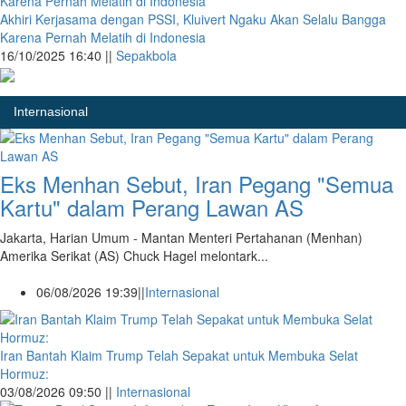
Akhiri Kerjasama dengan PSSI, Kluivert Ngaku Akan Selalu Bangga
Karena Pernah Melatih di Indonesia
16/10/2025 16:40 ||
Sepakbola
Internasional
Eks Menhan Sebut, Iran Pegang "Semua
Kartu" dalam Perang Lawan AS
Jakarta, Harian Umum - Mantan Menteri Pertahanan (Menhan)
Amerika Serikat (AS) Chuck Hagel melontark...
06/08/2026 19:39||
Internasional
Iran Bantah Klaim Trump Telah Sepakat untuk Membuka Selat
Hormuz:
03/08/2026 09:50 ||
Internasional