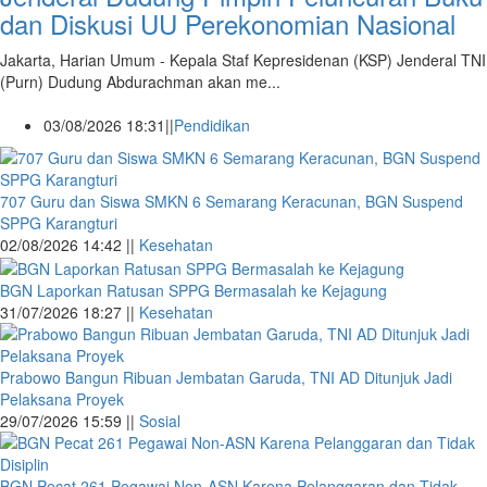
dan Diskusi UU Perekonomian Nasional
Jakarta, Harian Umum - Kepala Staf Kepresidenan (KSP) Jenderal TNI
(Purn) Dudung Abdurachman akan me...
03/08/2026 18:31||
Pendidikan
707 Guru dan Siswa SMKN 6 Semarang Keracunan, BGN Suspend
SPPG Karangturi
02/08/2026 14:42 ||
Kesehatan
BGN Laporkan Ratusan SPPG Bermasalah ke Kejagung
31/07/2026 18:27 ||
Kesehatan
Prabowo Bangun Ribuan Jembatan Garuda, TNI AD Ditunjuk Jadi
Pelaksana Proyek
29/07/2026 15:59 ||
Sosial
BGN Pecat 261 Pegawai Non-ASN Karena Pelanggaran dan Tidak