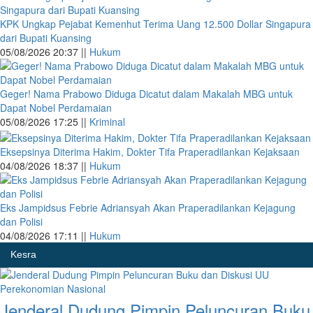
KPK Ungkap Pejabat Kemenhut Terima Uang 12.500 Dollar Singapura
dari Bupati Kuansing
05/08/2026 20:37 ||
Hukum
Geger! Nama Prabowo Diduga Dicatut dalam Makalah MBG untuk
Dapat Nobel Perdamaian
05/08/2026 17:25 ||
Kriminal
Eksepsinya Diterima Hakim, Dokter Tifa Praperadilankan Kejaksaan
04/08/2026 18:37 ||
Hukum
Eks Jampidsus Febrie Adriansyah Akan Praperadilankan Kejagung
dan Polisi
04/08/2026 17:11 ||
Hukum
Kesra
Jenderal Dudung Pimpin Peluncuran Buku