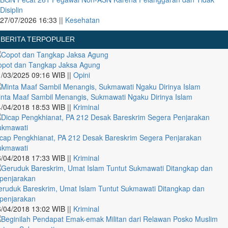
Disiplin
27/07/2026 16:33 ||
Kesehatan
BERITA TERPOPULER
opot dan Tangkap Jaksa Agung
/03/2025 09:16 WIB ||
Opini
nta Maaf Sambil Menangis, Sukmawati Ngaku Dirinya Islam
/04/2018 18:53 WIB ||
Kriminal
cap Pengkhianat, PA 212 Desak Bareskrim Segera Penjarakan
ukmawati
/04/2018 17:33 WIB ||
Kriminal
ruduk Bareskrim, Umat Islam Tuntut Sukmawati Ditangkap dan
penjarakan
/04/2018 13:02 WIB ||
Kriminal